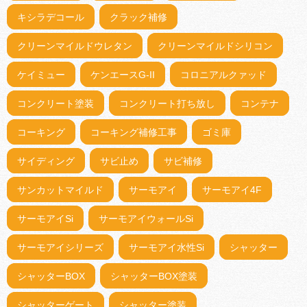
キシラデコール
クラック補修
クリーンマイルドウレタン
クリーンマイルドシリコン
ケイミュー
ケンエースG-II
コロニアルクァッド
コンクリート塗装
コンクリート打ち放し
コンテナ
コーキング
コーキング補修工事
ゴミ庫
サイディング
サビ止め
サビ補修
サンカットマイルド
サーモアイ
サーモアイ4F
サーモアイSi
サーモアイウォールSi
サーモアイシリーズ
サーモアイ水性Si
シャッター
シャッターBOX
シャッターBOX塗装
シャッターゲート
シャッター塗装