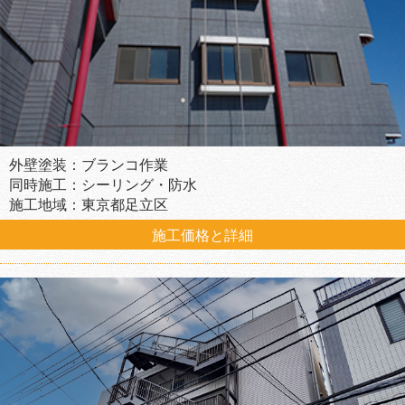
外壁塗装：ブランコ作業
同時施工：シーリング・防水
施工地域：東京都足立区
施工価格と詳細