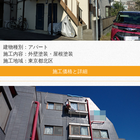
建物種別：アパート
施工内容：外壁塗装・屋根塗装
施工地域：東京都北区
施工価格と詳細