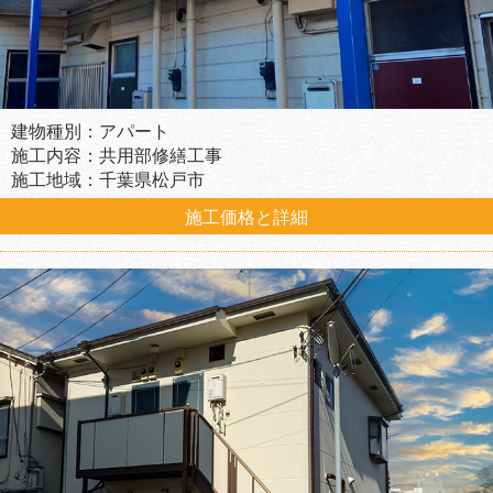
建物種別：アパート
施工内容：共用部修繕工事
施工地域：千葉県松戸市
施工価格と詳細