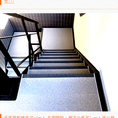
サ･･･
千葉県船橋市アパート 共用階段・廊下の長尺シート張り替