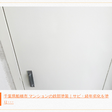
千葉県船橋市 マンションの鉄部塗装｜サビ・経年劣化を塗
り･･･