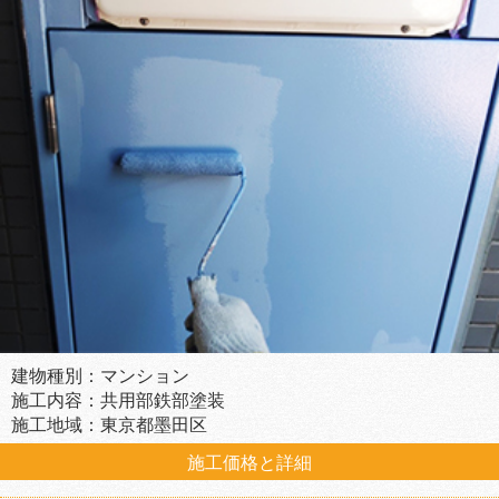
建物種別：マンション
施工内容：共用部鉄部塗装
施工地域：東京都墨田区
施工価格と詳細