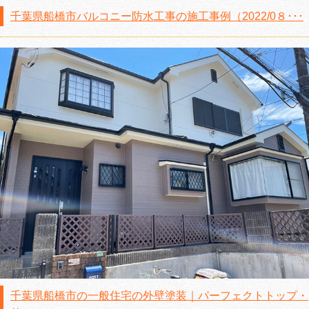
千葉県船橋市バルコニー防水工事の施工事例（2022/0８･･･
千葉県船橋市の一般住宅の外壁塗装｜パーフェクトトップ・