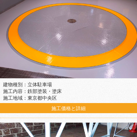
建物種別：立体駐車場
施工内容：鉄部塗装・塗床
施工地域：東京都中央区
施工価格と詳細