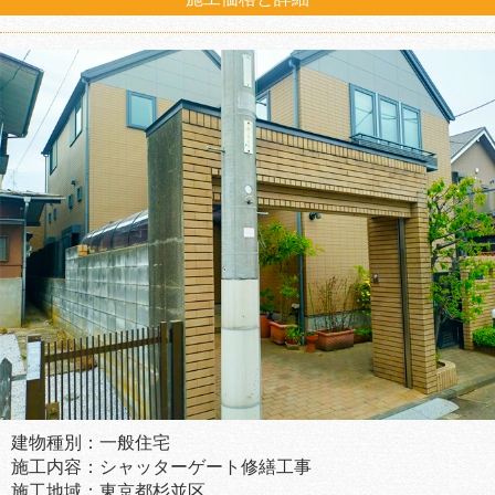
建物種別：一般住宅
施工内容：シャッターゲート修繕工事
施工地域：東京都杉並区