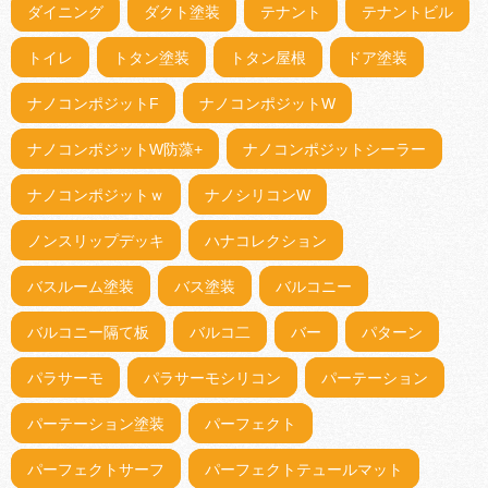
ダイニング
ダクト塗装
テナント
テナントビル
トイレ
トタン塗装
トタン屋根
ドア塗装
ナノコンポジットF
ナノコンポジットW
ナノコンポジットW防藻+
ナノコンポジットシーラー
ナノコンポジットｗ
ナノシリコンW
ノンスリップデッキ
ハナコレクション
バスルーム塗装
バス塗装
バルコニー
バルコニー隔て板
バルコ二
バー
パターン
パラサーモ
パラサーモシリコン
パーテーション
パーテーション塗装
パーフェクト
パーフェクトサーフ
パーフェクトテュールマット