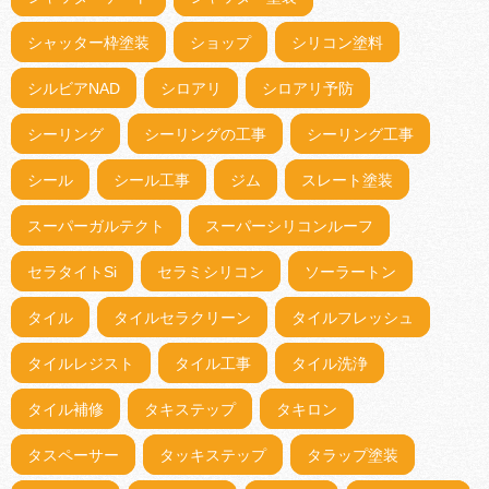
シャッター枠塗装
ショップ
シリコン塗料
シルビアNAD
シロアリ
シロアリ予防
シーリング
シーリングの工事
シーリング工事
シール
シール工事
ジム
スレート塗装
スーパーガルテクト
スーパーシリコンルーフ
セラタイトSi
セラミシリコン
ソーラートン
タイル
タイルセラクリーン
タイルフレッシュ
タイルレジスト
タイル工事
タイル洗浄
タイル補修
タキステップ
タキロン
タスペーサー
タッキステップ
タラップ塗装