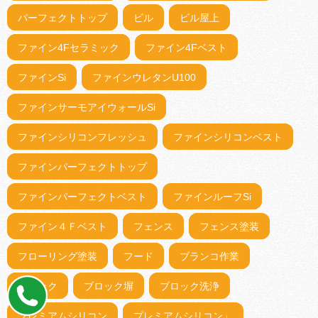
パーフェクトトップ
ビル
ビル屋上
ファイン4Fセラミック
ファイン4Fベスト
ファインSi
ファインウレタンU100
ファインサーモアイウォールSi
ファインシリコンフレッシュ
ファインシリコンベスト
ファインパーフェクトトップ
ファインパーフェクトベスト
ファインルーフSi
ファイン４Ｆベスト
フェンス
フェンス塗装
フローリング塗装
フード
ブランコ作業
ブロック
ブロック塀
ブロック洗浄
プレミアムシリコン
プレミアムシリコン」