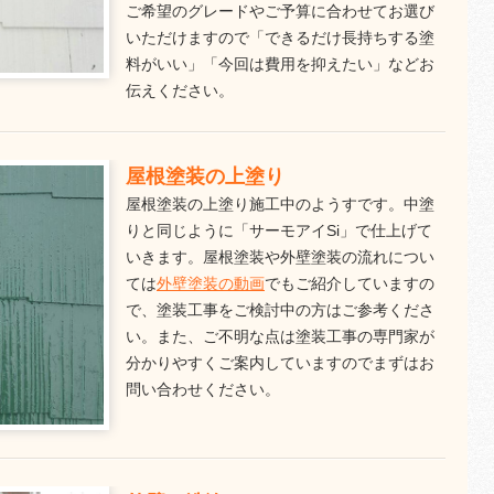
ご希望のグレードやご予算に合わせてお選び
いただけますので「できるだけ長持ちする塗
料がいい」「今回は費用を抑えたい」などお
伝えください。
屋根塗装の上塗り
屋根塗装の上塗り施工中のようすです。中塗
りと同じように「サーモアイSi」で仕上げて
いきます。屋根塗装や外壁塗装の流れについ
ては
外壁塗装の動画
でもご紹介していますの
で、塗装工事をご検討中の方はご参考くださ
い。また、ご不明な点は塗装工事の専門家が
分かりやすくご案内していますのでまずはお
問い合わせください。