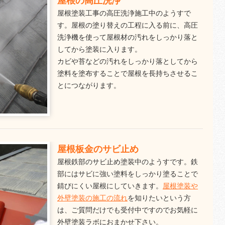
屋根の高圧洗浄
屋根塗装工事の高圧洗浄施工中のようすで
す。屋根の塗り替えの工程に入る前に、高圧
洗浄機を使って屋根材の汚れをしっかり落と
してから塗装に入ります。
カビや苔などの汚れをしっかり落としてから
塗料を塗布することで屋根を長持ちさせるこ
とにつながります。
屋根板金のサビ止め
屋根鉄部のサビ止め塗装中のようすです。鉄
部にはサビに強い塗料をしっかり塗ることで
錆びにくい屋根にしていきます。
屋根塗装や
外壁塗装の施工の流れ
を知りたいという方
は、ご質問だけでも受付中ですのでお気軽に
外壁塗装ラボにおまかせ下さい。