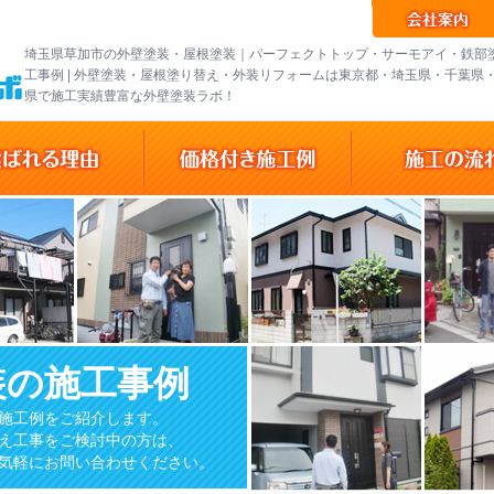
埼玉県草加市の外壁塗装・屋根塗装｜パーフェクトトップ・サーモアイ・鉄部
工事例 | 外壁塗装・屋根塗り替え・外装リフォームは東京都・埼玉県・千葉県
県で施工実績豊富な外壁塗装ラボ！
装の施工事例
施工例をご紹介します。
え工事をご検討中の方は、
気軽にお問い合わせください。