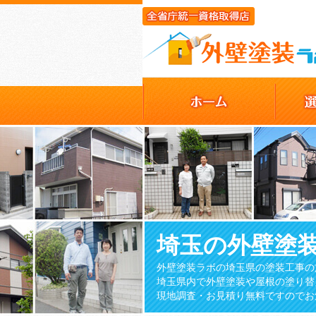
埼玉の外壁塗
外壁塗装ラボの埼玉県の塗装工事の
埼玉県内で外壁塗装や屋根の塗り替
現地調査・お見積り無料ですのでお