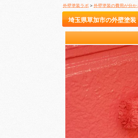
外壁塗装ラボ
>
外壁塗装の費用が分か
埼玉県草加市の外壁塗装