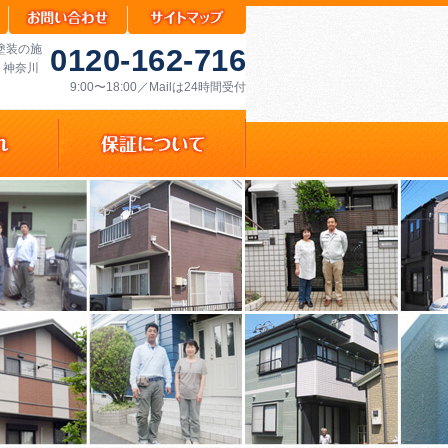
塗装の施
0120-162-716
・神奈川
9:00〜18:00／Mailは24時間受付