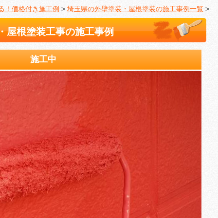
る！価格付き施工例
>
埼玉県の外壁塗装・屋根塗装の施工事例一覧
>
・屋根塗装工事の施工事例
施工中