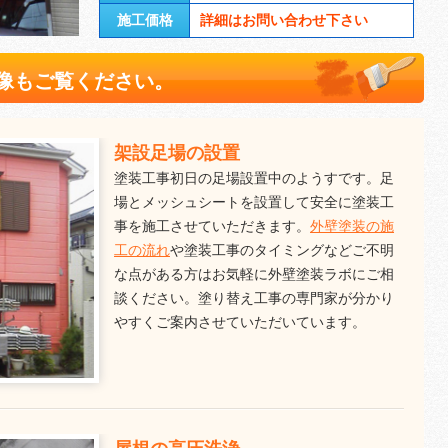
施工価格
詳細はお問い合わせ下さい
像もご覧ください。
架設足場の設置
塗装工事初日の足場設置中のようすです。足
場とメッシュシートを設置して安全に塗装工
事を施工させていただきます。
外壁塗装の施
工の流れ
や塗装工事のタイミングなどご不明
な点がある方はお気軽に外壁塗装ラボにご相
談ください。塗り替え工事の専門家が分かり
やすくご案内させていただいています。