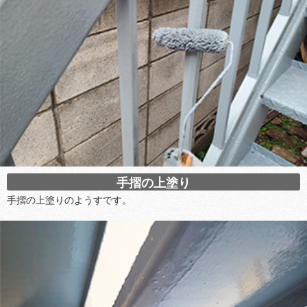
手摺の上塗り
手摺の上塗りのようすです。