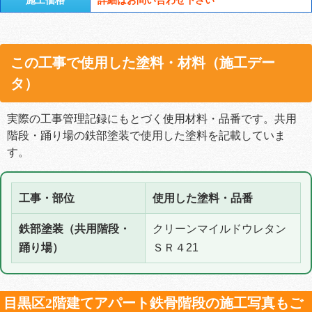
この工事で使用した塗料・材料（施工デー
タ）
実際の工事管理記録にもとづく使用材料・品番です。共用
階段・踊り場の鉄部塗装で使用した塗料を記載していま
す。
工事・部位
使用した塗料・品番
鉄部塗装（共用階段・
クリーンマイルドウレタン
踊り場）
ＳＲ４21
目黒区2階建てアパート鉄骨階段の施工写真もご