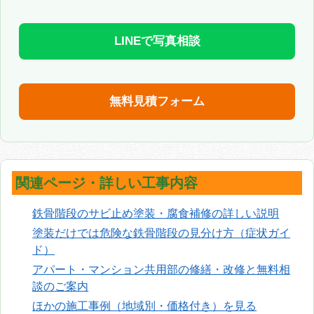
LINEで写真相談
無料見積フォーム
関連ページ・詳しい工事内容
鉄骨階段のサビ止め塗装・腐食補修の詳しい説明
塗装だけでは危険な鉄骨階段の見分け方（症状ガイ
ド）
アパート・マンション共用部の修繕・改修と無料相
談のご案内
ほかの施工事例（地域別・価格付き）を見る