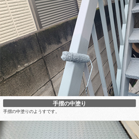
手摺の中塗り
手摺の中塗りのようすです。