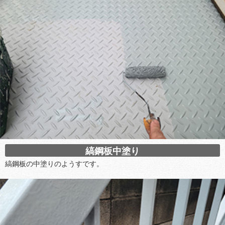
縞鋼板中塗り
縞鋼板の中塗りのようすです。