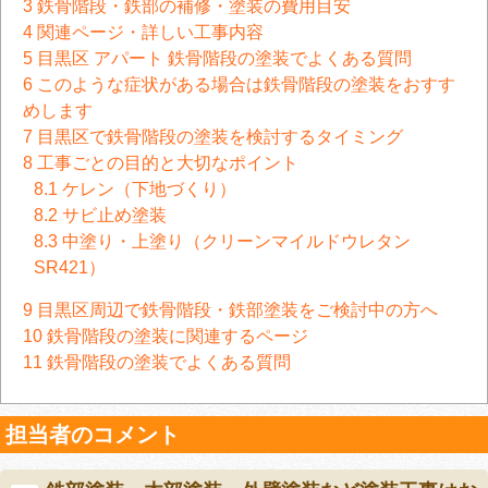
3
鉄骨階段・鉄部の補修・塗装の費用目安
4
関連ページ・詳しい工事内容
5
目黒区 アパート 鉄骨階段の塗装でよくある質問
6
このような症状がある場合は鉄骨階段の塗装をおすす
めします
7
目黒区で鉄骨階段の塗装を検討するタイミング
8
工事ごとの目的と大切なポイント
8.1
ケレン（下地づくり）
8.2
サビ止め塗装
8.3
中塗り・上塗り（クリーンマイルドウレタン
SR421）
9
目黒区周辺で鉄骨階段・鉄部塗装をご検討中の方へ
10
鉄骨階段の塗装に関連するページ
11
鉄骨階段の塗装でよくある質問
担当者のコメント