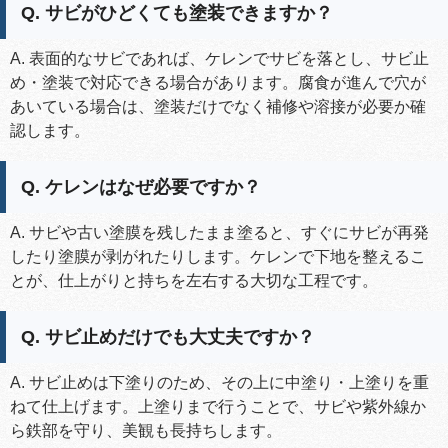
Q. サビがひどくても塗装できますか？
A. 表面的なサビであれば、ケレンでサビを落とし、サビ止
め・塗装で対応できる場合があります。腐食が進んで穴が
あいている場合は、塗装だけでなく補修や溶接が必要か確
認します。
Q. ケレンはなぜ必要ですか？
A. サビや古い塗膜を残したまま塗ると、すぐにサビが再発
したり塗膜が剥がれたりします。ケレンで下地を整えるこ
とが、仕上がりと持ちを左右する大切な工程です。
Q. サビ止めだけでも大丈夫ですか？
A. サビ止めは下塗りのため、その上に中塗り・上塗りを重
ねて仕上げます。上塗りまで行うことで、サビや紫外線か
ら鉄部を守り、美観も長持ちします。