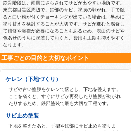
鉄骨階段は、雨風にさらされてサビが出やすい場所です。
東京都目黒区周辺で、鉄部のサビ、塗膜の剥がれ、手で触
ると白い粉が付くチョーキングが出ている場合は、早めに
塗り替えを検討することが大切です。サビが進むと腐食し
て補修や溶接が必要になることもあるため、表面のサビや
色あせのうちに塗装しておくと、費用も工期も抑えやすく
なります。
工事ごとの目的と大切なポイント
ケレン（下地づくり）
サビや古い塗膜をケレンで落とし、下地を整えます。
ここを省くと、すぐにサビが再発したり塗膜が剥がれ
たりするため、鉄部塗装で最も大切な工程です。
サビ止め塗装
下地を整えたあと、手摺や鉄部にサビ止めを塗りま