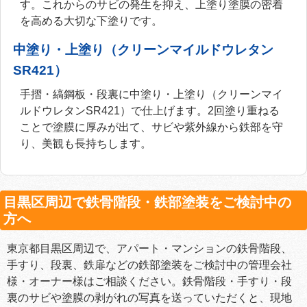
す。これからのサビの発生を抑え、上塗り塗膜の密着
を高める大切な下塗りです。
中塗り・上塗り（クリーンマイルドウレタン
SR421）
手摺・縞鋼板・段裏に中塗り・上塗り（クリーンマイ
ルドウレタンSR421）で仕上げます。2回塗り重ねる
ことで塗膜に厚みが出て、サビや紫外線から鉄部を守
り、美観も長持ちします。
目黒区周辺で鉄骨階段・鉄部塗装をご検討中の
方へ
東京都目黒区周辺で、アパート・マンションの鉄骨階段、
手すり、段裏、鉄扉などの鉄部塗装をご検討中の管理会社
様・オーナー様はご相談ください。鉄骨階段・手すり・段
裏のサビや塗膜の剥がれの写真を送っていただくと、現地