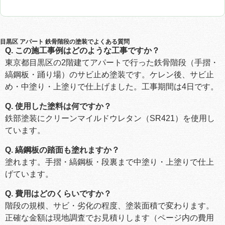
目黒区 アパート 鉄骨階段の塗装でよくある質問
Q. この施工事例はどのような工事ですか？
東京都目黒区の2階建てアパートで行った鉄骨階段（手摺・
縞鋼板・踊り場）のサビ止め塗装です。ケレン後、サビ止
め・中塗り・上塗りで仕上げました。工事期間は4日です。
Q. 使用した塗料は何ですか？
鉄部塗装にクリーンマイルドウレタン（SR421）を使用し
ています。
Q. 縞鋼板の踏面も塗れますか？
塗れます。手摺・縞鋼板・段裏まで中塗り・上塗りで仕上
げています。
Q. 費用はどのくらいですか？
階段の規模、サビ・劣化の程度、塗装面積で変わります。
正確な金額は現地調査でお見積りします（ページ内の費用