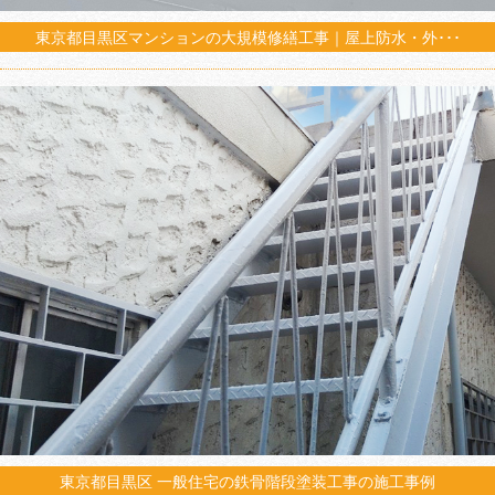
東京都目黒区マンションの大規模修繕工事｜屋上防水・外･･･
東京都目黒区 一般住宅の鉄骨階段塗装工事の施工事例