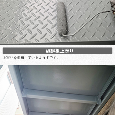
縞鋼板上塗り
上塗りを塗布しているようすです。