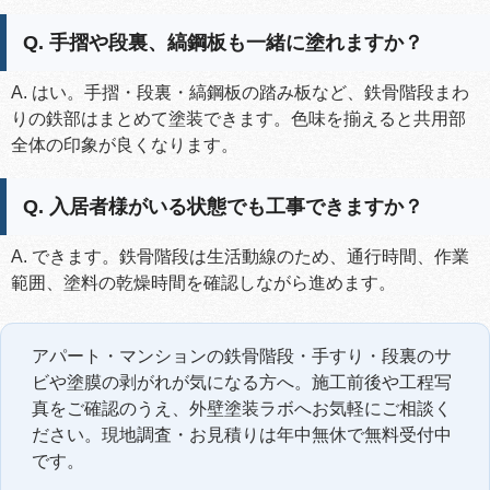
Q. 手摺や段裏、縞鋼板も一緒に塗れますか？
A. はい。手摺・段裏・縞鋼板の踏み板など、鉄骨階段まわ
りの鉄部はまとめて塗装できます。色味を揃えると共用部
全体の印象が良くなります。
Q. 入居者様がいる状態でも工事できますか？
A. できます。鉄骨階段は生活動線のため、通行時間、作業
範囲、塗料の乾燥時間を確認しながら進めます。
アパート・マンションの鉄骨階段・手すり・段裏のサ
ビや塗膜の剥がれが気になる方へ。施工前後や工程写
真をご確認のうえ、外壁塗装ラボへお気軽にご相談く
ださい。現地調査・お見積りは年中無休で無料受付中
です。