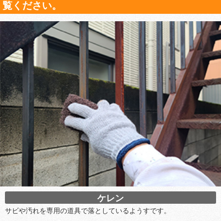
覧ください。
ケレン
サビや汚れを専用の道具で落としているようすです。