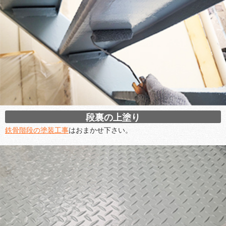
段裏の上塗り
鉄骨階段の塗装工事
はおまかせ下さい。