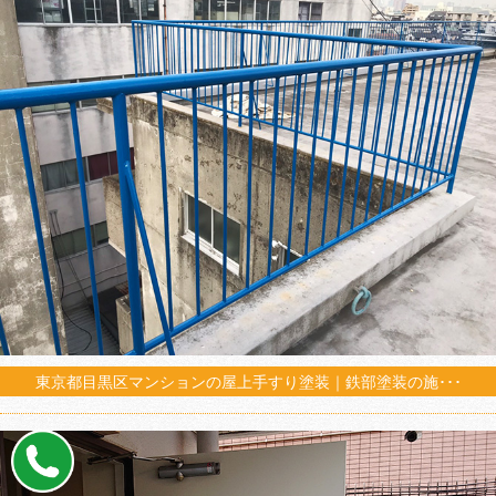
東京都目黒区マンションの屋上手すり塗装｜鉄部塗装の施･･･