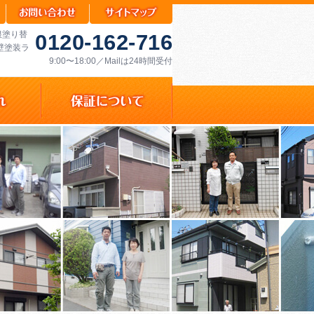
根塗り替
0120-162-716
壁塗装ラ
9:00〜18:00／Mailは24時間受付