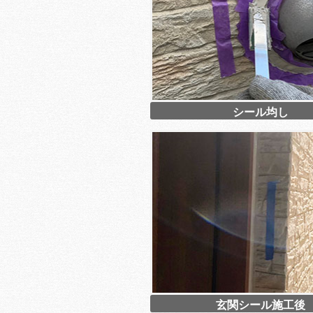
シール均し
玄関シール施工後