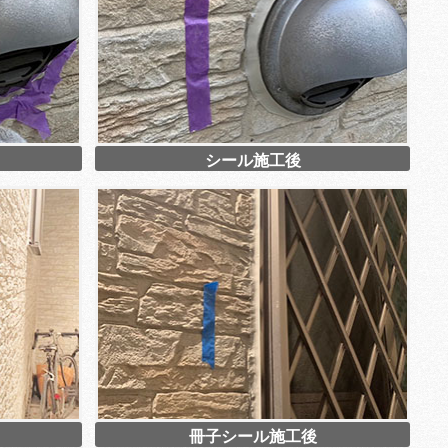
シール施工後
冊子シール施工後