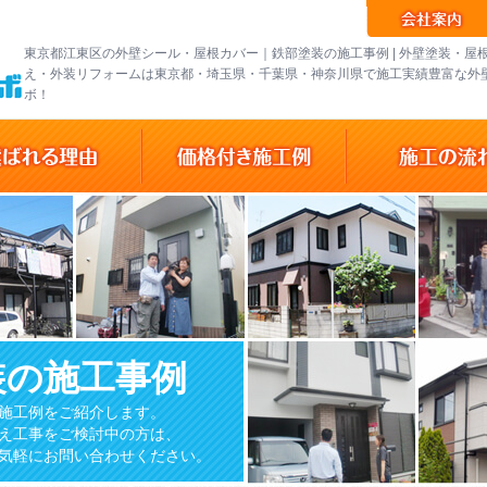
東京都江東区の外壁シール・屋根カバー｜鉄部塗装の施工事例 | 外壁塗装・屋
え・外装リフォームは東京都・埼玉県・千葉県・神奈川県で施工実績豊富な外
ボ！
装の施工事例
施工例をご紹介します。
え工事をご検討中の方は、
気軽にお問い合わせください。