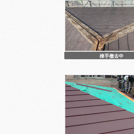
棟手撤去中