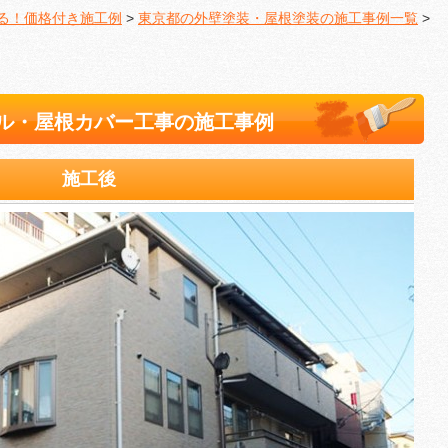
る！価格付き施工例
>
東京都の外壁塗装・屋根塗装の施工事例一覧
>
ル・屋根カバー工事の施工事例
施工後