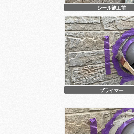
シール施工前
プライマー