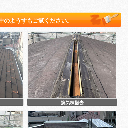
中のようすもご覧ください。
換気棟撤去