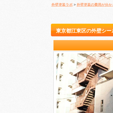
外壁塗装ラボ
>
外壁塗装の費用が分か
東京都江東区の外壁シー