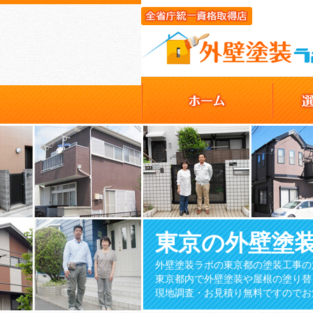
東京の外壁塗
外壁塗装ラボの東京都の塗装工事の
東京都内で外壁塗装や屋根の塗り替
現地調査・お見積り無料ですのでお