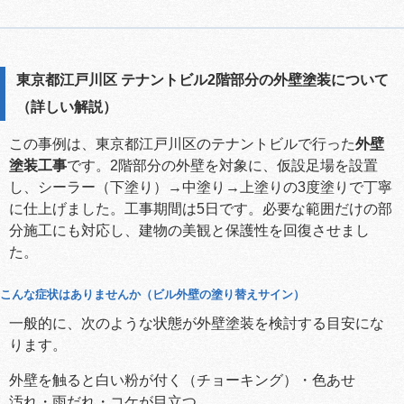
東京都江戸川区 テナントビル2階部分の外壁塗装について
（詳しい解説）
この事例は、東京都江戸川区のテナントビルで行った
外壁
塗装工事
です。2階部分の外壁を対象に、仮設足場を設置
し、シーラー（下塗り）→中塗り→上塗りの3度塗りで丁寧
に仕上げました。工事期間は5日です。必要な範囲だけの部
分施工にも対応し、建物の美観と保護性を回復させまし
た。
こんな症状はありませんか（ビル外壁の塗り替えサイン）
一般的に、次のような状態が外壁塗装を検討する目安にな
ります。
外壁を触ると白い粉が付く（チョーキング）・色あせ
汚れ・雨だれ・コケが目立つ