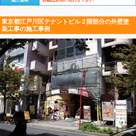
東京都江戸川区テナントビル２階部分の外壁塗
装工事の施工事例