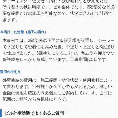
チョーキング・色あせ・汚れ・ひび割れなどが見えたら、
塗り替えの検討時期です。ビル全体でなく、2階部分など必
要な範囲だけの施工も可能なので、状況に合わせて計画で
きます。
今回行った対策（施工の流れ）
本事例では、2階部分の正面に仮設足場を設置し、シーラー
で下塗りして密着性を高めた後、中塗り・上塗りと3度塗り
で仕上げました。3回塗りにすることで、色ムラを抑えつつ
保護膜をしっかり形成しています。工事期間は5日です。
費用の考え方
外壁塗装の費用は、施工範囲・劣化状態・使用塗料によっ
て変わります。部分施工か全面かでも変わるため、詳しい
金額は現地を確認のうえ個別にご案内しています。まずは
範囲のご相談からお気軽にどうぞ。
ビル外壁塗装でよくあるご質問