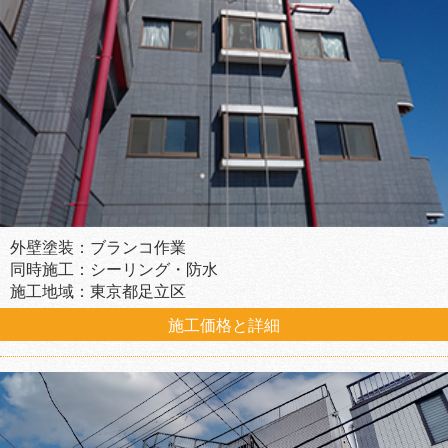
外壁塗装：ブランコ作業
同時施工：シーリング・防水
施工地域：東京都足立区
施工価格と詳細