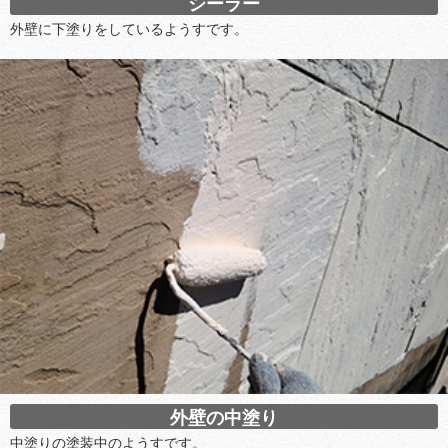
シーラー
外壁に下塗りをしているようすです。
外壁の中塗り
中塗りの塗装中のようすです。