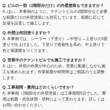
Q. ビルの一部（2階部分だけ）の外壁塗装もできますか？
A. はい。本事例のように、テナントビルの2階部分など必要
な範囲だけの外壁塗装にも対応しています。範囲に応じて
足場を設置して施工します。
Q. 外壁は何回塗りますか？
A. 本事例では、シーラー（下塗り）→中塗り→上塗りの3度
塗りで仕上げました。下塗りで密着性を高め、中上塗りで
色と保護膜をつくります。
Q. 営業中のテナントビルでも施工できますか？
A. はい、外部の作業が中心のため、営業に配慮しながら施
工を進められます。作業範囲や時間帯はご相談のうえ調整
します。
Q. 工事期間・費用はどのくらいですか？
A. 本事例（2階部分の外壁塗装）は工事期間5日でした。費
用は範囲・劣化状態・塗料によって変わります。詳しくは
お問い合わせください。