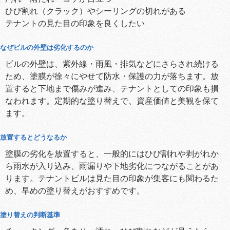
ひび割れ（クラック）やシーリングの切れがある
テナントの見た目の印象を良くしたい
なぜビルの外壁は劣化するのか
ビルの外壁は、紫外線・雨風・排気などにさらされ続ける
ため、塗膜が徐々にやせて防水・保護の力が落ちます。放
置すると下地まで傷みが進み、テナントとしての印象も損
なわれます。定期的な塗り替えで、資産価値と美観を保て
ます。
放置するとどうなるか
塗膜の劣化を放置すると、一般的にはひび割れや剥がれか
ら雨水が入り込み、雨漏りや下地劣化につながることがあ
ります。テナントビルは見た目の印象が集客にも関わるた
め、早めの塗り替えがおすすめです。
塗り替えの判断基準