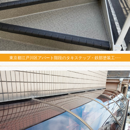
東京都江戸川区アパート階段のタキステップ・鉄部塗装工･･･