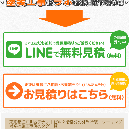
東京都江戸川区テナントビル２階部分の外壁塗装｜シーリング
補修の施工事例のタグ一覧