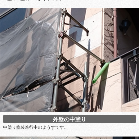
外壁の中塗り
中塗り塗装進行中のようすです。