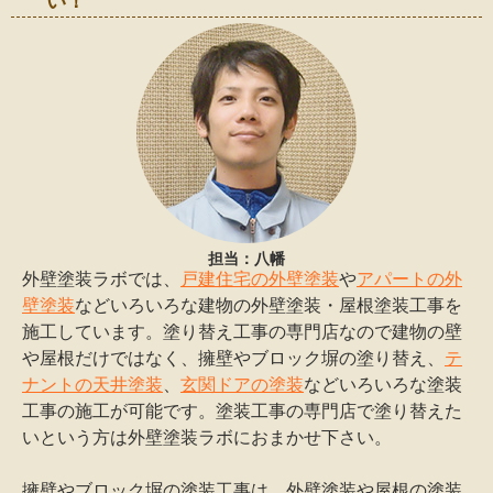
い！
担当：八幡
外壁塗装ラボでは、
戸建住宅の外壁塗装
や
アパートの外
壁塗装
などいろいろな建物の外壁塗装・屋根塗装工事を
施工しています。塗り替え工事の専門店なので建物の壁
や屋根だけではなく、擁壁やブロック塀の塗り替え、
テ
ナントの天井塗装
、
玄関ドアの塗装
などいろいろな塗装
工事の施工が可能です。塗装工事の専門店で塗り替えた
いという方は外壁塗装ラボにおまかせ下さい。
擁壁やブロック塀の塗装工事は、外壁塗装や屋根の塗装