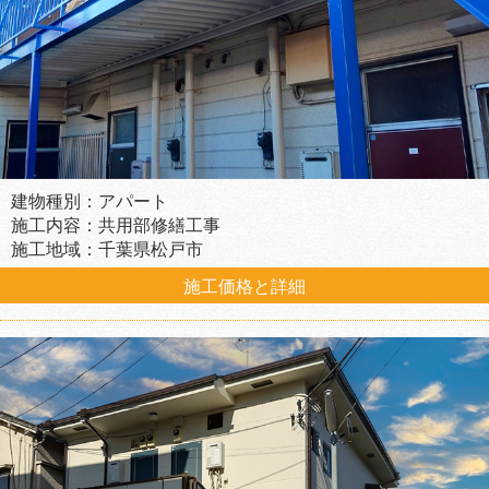
建物種別：アパート
施工内容：共用部修繕工事
施工地域：千葉県松戸市
施工価格と詳細