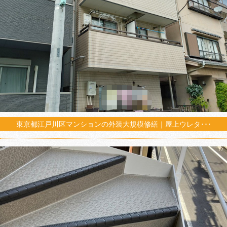
東京都江戸川区マンションの外装大規模修繕｜屋上ウレタ･･･