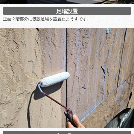
足場設置
正面２階部分に仮設足場を設置たようすです。