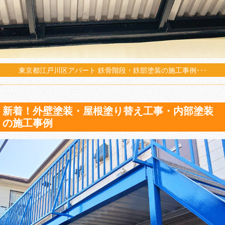
東京都江戸川区アパート 鉄骨階段・鉄部塗装の施工事例･･･
新着！外壁塗装・屋根塗り替え工事・内部塗装
の施工事例