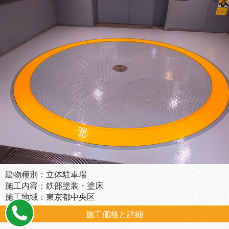
建物種別：立体駐車場
施工内容：鉄部塗装・塗床
施工地域：東京都中央区
施工価格と詳細