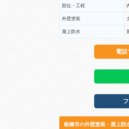
部位・工程
外壁塗装
屋上防水
電話で
フ
船橋市の外壁塗装・屋上防