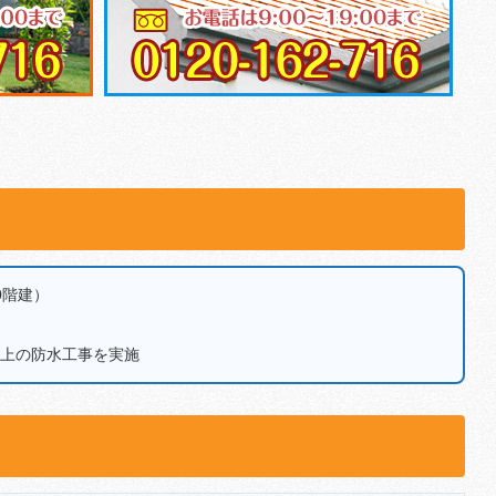
0階建）
上の防水工事を実施