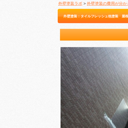
外壁塗装ラボ
>
外壁塗装の費用が分か
外壁塗装：タイルフレッシュ他塗装 屋