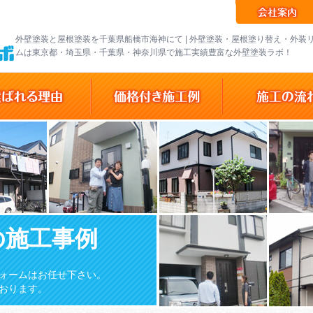
外壁塗装と屋根塗装を千葉県船橋市海神にて | 外壁塗装・屋根塗り替え・外装
ムは東京都・埼玉県・千葉県・神奈川県で施工実績豊富な外壁塗装ラボ！
の施工事例
ォームはお任せ下さい。
おります。