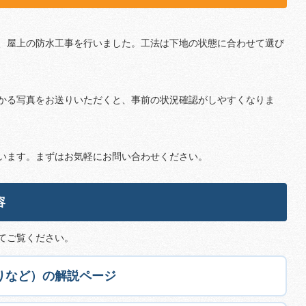
、屋上の防水工事を行いました。工法は下地の状態に合わせて選び
かる写真をお送りいただくと、事前の状況確認がしやすくなりま
います。まずはお気軽にお問い合わせください。
容
てご覧ください。
りなど）の解説ページ