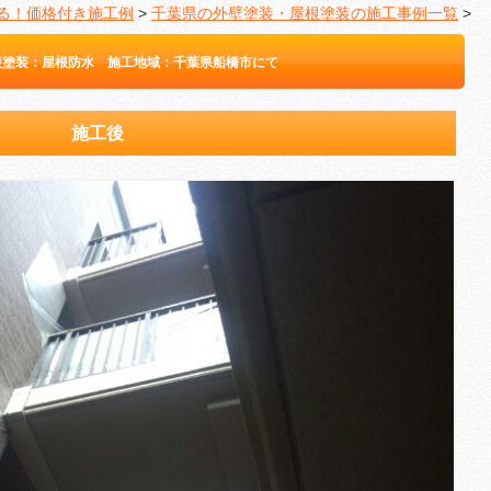
る！価格付き施工例
>
千葉県の外壁塗装・屋根塗装の施工事例一覧
>
根塗装：屋根防水 施工地域：千葉県船橋市にて
施工後