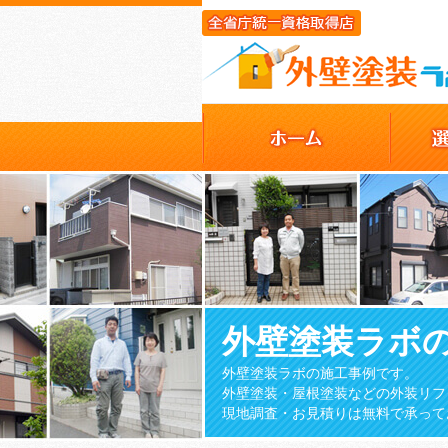
外壁塗装ラボ
外壁塗装ラボの施工事例です。
外壁塗装・屋根塗装などの外装リフ
現地調査・お見積りは無料で承って