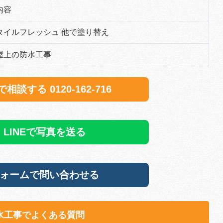
内容
タイルフレッシュ 他で塗り替え
屋上の防水工事
相談する 0120-162-716
LINEで写真を送る
ォームで問い合わせる
水工事でよくある質問