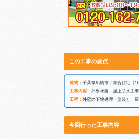
この工事の要点
建物：
千葉県船橋市／集合住宅（1
工事内容：
外壁塗装・屋上防水工事
工程：
外壁の下地処理・塗装と、屋
今回行った工事内容