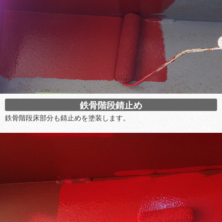
鉄骨階段錆止め
鉄骨階段床部分も錆止めを塗装します。