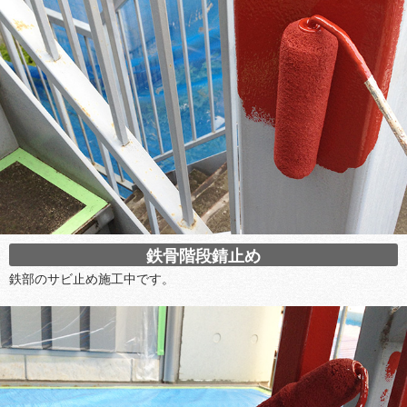
鉄骨階段錆止め
鉄部のサビ止め施工中です。