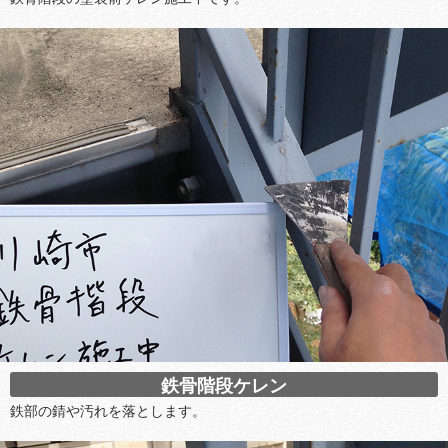
鉄骨階段ケレン
鉄部の錆や汚れを落とします。