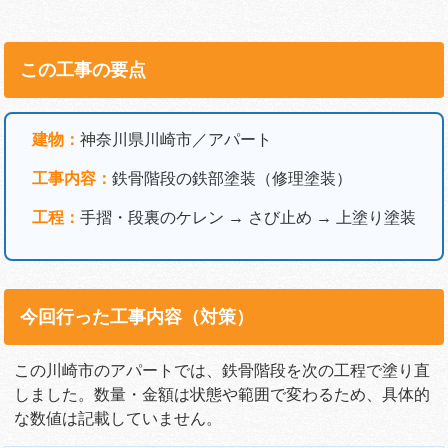
この工事の要点
建物：
神奈川県川崎市／アパート
工事内容：
鉄骨階段の鉄部塗装（修理塗装）
工程：
手摺・段裏のケレン → さび止め → 上塗り塗装
今回行った工事内容（対策）
この川崎市のアパートでは、鉄骨階段を次の工程で塗り直
しました。数量・金額は状態や範囲で変わるため、具体的
な数値は記載していません。