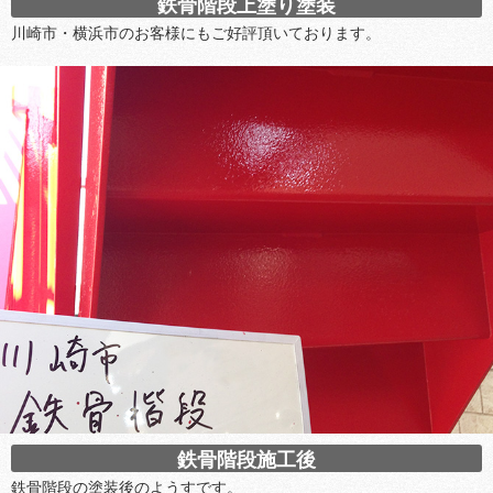
鉄骨階段上塗り塗装
川崎市・横浜市のお客様にもご好評頂いております。
鉄骨階段施工後
鉄骨階段の塗装後のようすです。