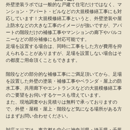
外壁塗装ラボでは一般的な戸建て住宅だけではなく、マ
ンション・アパート・ビルなどの大規模修繕工事にも対
応しています！大規模修繕工事というと、外壁塗装や屋
上防水などの大きな工事のイメージが強いですが、アパ
ートの階段だけの補修工事やマンションの廊下やバルコ
ニーなどの部分補修にも対応可能です。
足場を設置する場合は、同時に工事をした方が費用を抑
えられることがありますが、足場を設置しない場合はそ
の都度ご用命頂くこともできます。
階段などの部分的な補修工事にご満足頂いてから、足場
を設置した外壁の塗装・補修工事やベランダ・屋上の防
水工事、共用廊下やエントランスなどの大規模修繕工事
のご要望をお伺いするケースも増えています。
また、現地調査やお見積りは無料で承っておりますの
で、外壁・屋根・屋上・階段など気になる場所がある方
はまずお問い合わせください。
対応エリアは、東京都を中心に神奈川県・埼玉県・千葉