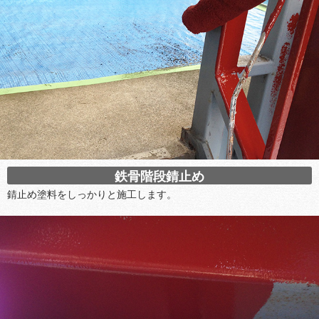
鉄骨階段錆止め
錆止め塗料をしっかりと施工します。