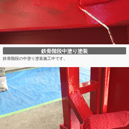
鉄骨階段中塗り塗装
鉄骨階段の中塗り塗装施工中です。