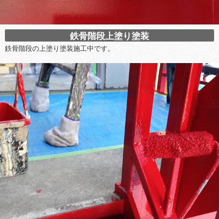
鉄骨階段上塗り塗装
鉄骨階段の上塗り塗装施工中です。