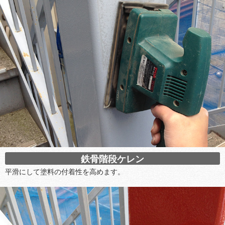
鉄骨階段ケレン
平滑にして塗料の付着性を高めます。