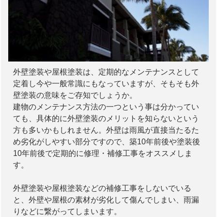
外壁塗装や屋根塗装は、定期的なメンテナンスとして
定着し今や一般常識にもなっていますが、そもそも外
壁塗装の意味をご存知でしょうか。
建物のメンテナンス方法の一つという事は分かってい
ても、具体的に外壁塗装のメリットを知らないという
方も多いかもしれません。外壁は雨風が直接当たるた
め劣化がしやすい部分ですので、築10年前後や塗装後
10年前後で定期的に修理・補修工事をオススメしま
す。
外壁塗装や屋根塗装などの補修工事をしないでいる
と、外壁や屋根の素材が劣化して傷んでしまい、雨漏
りなどに繋がってしまいます。