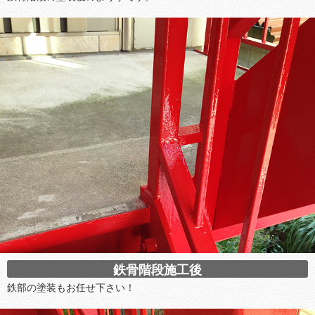
鉄骨階段施工後
鉄部の塗装もお任せ下さい！