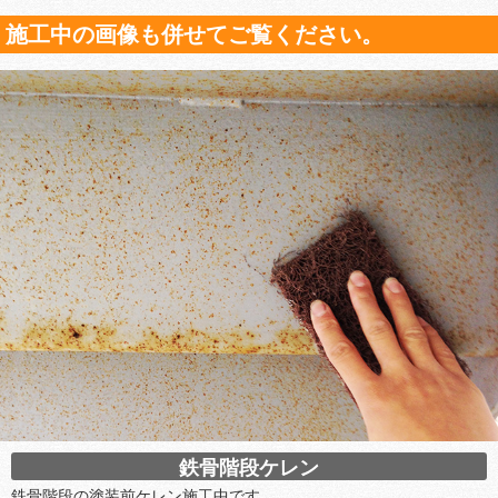
施工中の画像も併せてご覧ください。
鉄骨階段ケレン
鉄骨階段の塗装前ケレン施工中です。