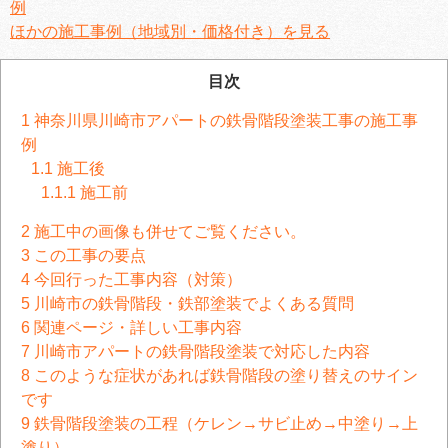
例
ほかの施工事例（地域別・価格付き）を見る
目次
1
神奈川県川崎市アパートの鉄骨階段塗装工事の施工事
例
1.1
施工後
1.1.1
施工前
2
施工中の画像も併せてご覧ください。
3
この工事の要点
4
今回行った工事内容（対策）
5
川崎市の鉄骨階段・鉄部塗装でよくある質問
6
関連ページ・詳しい工事内容
7
川崎市アパートの鉄骨階段塗装で対応した内容
8
このような症状があれば鉄骨階段の塗り替えのサイン
です
9
鉄骨階段塗装の工程（ケレン→サビ止め→中塗り→上
塗り）