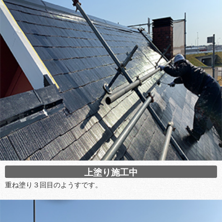
上塗り施工中
重ね塗り３回目のようすです。