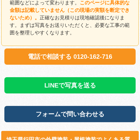
範囲などによって変わります。
このページに具体的な
金額は記載していません（この現場の実額を断定でき
ないため）。
正確なお見積りは現地確認後になりま
す。まずは写真をお送りいただくと、必要な工事の範
囲を整理しやすくなります。
電話で相談する 0120-162-716
LINEで写真を送る
フォームで問い合わせる
埼玉県行田市の外壁塗装・屋根塗装でよくある質