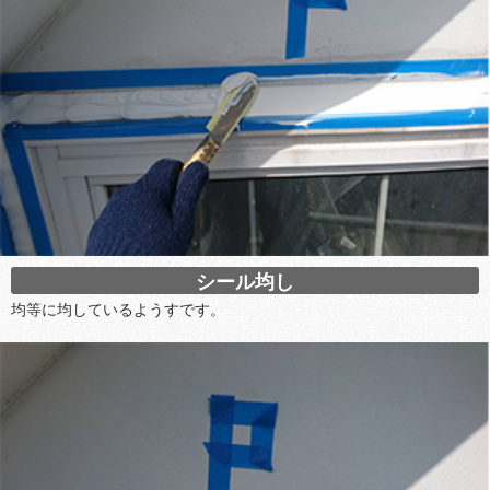
シール均し
均等に均しているようすです。