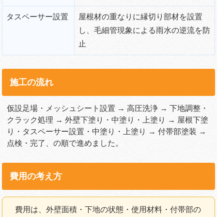
タスペーサー設置
屋根材の重なりに縁切り部材を設置
し、毛細管現象による雨水の逆流を防
止
施工の流れ
仮設足場・メッシュシート設置 → 高圧洗浄 → 下地調整・
クラック処理 → 外壁下塗り・中塗り・上塗り → 屋根下塗
り・タスペーサー設置・中塗り・上塗り → 付帯部塗装 →
点検・完了、の順で進めました。
費用の考え方
費用は、外壁面積・下地の状態・使用材料・付帯部の