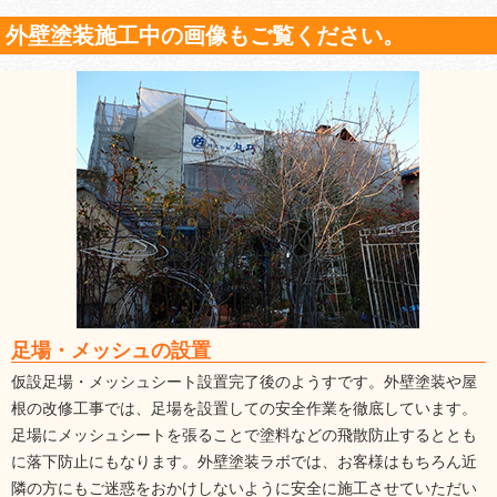
外壁塗装施工中の画像もご覧ください。
足場・メッシュの設置
仮設足場・メッシュシート設置完了後のようすです。外壁塗装や屋
根の改修工事では、足場を設置しての安全作業を徹底しています。
足場にメッシュシートを張ることで塗料などの飛散防止するととも
に落下防止にもなります。外壁塗装ラボでは、お客様はもちろん近
隣の方にもご迷惑をおかけしないように安全に施工させていただい