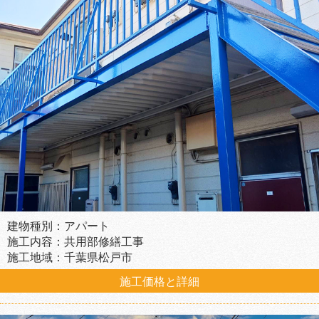
建物種別：アパート
施工内容：共用部修繕工事
施工地域：千葉県松戸市
施工価格と詳細