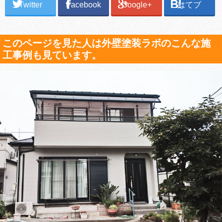
Twitter
Facebook
Google+
はてブ
このページを見た人は外壁塗装ラボのこんな施
工事例も見ています。