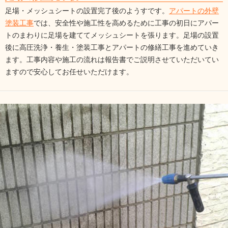
足場・メッシュシートの設置完了後のようすです。
アパートの外壁
塗装工事
では、安全性や施工性を高めるために工事の初日にアパー
トのまわりに足場を建ててメッシュシートを張ります。足場の設置
後に高圧洗浄・養生・塗装工事とアパートの修繕工事を進めていき
ます。工事内容や施工の流れは報告書でご説明させていただいてい
ますので安心してお任せいただけます。