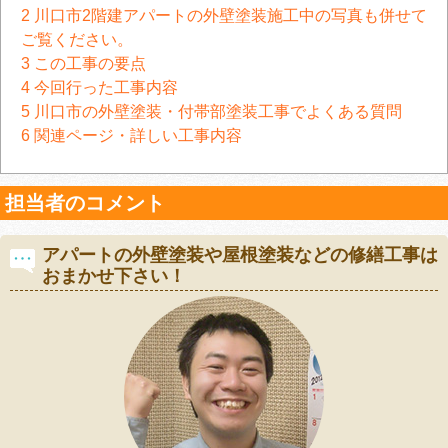
2
川口市2階建アパートの外壁塗装施工中の写真も併せて
ご覧ください。
3
この工事の要点
4
今回行った工事内容
5
川口市の外壁塗装・付帯部塗装工事でよくある質問
6
関連ページ・詳しい工事内容
担当者のコメント
アパートの外壁塗装や屋根塗装などの修繕工事は
おまかせ下さい！