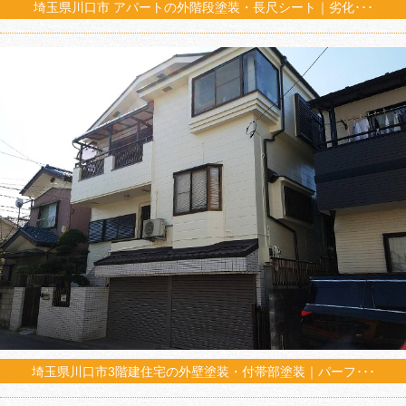
埼玉県川口市 アパートの外階段塗装・長尺シート｜劣化･･･
埼玉県川口市3階建住宅の外壁塗装・付帯部塗装｜パーフ･･･