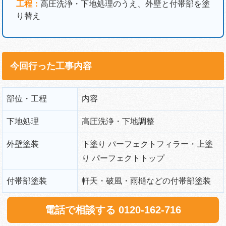
工程：
高圧洗浄・下地処理のうえ、外壁と付帯部を塗
り替え
今回行った工事内容
部位・工程
内容
下地処理
高圧洗浄・下地調整
外壁塗装
下塗り パーフェクトフィラー・上塗
り パーフェクトトップ
付帯部塗装
軒天・破風・雨樋などの付帯部塗装
電話で相談する 0120-162-716