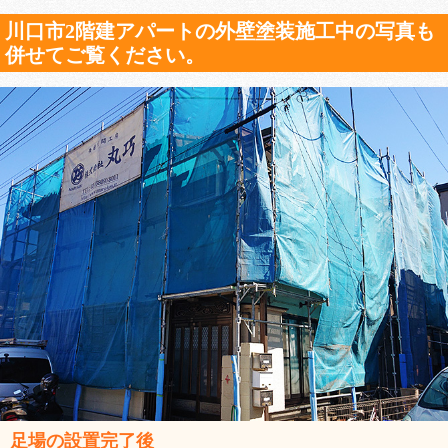
川口市2階建アパートの外壁塗装施工中の写真も
併せてご覧ください。
足場の設置完了後