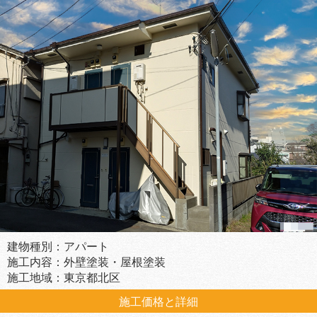
建物種別：アパート
施工内容：外壁塗装・屋根塗装
施工地域：東京都北区
施工価格と詳細