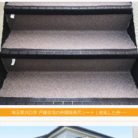
埼玉県川口市 戸建住宅の外階段長尺シート｜劣化した外･･･