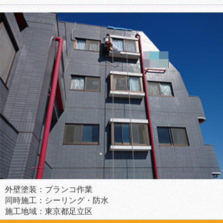
外壁塗装：ブランコ作業
同時施工：シーリング・防水
施工地域：東京都足立区