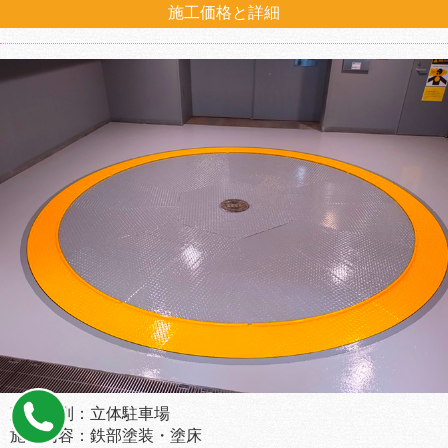
施工価格と詳細
建物種別：立体駐車場
施工内容：鉄部塗装・塗床