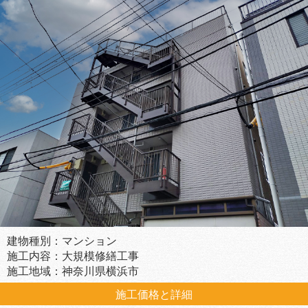
建物種別：マンション
施工内容：大規模修繕工事
施工地域：神奈川県横浜市
施工価格と詳細