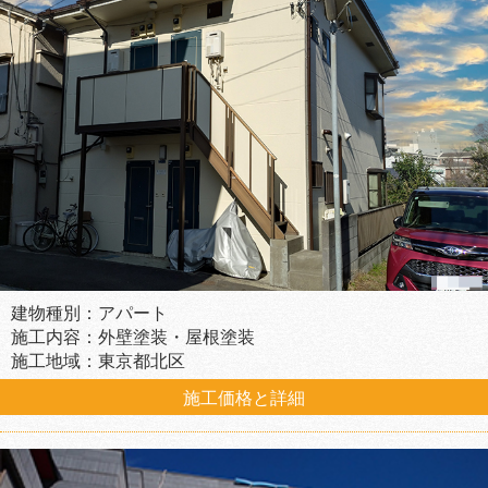
建物種別：アパート
施工内容：外壁塗装・屋根塗装
施工地域：東京都北区
施工価格と詳細