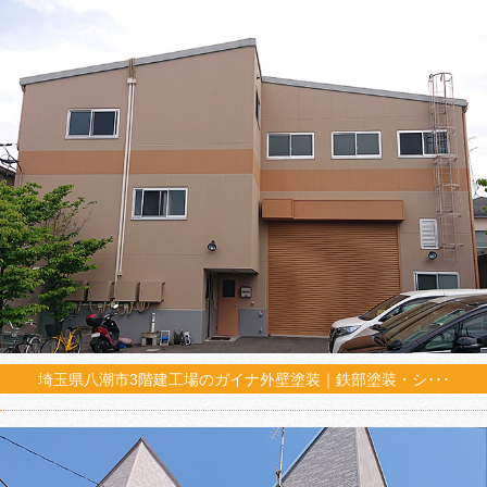
埼玉県八潮市3階建工場のガイナ外壁塗装｜鉄部塗装・シ･･･