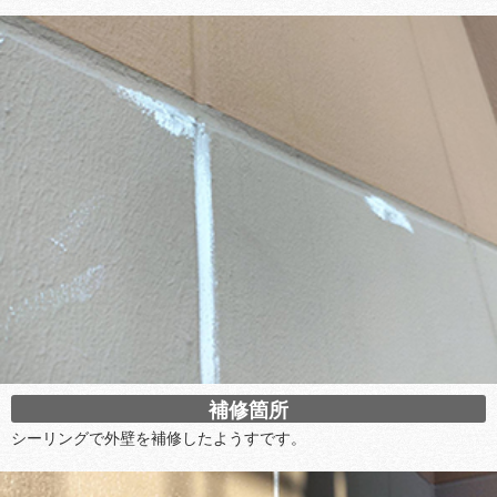
補修箇所
シーリングで外壁を補修したようすです。