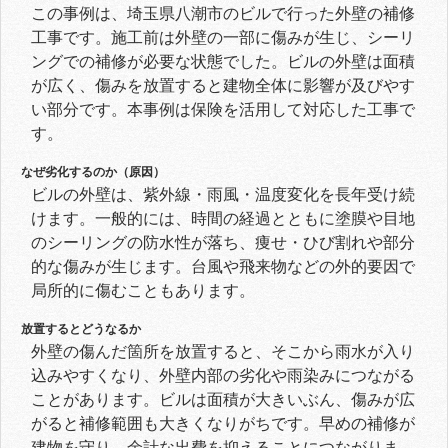
この事例は、埼玉県八潮市のビルで行った外壁の補修
工事です。施工前は外壁の一部に傷みが生じ、シーリ
ングでの補修が必要な状態でした。ビルの外壁は面積
が広く、傷みを放置すると建物全体に影響が及びやす
い部分です。本事例は保険を活用して対応した工事で
す。
なぜ劣化するのか（原因）
ビルの外壁は、紫外線・雨風・温度変化を長年受け続
けます。一般的には、時間の経過とともに塗膜や目地
のシーリングの防水性が落ち、痩せ・ひび割れや部分
的な傷みが生じます。台風や飛来物などの外的要因で
局所的に傷むこともあります。
放置するとどうなるか
外壁の傷んだ箇所を放置すると、そこから雨水が入り
込みやすくなり、外壁内部の劣化や雨染みにつながる
ことがあります。ビルは面積が大きいぶん、傷みが広
がると補修範囲も大きくなりがちです。早めの補修が
建物を守り、余計な出費を抑えることにつながりま