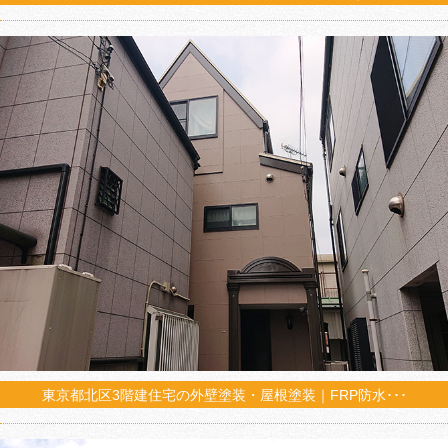
東京都北区3階建住宅の外壁塗装・屋根塗装｜FRP防水･･･