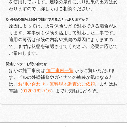
を使用しています。建物の条件により効果の出方は変
わりますので、詳しくはご相談ください。
Q. 外壁の傷みは保険で対応できることもありますか？
原因によっては、火災保険などで対応できる場合があ
ります。本事例も保険を活用して対応した工事です。
適用の可否は保険の内容や損傷の原因によりますの
で、まずは状態を確認させてください。必要に応じて
ご案内します。
関連リンク・お問い合わせ
ほかの施工事例は
施工事例一覧
からご覧いただけま
す。ビルの外壁補修やガイナでの塗装が気になる方
は、
お問い合わせ・無料現地調査のご依頼
、またはお
電話（
0120-162-716
）までお気軽にどうぞ。