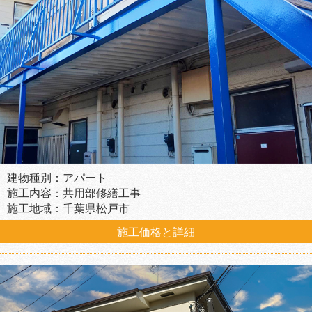
建物種別：アパート
施工内容：共用部修繕工事
施工地域：千葉県松戸市
施工価格と詳細