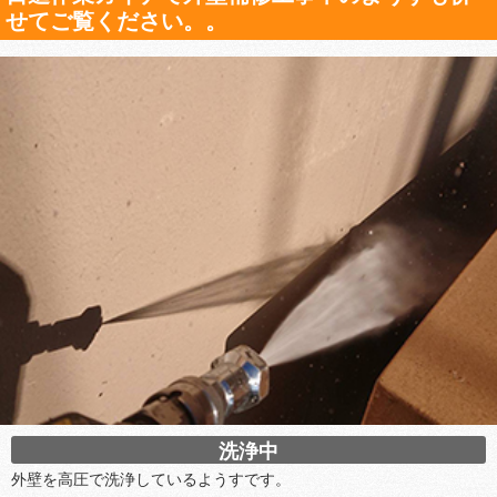
せてご覧ください。。
洗浄中
外壁を高圧で洗浄しているようすです。