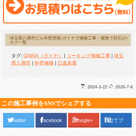
埼玉県八潮市ビル外壁塗装(ガイナで補修工事・保険で対応)の
タグ一覧
タグ:
GAINA（ガイナ）
|
コーキング補修工事
|
埼玉
県八潮市
|
外壁補修
|
日進産業
: 2024-3-22
: 2026-7-6
この施工事例をSNSでシェアする
Twitter
Facebook
Google+
はてブ