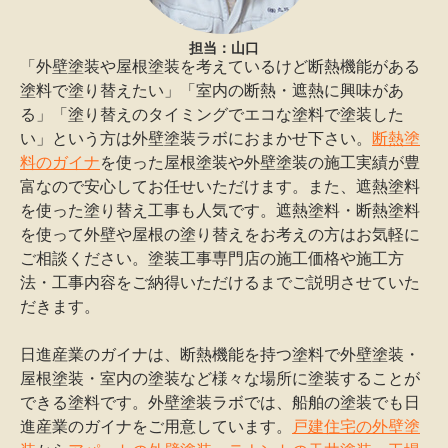
担当：山口
「外壁塗装や屋根塗装を考えているけど断熱機能がある
塗料で塗り替えたい」「室内の断熱・遮熱に興味があ
る」「塗り替えのタイミングでエコな塗料で塗装した
い」という方は外壁塗装ラボにおまかせ下さい。
断熱塗
料のガイナ
を使った屋根塗装や外壁塗装の施工実績が豊
富なので安心してお任せいただけます。また、遮熱塗料
を使った塗り替え工事も人気です。遮熱塗料・断熱塗料
を使って外壁や屋根の塗り替えをお考えの方はお気軽に
ご相談ください。塗装工事専門店の施工価格や施工方
法・工事内容をご納得いただけるまでご説明させていた
だきます。
日進産業のガイナは、断熱機能を持つ塗料で外壁塗装・
屋根塗装・室内の塗装など様々な場所に塗装することが
できる塗料です。外壁塗装ラボでは、船舶の塗装でも日
進産業のガイナをご用意しています。
戸建住宅の外壁塗