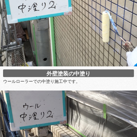
外壁塗装の中塗り
ウールローラーでの中塗り施工中です。