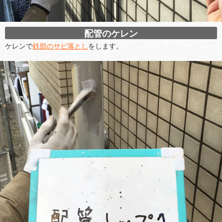
配管のケレン
ケレンで
鉄部のサビ落とし
をします。