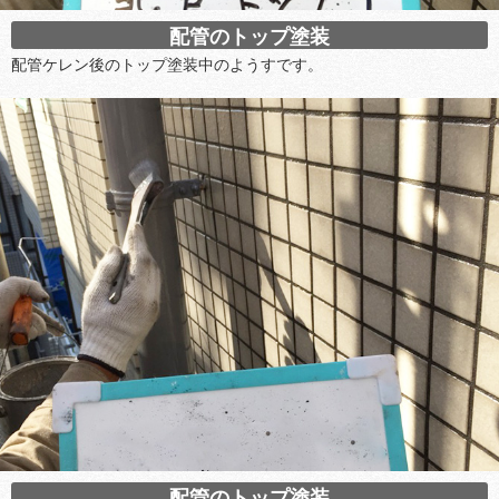
配管のトップ塗装
配管ケレン後のトップ塗装中のようすです。
配管のトップ塗装