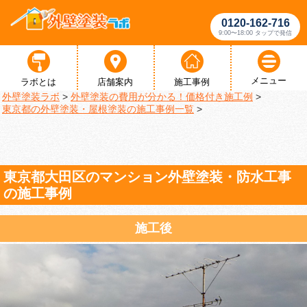
0120-162-716
9:00〜18:00 タップで発信
メニュー
ラボとは
店舗案内
施工事例
外壁塗装ラボ
>
外壁塗装の費用が分かる！価格付き施工例
>
東京都の外壁塗装・屋根塗装の施工事例一覧
>
東京都大田区のマンション外壁塗装・防水工事
の施工事例
施工後