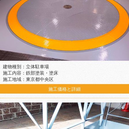
建物種別：立体駐車場
施工内容：鉄部塗装・塗床
施工地域：東京都中央区
施工価格と詳細