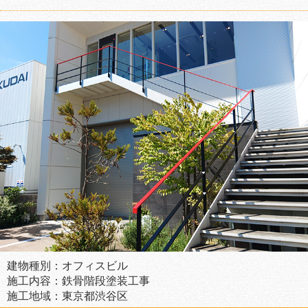
建物種別：オフィスビル
施工内容：鉄骨階段塗装工事
施工地域：東京都渋谷区