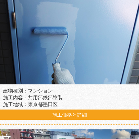
建物種別：マンション
施工内容：共用部鉄部塗装
施工地域：東京都墨田区
施工価格と詳細