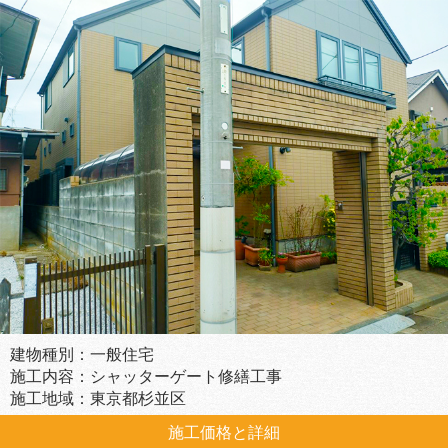
建物種別：一般住宅
施工内容：シャッターゲート修繕工事
施工地域：東京都杉並区
施工価格と詳細