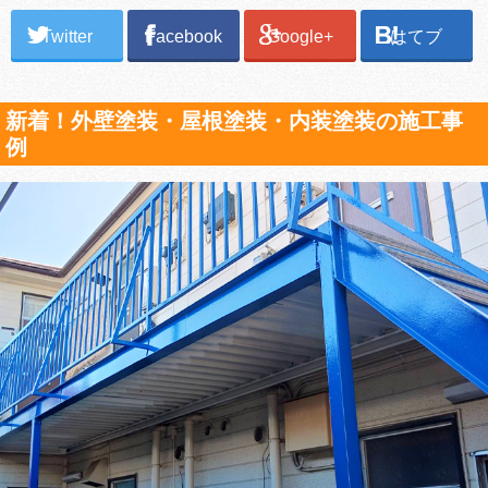
Twitter
Facebook
Google+
はてブ
新着！外壁塗装・屋根塗装・内装塗装の施工事
例