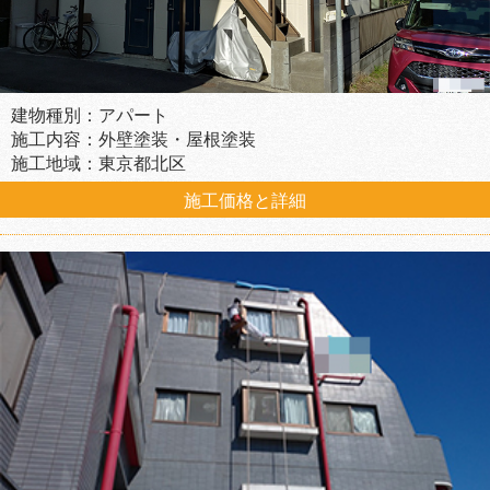
建物種別：アパート
施工内容：外壁塗装・屋根塗装
施工地域：東京都北区
施工価格と詳細