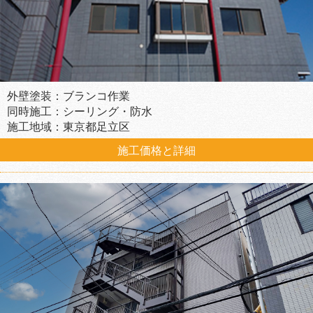
外壁塗装：ブランコ作業
同時施工：シーリング・防水
施工地域：東京都足立区
施工価格と詳細