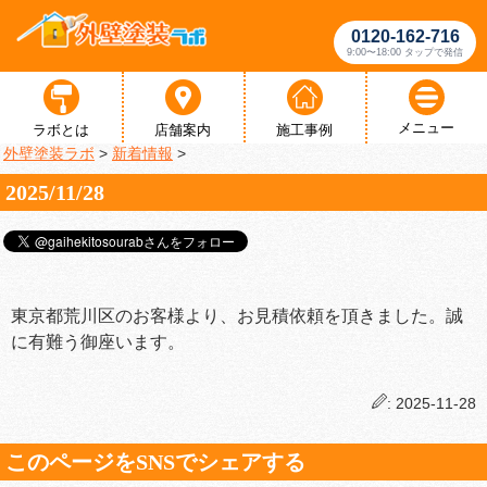
0120-162-716
9:00〜18:00 タップで発信
メニュー
ラボとは
店舗案内
施工事例
外壁塗装ラボ
>
新着情報
>
2025/11/28
東京都荒川区のお客様より、お見積依頼を頂きました。誠
に有難う御座います。
: 2025-11-28
このページをSNSでシェアする