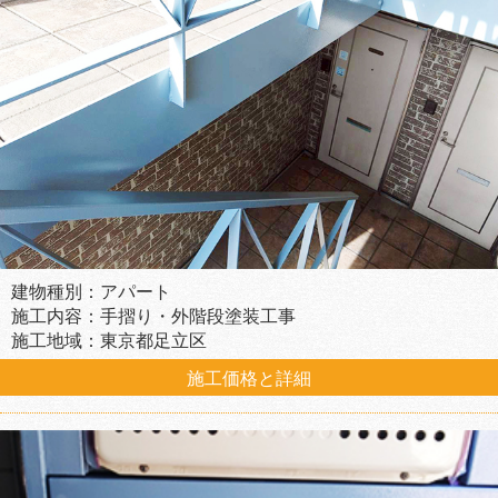
建物種別：アパート
施工内容：手摺り・外階段塗装工事
施工地域：東京都足立区
施工価格と詳細