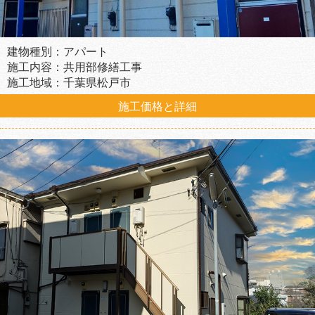
建物種別：アパート
施工内容：共用部修繕工事
施工地域：千葉県松戸市
施工価格と詳細