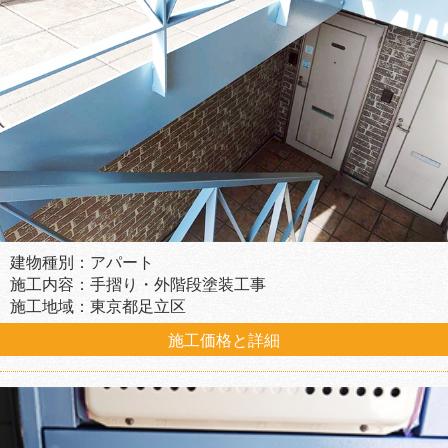
建物種別：アパート
施工内容：手摺り・外階段塗装工事
施工地域：東京都足立区
施工価格と詳細