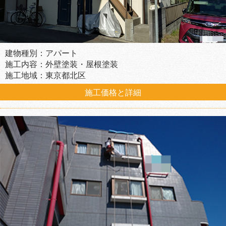
建物種別：アパート
施工内容：外壁塗装・屋根塗装
施工地域：東京都北区
施工価格と詳細