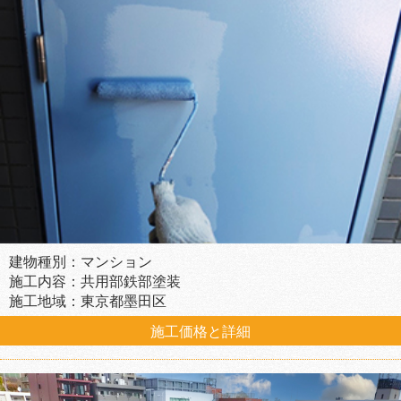
建物種別：マンション
施工内容：共用部鉄部塗装
施工地域：東京都墨田区
施工価格と詳細