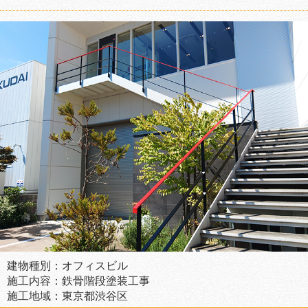
建物種別：オフィスビル
施工内容：鉄骨階段塗装工事
施工地域：東京都渋谷区