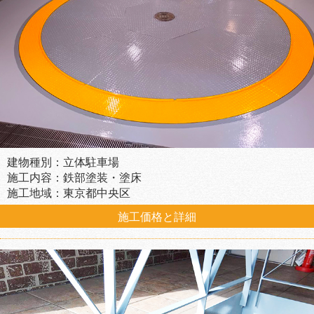
建物種別：立体駐車場
施工内容：鉄部塗装・塗床
施工地域：東京都中央区
施工価格と詳細