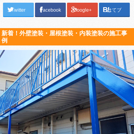
Twitter
Facebook
Google+
はてブ
新着！外壁塗装・屋根塗装・内装塗装の施工事
例