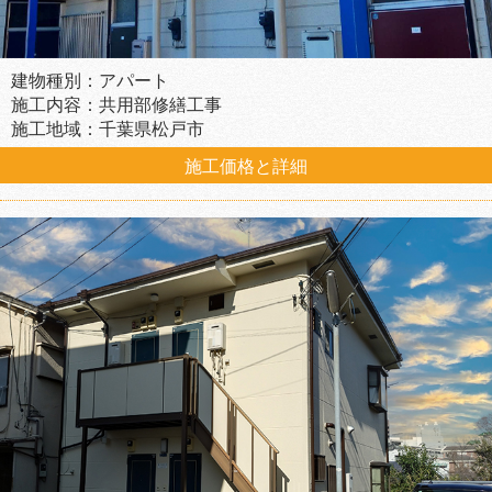
建物種別：アパート
施工内容：共用部修繕工事
施工地域：千葉県松戸市
施工価格と詳細