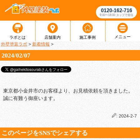
0120-162-716
9:00〜18:00 タップで発信
メニュー
ラボとは
店舗案内
施工事例
外壁塗装ラボ
>
新着情報
>
2024/02/07
東京都小金井市のお客様より、お見積依頼を頂きました。
誠に有難う御座います。
: 2024-2-7
このページをSNSでシェアする