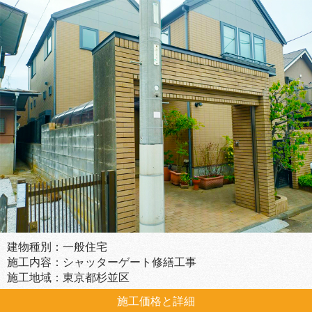
建物種別：一般住宅
施工内容：シャッターゲート修繕工事
施工地域：東京都杉並区
施工価格と詳細