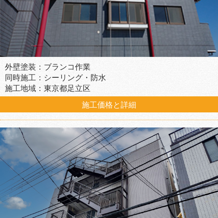
外壁塗装：ブランコ作業
同時施工：シーリング・防水
施工地域：東京都足立区
施工価格と詳細