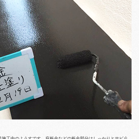
装施工中のようすです。庇板金などの板金部分はしっかりとサビ止