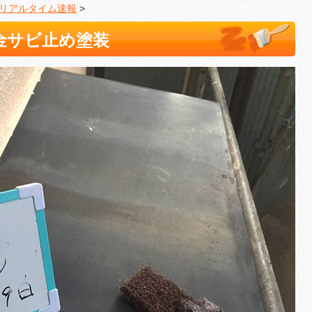
リアルタイム速報
>
金サビ止め塗装