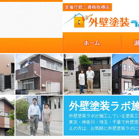
外壁塗装ラボ
外壁塗装ラボが施工している塗装工
東京・神奈川・埼玉・千葉で外壁塗
えの方は、お気軽に外壁塗装ラボに