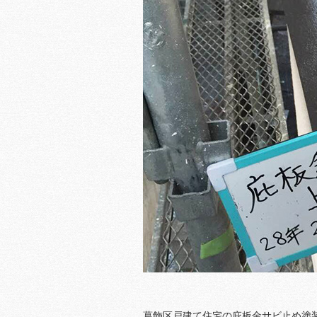
葛飾区戸建て住宅の庇板金サビ止め塗