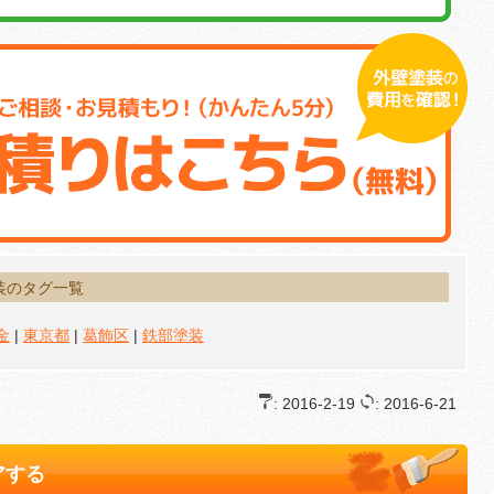
装のタグ一覧
金
|
東京都
|
葛飾区
|
鉄部塗装
: 2016-2-19
: 2016-6-21
アする