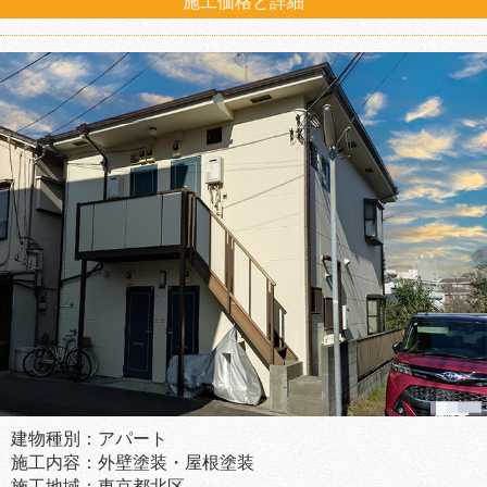
施工価格と詳細
建物種別：アパート
施工内容：外壁塗装・屋根塗装
施工地域：東京都北区