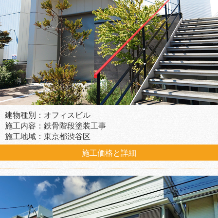
建物種別：オフィスビル
施工内容：鉄骨階段塗装工事
施工地域：東京都渋谷区
施工価格と詳細