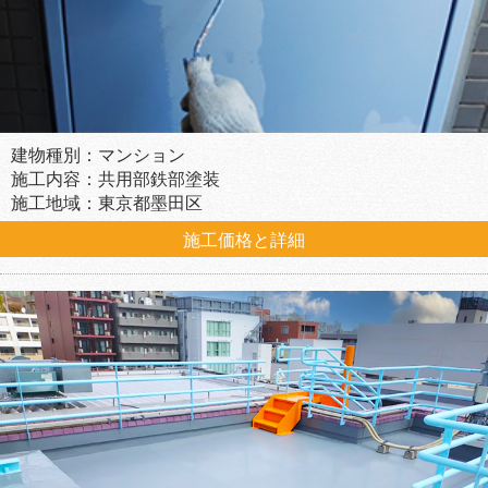
建物種別：マンション
施工内容：共用部鉄部塗装
施工地域：東京都墨田区
施工価格と詳細