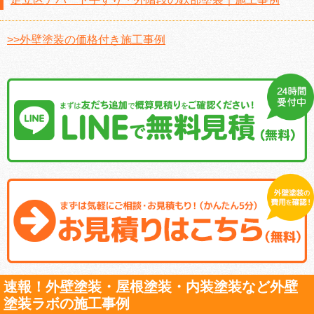
>>外壁塗装の価格付き施工事例
速報！外壁塗装・屋根塗装・内装塗装など外壁
塗装ラボの施工事例