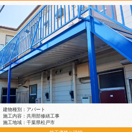
建物種別：アパート
施工内容：共用部修繕工事
施工地域：千葉県松戸市