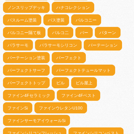
ノンスリップデッキ
ハナコレクション
バスルーム塗装
バス塗装
バルコニー
バルコニー隔て板
バルコ二
バー
パターン
パラサーモ
パラサーモシリコン
パーテーション
パーテーション塗装
パーフェクト
パーフェクトサーフ
パーフェクトテュールマット
パーフェクトトップ
ビル
ビル屋上
ファイン4Fセラミック
ファイン4Fベスト
ファインSi
ファインウレタンU100
ファインサーモアイウォールSi
ファインシリコンフレッシュ
ファインシリコンベスト