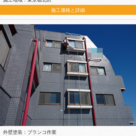
施工価格と詳細
外壁塗装：ブランコ作業