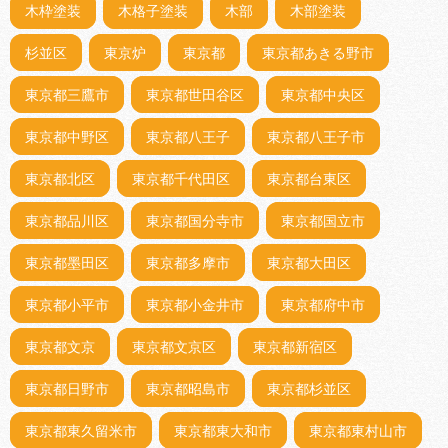
木枠塗装
木格子塗装
木部
木部塗装
杉並区
東京炉
東京都
東京都あきる野市
東京都三鷹市
東京都世田谷区
東京都中央区
東京都中野区
東京都八王子
東京都八王子市
東京都北区
東京都千代田区
東京都台東区
東京都品川区
東京都国分寺市
東京都国立市
東京都墨田区
東京都多摩市
東京都大田区
東京都小平市
東京都小金井市
東京都府中市
東京都文京
東京都文京区
東京都新宿区
東京都日野市
東京都昭島市
東京都杉並区
東京都東久留米市
東京都東大和市
東京都東村山市