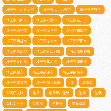
埼玉県さいたま市
埼玉県ふじみ野市
埼玉県三郷市
埼玉県入間市
埼玉県八潮市
埼玉県吉川市
埼玉県和光市
埼玉県坂戸市
埼玉県川口市
埼玉県川越市
埼玉県志木市
埼玉県戸田市
埼玉県所沢市
埼玉県春日部市
埼玉県熊谷市
埼玉県狭山市
埼玉県草加市
埼玉県蓮田市
埼玉県蕨市
埼玉県越谷市
埼玉県飯能市
埼玉県鴻巣市
埼玉県鶴ヶ島市
塀
塀塗装
塀高圧洗浄
塔屋
塔屋屋根塗装
塗床
塗装
塩ビシート
壁塗装
壁補修
壁面塗装