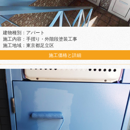
建物種別：アパート
施工内容：手摺り・外階段塗装工事
施工地域：東京都足立区
施工価格と詳細