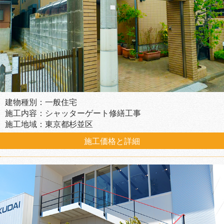
建物種別：一般住宅
施工内容：シャッターゲート修繕工事
施工地域：東京都杉並区
施工価格と詳細