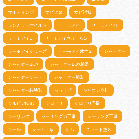
サイディング
サビ止め
サビ補修
サンカットマイルド
サーモアイ
サーモアイ4F
サーモアイSi
サーモアイウォールSi
サーモアイシリーズ
サーモアイ水性Si
シャッター
シャッターBOX
シャッターBOX塗装
シャッターゲート
シャッター塗装
シャッター枠塗装
ショップ
シリコン塗料
シルビアNAD
シロアリ
シロアリ予防
シーリング
シーリングの工事
シーリング工事
シール
シール工事
ジム
スレート塗装