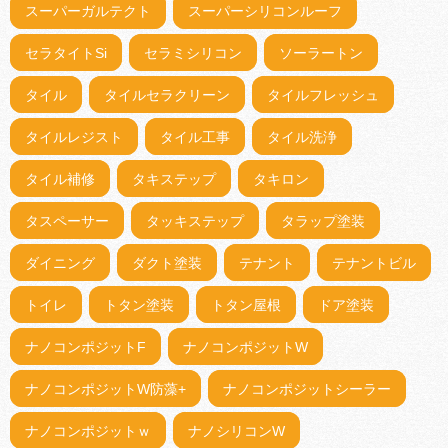
スーパーガルテクト
スーパーシリコンルーフ
セラタイトSi
セラミシリコン
ソーラートン
タイル
タイルセラクリーン
タイルフレッシュ
タイルレジスト
タイル工事
タイル洗浄
タイル補修
タキステップ
タキロン
タスペーサー
タッキステップ
タラップ塗装
ダイニング
ダクト塗装
テナント
テナントビル
トイレ
トタン塗装
トタン屋根
ドア塗装
ナノコンポジットF
ナノコンポジットW
ナノコンポジットW防藻+
ナノコンポジットシーラー
ナノコンポジットｗ
ナノシリコンW