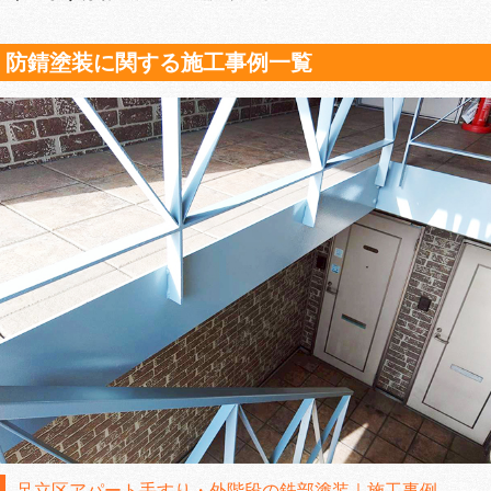
防錆塗装に関する施工事例一覧
足立区アパート手すり・外階段の鉄部塗装｜施工事例