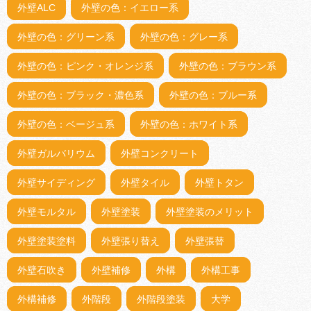
外壁ALC
外壁の色：イエロー系
外壁の色：グリーン系
外壁の色：グレー系
外壁の色：ピンク・オレンジ系
外壁の色：ブラウン系
外壁の色：ブラック・濃色系
外壁の色：ブルー系
外壁の色：ベージュ系
外壁の色：ホワイト系
外壁ガルバリウム
外壁コンクリート
外壁サイディング
外壁タイル
外壁トタン
外壁モルタル
外壁塗装
外壁塗装のメリット
外壁塗装塗料
外壁張り替え
外壁張替
外壁石吹き
外壁補修
外構
外構工事
外構補修
外階段
外階段塗装
大学