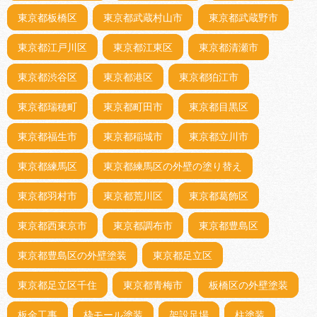
東京都板橋区
東京都武蔵村山市
東京都武蔵野市
東京都江戸川区
東京都江東区
東京都清瀬市
東京都渋谷区
東京都港区
東京都狛江市
東京都瑞穂町
東京都町田市
東京都目黒区
東京都福生市
東京都稲城市
東京都立川市
東京都練馬区
東京都練馬区の外壁の塗り替え
東京都羽村市
東京都荒川区
東京都葛飾区
東京都西東京市
東京都調布市
東京都豊島区
東京都豊島区の外壁塗装
東京都足立区
東京都足立区千住
東京都青梅市
板橋区の外壁塗装
板金工事
枠モール塗装
架設足場
柱塗装