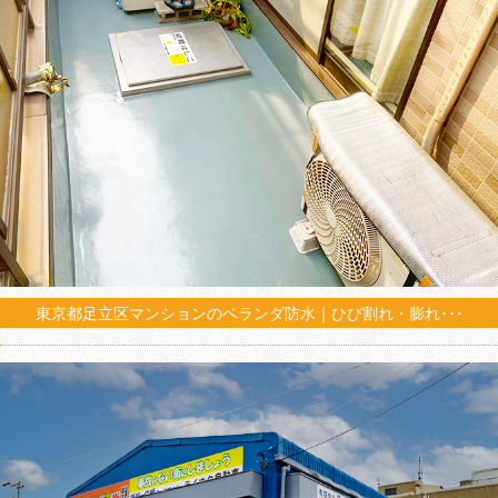
東京都足立区マンションのベランダ防水｜ひび割れ・膨れ･･･