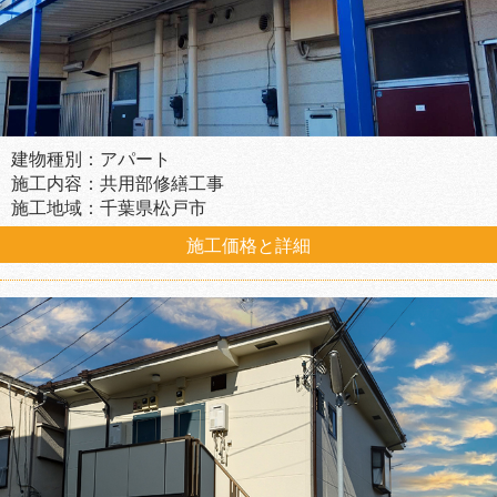
建物種別：アパート
施工内容：共用部修繕工事
施工地域：千葉県松戸市
施工価格と詳細