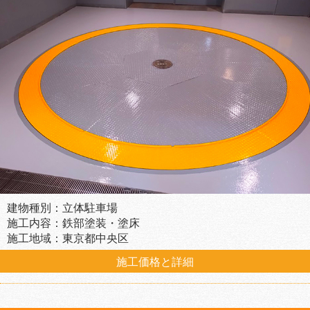
建物種別：立体駐車場
施工内容：鉄部塗装・塗床
施工地域：東京都中央区
施工価格と詳細