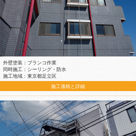
外壁塗装：ブランコ作業
同時施工：シーリング・防水
施工地域：東京都足立区
施工価格と詳細