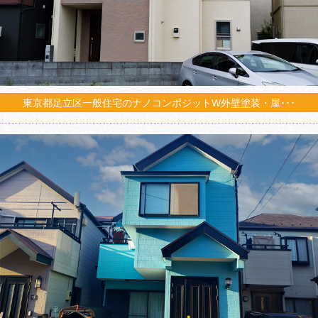
東京都足立区一般住宅のナノコンポジットW外壁塗装・屋･･･