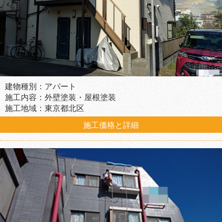
建物種別：アパート
施工内容：外壁塗装・屋根塗装
施工地域：東京都北区
施工価格と詳細