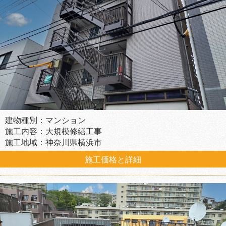
建物種別：マンション
施工内容：大規模修繕工事
施工地域：神奈川県横浜市
施工価格と詳細