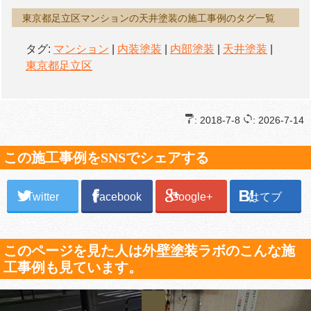
東京都足立区マンションの天井塗装の施工事例のタグ一覧
タグ:
マンション
|
内装塗装
|
内部塗装
|
天井塗装
|
東京都足立区
: 2018-7-8
: 2026-7-14
この施工事例をSNSでシェアする
Twitter
Facebook
Google+
はてブ
このページを見た人は外壁塗装ラボのこんな施
工事例も見ています。