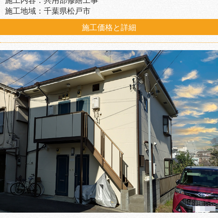
施工内容：共用部修繕工事
施工地域：千葉県松戸市
施工価格と詳細