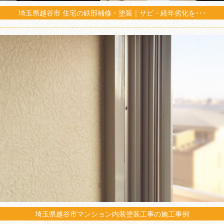
埼玉県越谷市 住宅の鉄部補修・塗装｜サビ・経年劣化を･･･
埼玉県越谷市マンション内装塗装工事の施工事例