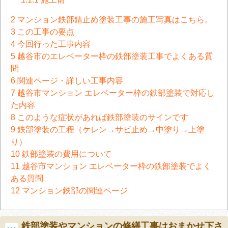
2
マンション鉄部錆止め塗装工事の施工写真はこちら。
3
この工事の要点
4
今回行った工事内容
5
越谷市のエレベーター枠の鉄部塗装工事でよくある質
問
6
関連ページ・詳しい工事内容
7
越谷市マンション エレベーター枠の鉄部塗装で対応し
た内容
8
このような症状があれば鉄部塗装のサインです
9
鉄部塗装の工程（ケレン→サビ止め→中塗り→上塗
り）
10
鉄部塗装の費用について
11
越谷市マンション エレベーター枠の鉄部塗装でよく
ある質問
12
マンション鉄部の関連ページ
鉄部塗装やマンションの修繕工事はおまかせ下さ