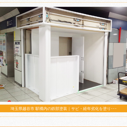
埼玉県越谷市 駅構内の鉄部塗装｜サビ・経年劣化を塗り･･･