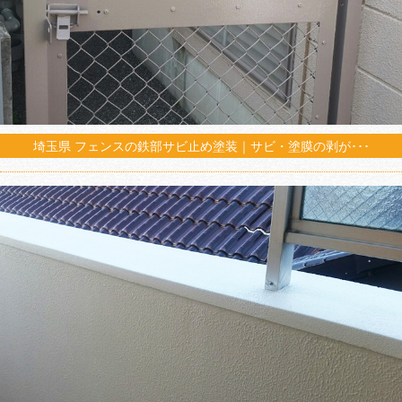
埼玉県 フェンスの鉄部サビ止め塗装｜サビ・塗膜の剥が･･･