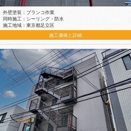
外壁塗装：ブランコ作業
同時施工：シーリング・防水
施工地域：東京都足立区
施工価格と詳細