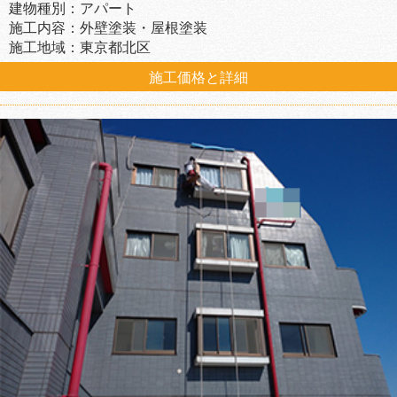
建物種別：アパート
施工内容：外壁塗装・屋根塗装
施工地域：東京都北区
施工価格と詳細