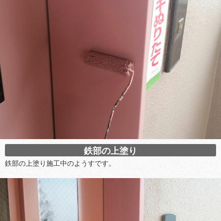
鉄部の上塗り
鉄部の上塗り施工中のようすです。