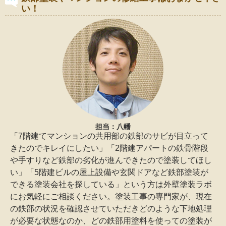
い！
担当：八幡
「7階建てマンションの共用部の鉄部のサビが目立って
きたのでキレイにしたい」「2階建アパートの鉄骨階段
や手すりなど鉄部の劣化が進んできたので塗装してほし
い」「5階建ビルの屋上設備や玄関ドアなど鉄部塗装が
できる塗装会社を探している」という方は外壁塗装ラボ
にお気軽にご相談ください。塗装工事の専門家が、現在
の鉄部の状況を確認させていただきどのような下地処理
が必要な状態なのか、どの鉄部用塗料を使っての塗装が