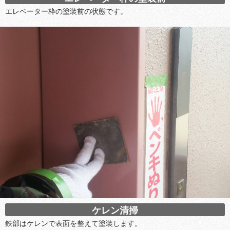
エレベーター枠の塗装前の状態です。
ケレン清掃
鉄部はケレンで表面を整えて塗装します。