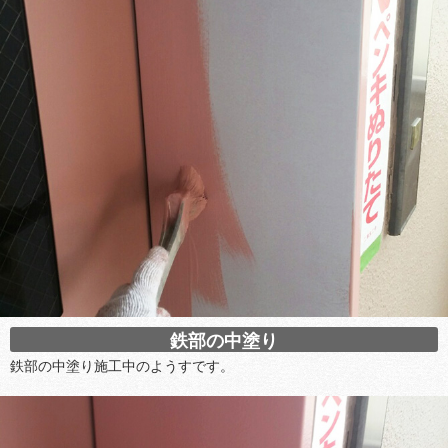
鉄部の中塗り
鉄部の中塗り施工中のようすです。