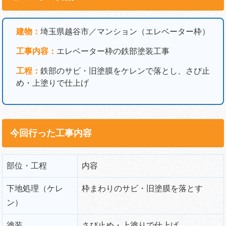
建物：
埼玉県越谷市／マンション（エレベーター枠）
工事内容：
エレベーター枠の鉄部塗装工事
工程：
鉄部のサビ・旧塗膜をケレンで落とし、さび止
め・上塗りで仕上げ
今回行った工事内容
部位・工程
内容
下地処理（ケレ
枠まわりのサビ・旧塗膜を落とす
ン）
塗装
さび止め・上塗りで仕上げ