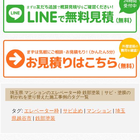
埼玉県 マンションのエレベーター枠 鉄部塗装｜サビ・塗膜の
剥がれを塗り替えた施工事例のタグ一覧
タグ:
エレベーター枠
|
サビ止め
|
マンション
|
埼玉
県越谷市
|
鉄部塗装