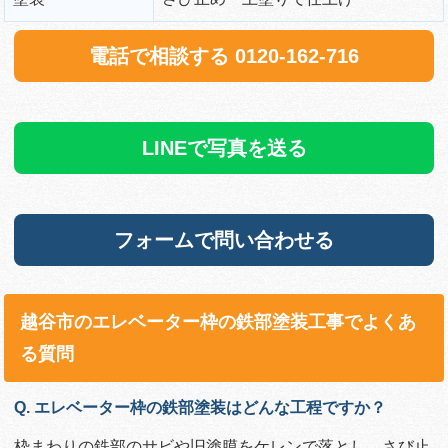
電話で相談する 0120-162-716
LINEで写真を送る
フォームで問い合わせる
越谷市のエレベーター枠の鉄部塗装工事でよくあ
る質問
Q. エレベーター枠の鉄部塗装はどんな工程ですか？
枠まわりの鉄部のサビや旧塗膜をケレンで落とし、さび止