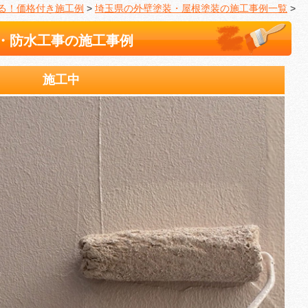
る！価格付き施工例
>
埼玉県の外壁塗装・屋根塗装の施工事例一覧
>
・防水工事の施工事例
施工中