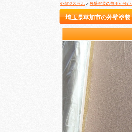
外壁塗装ラボ
>
外壁塗装の費用が分か
埼玉県草加市の外壁塗装