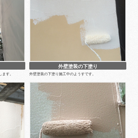
外壁塗装の下塗り
します。
外壁塗装の下塗り施工中のようすです。