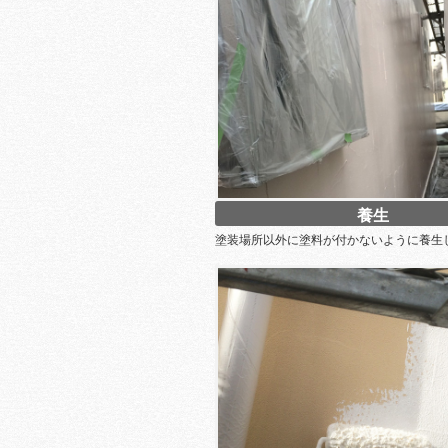
養生
塗装場所以外に塗料が付かないように養生