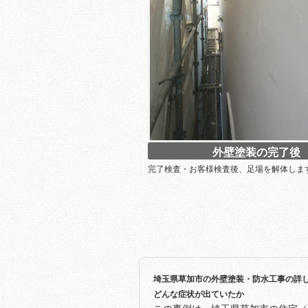
外壁塗装の完了後
完了検査・お客様検査後、足場を解体しま
埼玉県草加市の外壁塗装・防水工事の詳
どんな症状が出ていたか