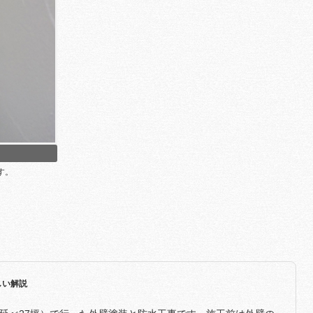
す。
しい解説