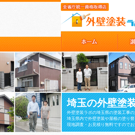
埼玉の外壁塗
外壁塗装ラボの埼玉県の塗装工事の
埼玉県内で外壁塗装や屋根の塗り替
現地調査・お見積り無料ですのでお