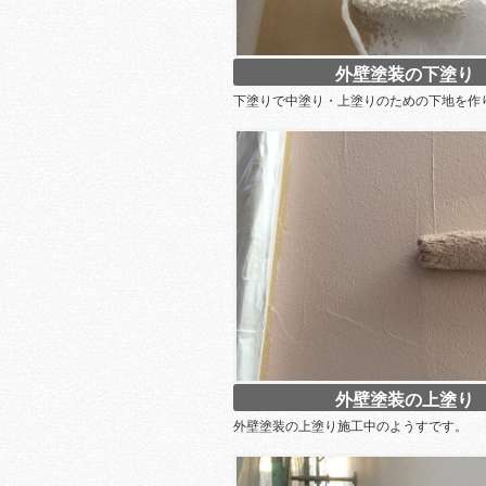
外壁塗装の下塗り
下塗りで中塗り・上塗りのための下地を作
外壁塗装の上塗り
外壁塗装の上塗り施工中のようすです。