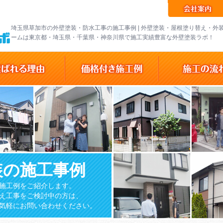
埼玉県草加市の外壁塗装・防水工事の施工事例 | 外壁塗装・屋根塗り替え・外
ームは東京都・埼玉県・千葉県・神奈川県で施工実績豊富な外壁塗装ラボ！
装の施工事例
施工例をご紹介します。
え工事をご検討中の方は、
気軽にお問い合わせください。