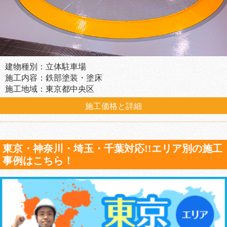
建物種別：立体駐車場
施工内容：鉄部塗装・塗床
施工地域：東京都中央区
施工価格と詳細
東京・神奈川・埼玉・千葉対応!!エリア別の施工
事例はこちら！