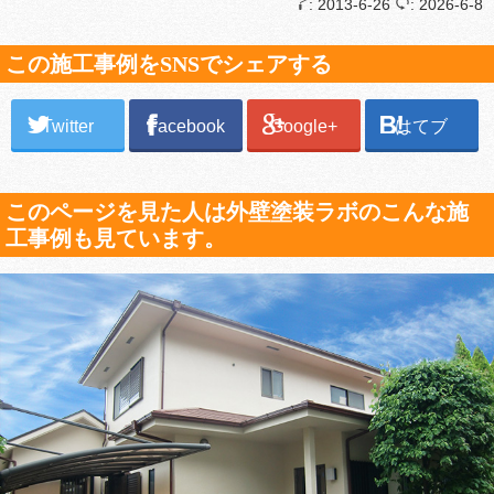
: 2013-6-26
: 2026-6-8
この施工事例をSNSでシェアする
Twitter
Facebook
Google+
はてブ
このページを見た人は外壁塗装ラボのこんな施
工事例も見ています。