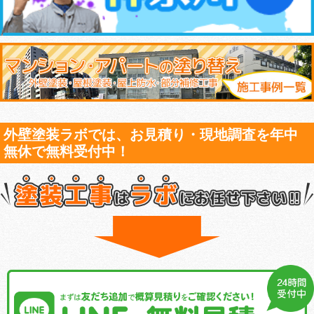
外壁塗装ラボでは、お見積り・現地調査を年中
無休で無料受付中！