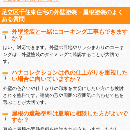
足立区千住東住宅の外壁塗装・屋根塗装のよく
ある質問
外壁塗装と一緒にコーキング工事もできます
か？
はい、対応できます。外壁の目地やサッシまわりのコーキ
ングは、外壁塗装のタイミングで確認することが大切で
す。
ハナコレクションは色の仕上がりを重視した
い場合に向いていますか？
外壁の色合いや仕上がりの印象を大切にしたい方にも検討
される塗料です。建物の形や周囲の雰囲気に合わせて色を
選ぶことが大切です。
屋根の遮熱塗料は夏前に相談した方がよいで
すか？
夏前に屋根の遮熱塗料を検討される方もいます。ただし、