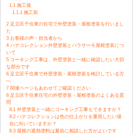
1.1
施工後
1.1.1
施工前
2
足立区千住東の住宅で外壁塗装・屋根塗装を行いまし
た
3
お客様の声・担当者から
4
ハナコレクション外壁塗装とパラサーモ屋根塗装につ
いて
5
コーキング工事は、外壁塗装と一緒に確認したい大切
な部分です
6
足立区千住東で外壁塗装・屋根塗装を検討している方
へ
7
関連ページもあわせてご確認ください
8
足立区千住東住宅の外壁塗装・屋根塗装のよくある質
問
8.1
外壁塗装と一緒にコーキング工事もできますか？
8.2
ハナコレクションは色の仕上がりを重視したい場
合に向いていますか？
8.3
屋根の遮熱塗料は夏前に相談した方がよいです