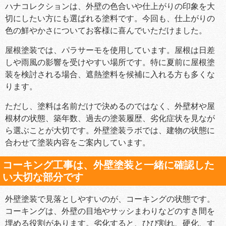
ハナコレクションは、外壁の色合いや仕上がりの印象を大
切にしたい方にも選ばれる塗料です。今回も、仕上がりの
色の鮮やかさについてお客様に喜んでいただけました。
屋根塗装では、パラサーモを使用しています。屋根は日差
しや雨風の影響を受けやすい場所です。特に夏前に屋根塗
装を検討される場合、遮熱塗料を候補に入れる方も多くな
ります。
ただし、塗料は名前だけで決めるのではなく、外壁材や屋
根材の状態、築年数、過去の塗装履歴、劣化症状を見なが
ら選ぶことが大切です。外壁塗装ラボでは、建物の状態に
合わせて塗装内容をご案内しています。
コーキング工事は、外壁塗装と一緒に確認した
い大切な部分です
外壁塗装で見落としやすいのが、コーキングの状態です。
コーキングは、外壁の目地やサッシまわりなどのすき間を
埋める役割があります。劣化すると、ひび割れ、硬化、す