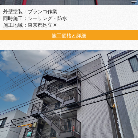
外壁塗装：ブランコ作業
同時施工：シーリング・防水
施工地域：東京都足立区
施工価格と詳細