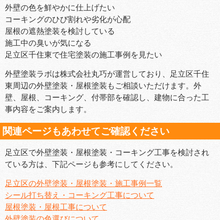
外壁の色を鮮やかに仕上げたい
コーキングのひび割れや劣化が心配
屋根の遮熱塗装を検討している
施工中の臭いが気になる
足立区千住東で住宅塗装の施工事例を見たい
外壁塗装ラボは株式会社丸巧が運営しており、足立区千住
東周辺の外壁塗装・屋根塗装もご相談いただけます。外
壁、屋根、コーキング、付帯部を確認し、建物に合った工
事内容をご案内します。
関連ページもあわせてご確認ください
足立区で外壁塗装・屋根塗装・コーキング工事を検討され
ている方は、下記ページも参考にしてください。
足立区の外壁塗装・屋根塗装・施工事例一覧
シール打ち替え・コーキング工事について
屋根塗装・屋根工事について
外壁塗装の色選びについて