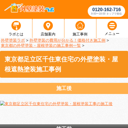
0120-162-716
9:00〜18:00 タップで発信
メニュー
ラボとは
店舗案内
施工事例
外壁塗装ラボ
>
外壁塗装の費用が分かる！価格付き施工例
>
東京都の外壁塗装・屋根塗装の施工事例一覧
>
東京都足立区千住東住宅の外壁塗装・屋
根遮熱塗装施工事例
施工後