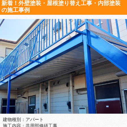
新着！外壁塗装・屋根塗り替え工事・内部塗装
の施工事例
建物種別：アパート
施工内容：共用部修繕工事