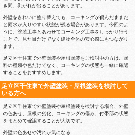
き間、剥がれが出ることがあります。
外壁をきれいに塗り替えても、コーキングが傷んだままだ
と雨水が入りやすい状態が残る場合があります。今回のよ
うに、塗装工事とあわせてコーキング工事をしっかり行う
ことで、見た目だけでなく建物全体の安心感にもつながり
ます。
足立区千住東で外壁塗装や屋根塗装をご検討中の方は、塗
料の種類や色だけでなく、コーキングの状態も一緒に確認
することをおすすめします。
足立区千住東で外壁塗装・屋根塗装を検討して
いる方へ
足立区千住東で外壁塗装や屋根塗装を検討する場合、外壁
の色あせ、屋根の劣化、コーキングの傷み、付帯部の状態
をまとめて確認することが大切です。
外壁の色あせや汚れが気になる