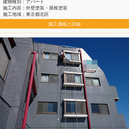
建物種別：アパート
施工内容：外壁塗装・屋根塗装
施工地域：東京都北区
施工価格と詳細