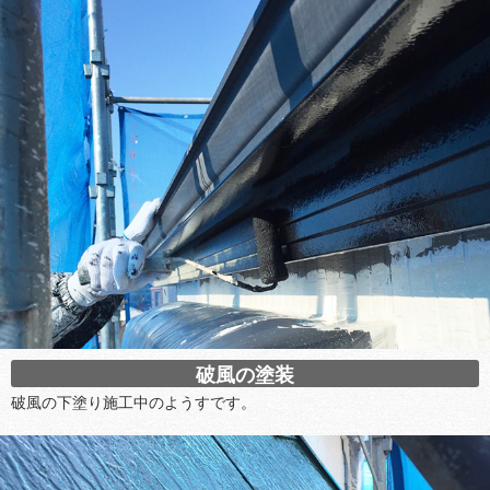
破風の塗装
破風の下塗り施工中のようすです。