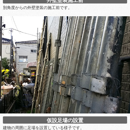
外壁塗装施工前
別角度からの外壁塗装の施工前です。
仮設足場の設置
建物の周囲に足場を設置している様子です。