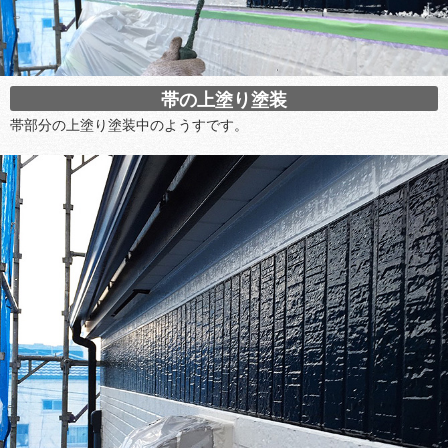
帯の上塗り塗装
帯部分の上塗り塗装中のようすです。