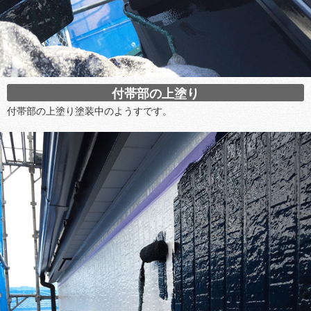
付帯部の上塗り
付帯部の上塗り塗装中のようすです。