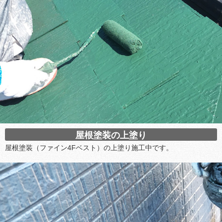
屋根塗装の上塗り
屋根塗装（ファイン4Fベスト）の上塗り施工中です。