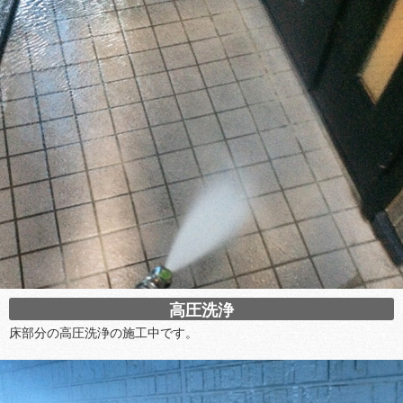
高圧洗浄
床部分の高圧洗浄の施工中です。