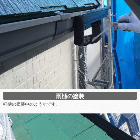
雨樋の塗装
軒樋の塗装中のようすです。