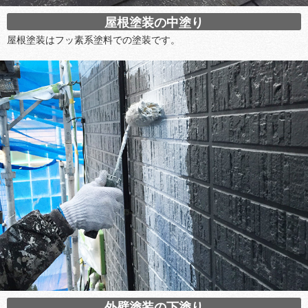
屋根塗装の中塗り
屋根塗装はフッ素系塗料での塗装です。
外壁塗装の下塗り