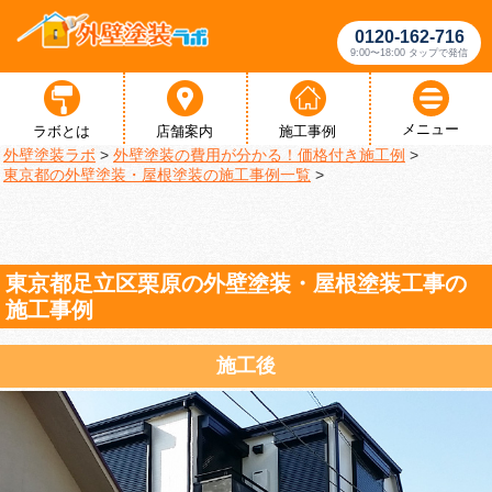
0120-162-716
9:00〜18:00 タップで発信
メニュー
ラボとは
店舗案内
施工事例
外壁塗装ラボ
>
外壁塗装の費用が分かる！価格付き施工例
>
東京都の外壁塗装・屋根塗装の施工事例一覧
>
東京都足立区栗原の外壁塗装・屋根塗装工事の
施工事例
施工後