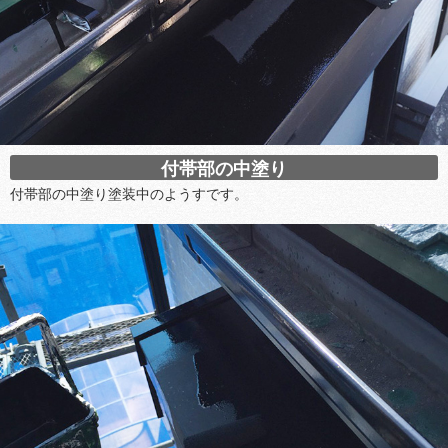
付帯部の中塗り
付帯部の中塗り塗装中のようすです。