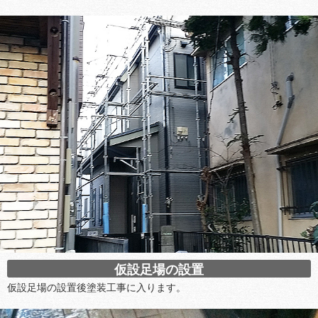
仮設足場の設置
仮設足場の設置後塗装工事に入ります。