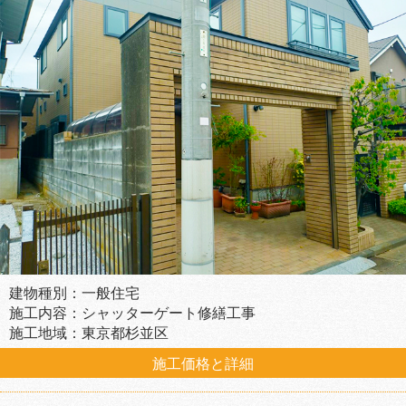
建物種別：一般住宅
施工内容：シャッターゲート修繕工事
施工地域：東京都杉並区
施工価格と詳細