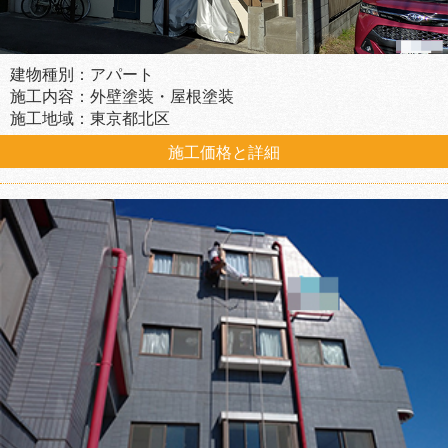
建物種別：アパート
施工内容：外壁塗装・屋根塗装
施工地域：東京都北区
施工価格と詳細