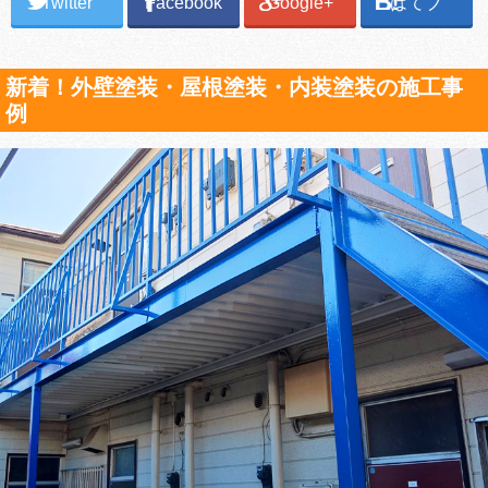
Twitter
Facebook
Google+
はてブ
新着！外壁塗装・屋根塗装・内装塗装の施工事
例