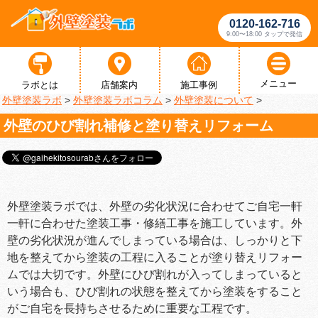
0120-162-716
9:00〜18:00 タップで発信
メニュー
ラボとは
店舗案内
施工事例
外壁塗装ラボ
>
外壁塗装ラボコラム
>
外壁塗装について
>
外壁のひび割れ補修と塗り替えリフォーム
外壁塗装ラボでは、外壁の劣化状況に合わせてご自宅一軒
一軒に合わせた塗装工事・修繕工事を施工しています。外
壁の劣化状況が進んでしまっている場合は、しっかりと下
地を整えてから塗装の工程に入ることが塗り替えリフォー
ムでは大切です。外壁にひび割れが入ってしまっていると
いう場合も、ひび割れの状態を整えてから塗装をすること
がご自宅を長持ちさせるために重要な工程です。