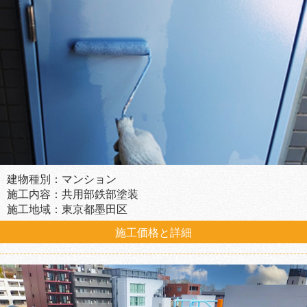
建物種別：マンション
施工内容：共用部鉄部塗装
施工地域：東京都墨田区
施工価格と詳細