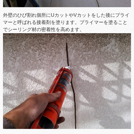
外壁のひび割れ個所にUカットやVカットをした後にプライ
マーと呼ばれる接着剤を塗ります。プライマーを塗ること
でシーリング材の密着性を高めます。