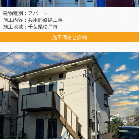
建物種別：アパート
施工内容：共用部修繕工事
施工地域：千葉県松戸市
施工価格と詳細