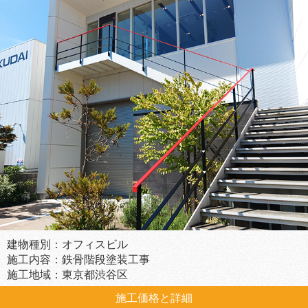
建物種別：オフィスビル
施工内容：鉄骨階段塗装工事
施工地域：東京都渋谷区
施工価格と詳細