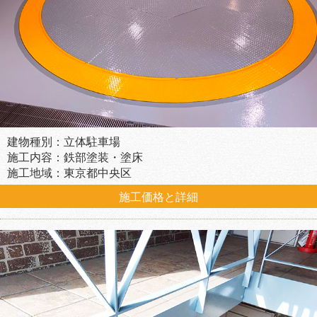
建物種別：立体駐車場
施工内容：鉄部塗装・塗床
施工地域：東京都中央区
施工価格と詳細