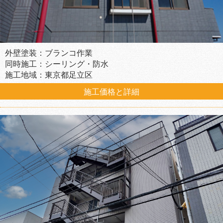
外壁塗装：ブランコ作業
同時施工：シーリング・防水
施工地域：東京都足立区
施工価格と詳細