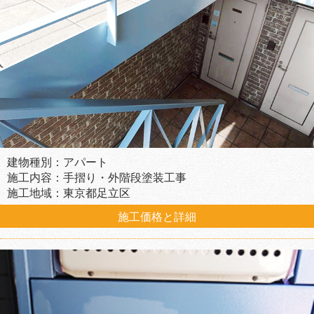
建物種別：アパート
施工内容：手摺り・外階段塗装工事
施工地域：東京都足立区
施工価格と詳細