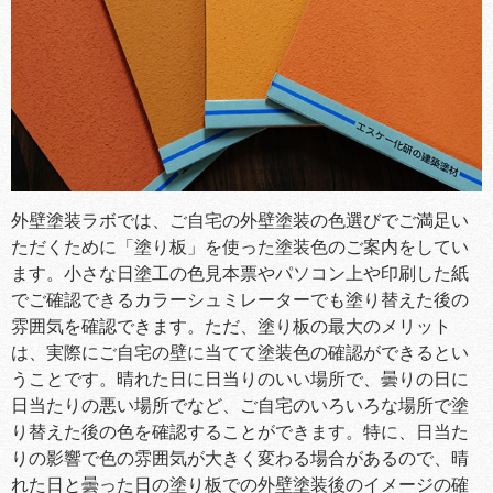
外壁塗装ラボでは、ご自宅の外壁塗装の色選びでご満足い
ただくために「塗り板」を使った塗装色のご案内をしてい
ます。小さな日塗工の色見本票やパソコン上や印刷した紙
でご確認できるカラーシュミレーターでも塗り替えた後の
雰囲気を確認できます。ただ、塗り板の最大のメリット
は、実際にご自宅の壁に当てて塗装色の確認ができるとい
うことです。晴れた日に日当りのいい場所で、曇りの日に
日当たりの悪い場所でなど、ご自宅のいろいろな場所で塗
り替えた後の色を確認することができます。特に、日当た
りの影響で色の雰囲気が大きく変わる場合があるので、晴
れた日と曇った日の塗り板での外壁塗装後のイメージの確