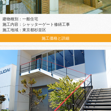
建物種別：一般住宅
施工内容：シャッターゲート修繕工事
施工地域：東京都杉並区
施工価格と詳細