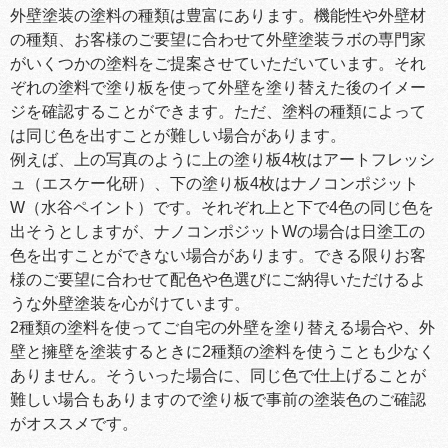
外壁塗装の塗料の種類は豊富にあります。機能性や外壁材
の種類、お客様のご要望に合わせて外壁塗装ラボの専門家
がいくつかの塗料をご提案させていただいています。それ
ぞれの塗料で塗り板を使って外壁を塗り替えた後のイメー
ジを確認することができます。ただ、塗料の種類によって
は同じ色を出すことが難しい場合があります。
例えば、上の写真のように上の塗り板4枚はアートフレッシ
ュ（エスケー化研）、下の塗り板4枚はナノコンポジット
W（水谷ペイント）です。それぞれ上と下で4色の同じ色を
出そうとしますが、ナノコンポジットWの場合は日塗工の
色を出すことができない場合があります。できる限りお客
様のご要望に合わせて配色や色選びにご納得いただけるよ
うな外壁塗装を心がけています。
2種類の塗料を使ってご自宅の外壁を塗り替える場合や、外
壁と擁壁を塗装するときに2種類の塗料を使うことも少なく
ありません。そういった場合に、同じ色で仕上げることが
難しい場合もありますので塗り板で事前の塗装色のご確認
がオススメです。