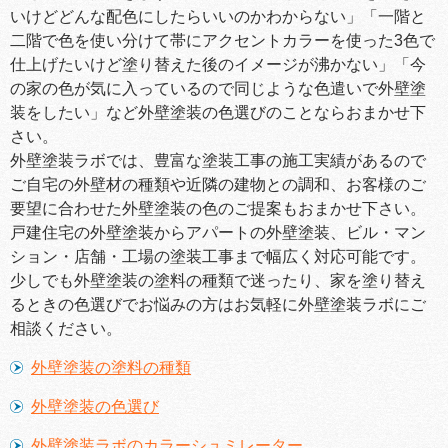
いけどどんな配色にしたらいいのかわからない」「一階と
二階で色を使い分けて帯にアクセントカラーを使った3色で
仕上げたいけど塗り替えた後のイメージが沸かない」「今
の家の色が気に入っているので同じような色遣いで外壁塗
装をしたい」など外壁塗装の色選びのことならおまかせ下
さい。
外壁塗装ラボでは、豊富な塗装工事の施工実績があるので
ご自宅の外壁材の種類や近隣の建物との調和、お客様のご
要望に合わせた外壁塗装の色のご提案もおまかせ下さい。
戸建住宅の外壁塗装からアパートの外壁塗装、ビル・マン
ション・店舗・工場の塗装工事まで幅広く対応可能です。
少しでも外壁塗装の塗料の種類で迷ったり、家を塗り替え
るときの色選びでお悩みの方はお気軽に外壁塗装ラボにご
相談ください。
外壁塗装の塗料の種類
外壁塗装の色選び
外壁塗装ラボのカラーシュミレーター