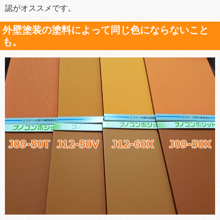
認がオススメです。
外壁塗装の塗料によって同じ色にならないこと
も。