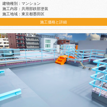
建物種別：マンション
施工内容：共用部鉄部塗装
施工地域：東京都墨田区
施工価格と詳細