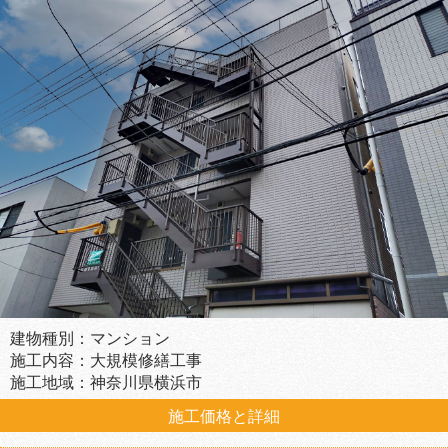
建物種別：マンション
施工内容：大規模修繕工事
施工地域：神奈川県横浜市
施工価格と詳細