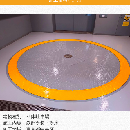
施工価格と詳細
建物種別：立体駐車場
施工内容：鉄部塗装・塗床
施工地域：東京都中央区