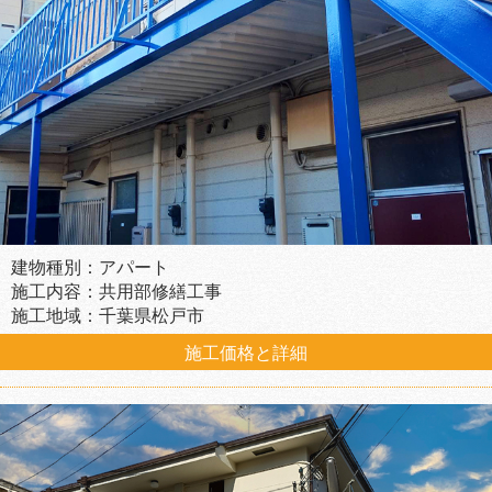
建物種別：アパート
施工内容：共用部修繕工事
施工地域：千葉県松戸市
施工価格と詳細