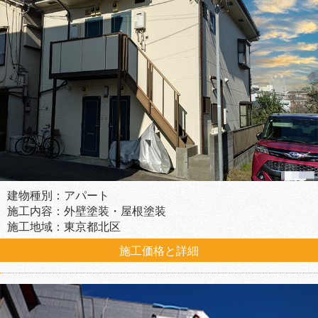
建物種別：アパート
施工内容：外壁塗装・屋根塗装
施工地域：東京都北区
施工価格と詳細