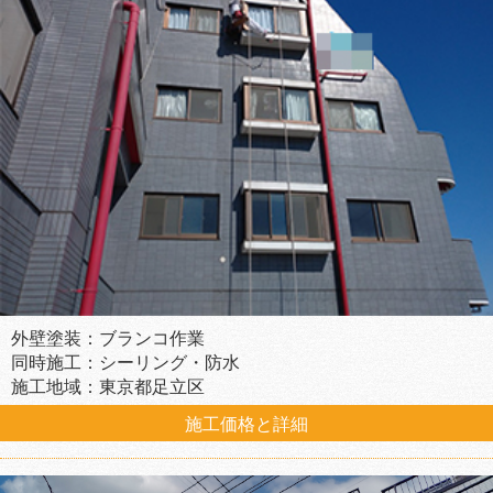
外壁塗装：ブランコ作業
同時施工：シーリング・防水
施工地域：東京都足立区
施工価格と詳細