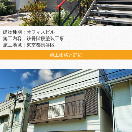
建物種別：オフィスビル
施工内容：鉄骨階段塗装工事
施工地域：東京都渋谷区
施工価格と詳細