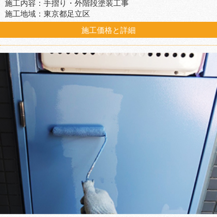
施工内容：手摺り・外階段塗装工事
施工地域：東京都足立区
施工価格と詳細