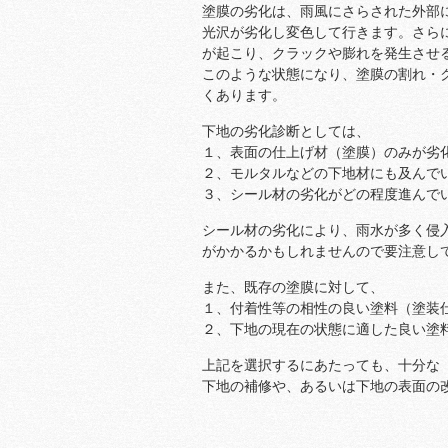
塗膜の劣化は、雨風にさらされた外部
光沢が劣化し変色して行きます。さら
が起こり、クラックや膨れを発生させ
このような状態になり、塗膜の割れ・
くあります。
下地の劣化診断としては、
１、表面の仕上げ材（塗膜）のみが劣
２、モルタルなどの下地材にも及んで
３、シール材の劣化がどの程度進んで
シール材の劣化により、雨水が多く侵
がかかるかもしれませんので要注意し
また、既存の塗膜に対して、
１、付着性等の相性の良い塗料（塗装
２、下地の現在の状態に適した良い塗
上記を選択するにあたっても、十分な
下地の補修や、あるいは下地の表面の