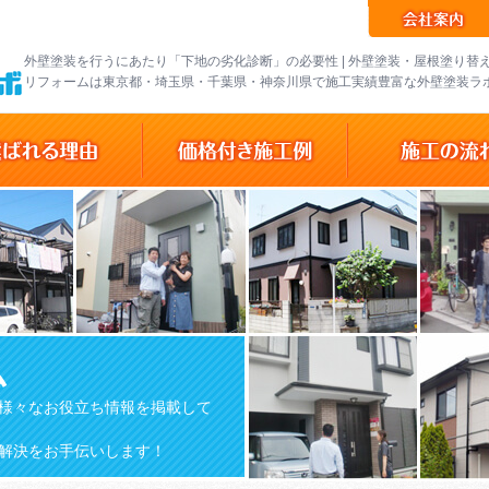
外壁塗装を行うにあたり「下地の劣化診断」の必要性 | 外壁塗装・屋根塗り替
リフォームは東京都・埼玉県・千葉県・神奈川県で施工実績豊富な外壁塗装ラ
ム
様々なお役立ち情報を掲載して
解決をお手伝いします！