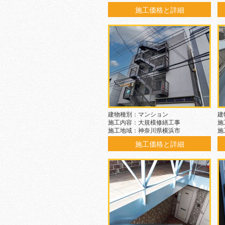
施工価格と詳細
建物種別：マンション
建
施工内容：大規模修繕工事
施
施工地域：神奈川県横浜市
施
施工価格と詳細