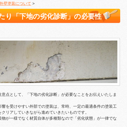
外壁塗装について
>
たり「下地の劣化診断」の必要性
注意点として、「下地の劣化診断」が必要なことをお伝えいたしま
影響を受けやすい外部での塗装は、常時、一定の最適条件の塗装工
をクリアしていきながら進めていきたいものです。
装物が一様でなく材質自体が多種類なので「劣化状態」が一律でな