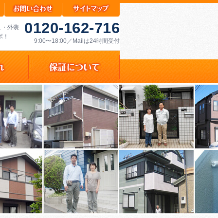
0120-162-716
え・外装
ボ！
9:00〜18:00／Mailは24時間受付