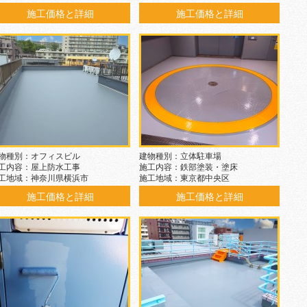
施工価格と詳細
施工価格と詳細
物種別：オフィスビル
建物種別：立体駐車場
工内容：屋上防水工事
施工内容：鉄部塗装・塗床
工地域：神奈川県横浜市
施工地域：東京都中央区
施工価格と詳細
施工価格と詳細