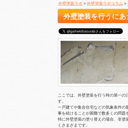
外壁塗装ラボ
>
外壁塗装ラボコラム
>
外壁塗装を行うにあ
ここでは、外壁塗装を行う時の第一の
す。
一戸建てや集合住宅などの気象条件の
事を続けることが困難で数多くの問題
特に外壁塗装の塗り替えの場合、非塗
くさまざまです。