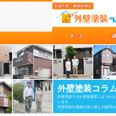
外壁塗装コラ
外壁塗装ラボが塗装業界にまつわる
います。
外壁塗装や屋根の塗り替えの疑問の