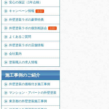
安心の保証（1年点検）
キャンペーン情報
注目!
外壁塗装ラボの豪華特典
外壁塗装ラボの個別相談会
注目!
よくあるご質問
外壁塗装ラボの店舗情報
会社案内
塗装職人の求人情報
施工事例のご紹介
外壁塗装の価格付き施工事例
マンション・アパートの外壁塗装
東京都の外壁塗装施工事例