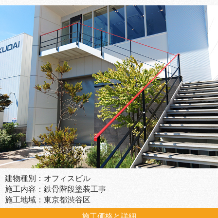
建物種別：オフィスビル
施工内容：鉄骨階段塗装工事
施工地域：東京都渋谷区
施工価格と詳細