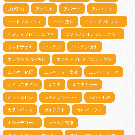
ひび割れ
アクリル
アパート
アパ＾－ト
アートフレッシュ
アーム塗装
インディフレッシュ
インディフレッシュセラ
ウッドステインプロテクター
ウッドデッキ
ウレタン
ウレタン防水
エアコンカバー塗装
エスケープレミアムシリコン
エスケー化研
エレベーター塗装
エレベーター枠
オイルステイン
オスモ
オスモカラー
オフィスビル
カチオンシーラー
カバー工法
カラーベスト
ガルテクト
ガルバニウム
キシラデコール
クラック補修