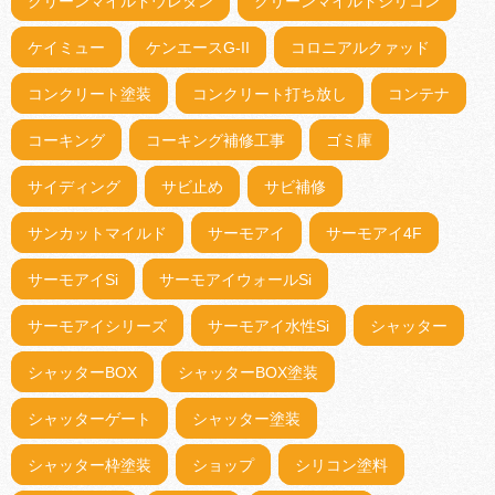
クリーンマイルドウレタン
クリーンマイルドシリコン
ケイミュー
ケンエースG-II
コロニアルクァッド
コンクリート塗装
コンクリート打ち放し
コンテナ
コーキング
コーキング補修工事
ゴミ庫
サイディング
サビ止め
サビ補修
サンカットマイルド
サーモアイ
サーモアイ4F
サーモアイSi
サーモアイウォールSi
サーモアイシリーズ
サーモアイ水性Si
シャッター
シャッターBOX
シャッターBOX塗装
シャッターゲート
シャッター塗装
シャッター枠塗装
ショップ
シリコン塗料