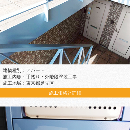
建物種別：アパート
施工内容：手摺り・外階段塗装工事
施工地域：東京都足立区
施工価格と詳細