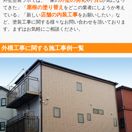
外壁の劣化
汚れ
外壁塗装ラボでは、「家の
や
が気になっ
屋根の塗り替え
てきた」「
をどこの業者にしようか考え
店舗の内装工事
ている」「新しい
をお願いしたい」な
ど、塗装工事に関する様々なお問い合わせを頂いておりま
す。まずはお気軽にご相談ください。
外構工事に関する施工事例一覧