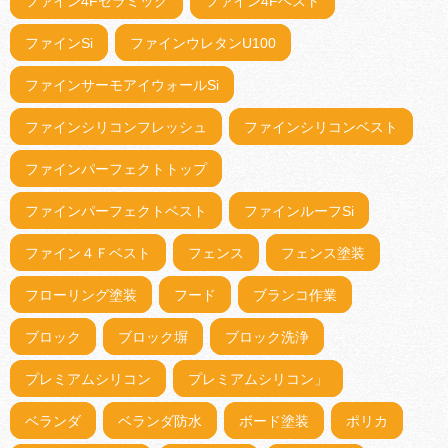
ファイン4Fセラミック
ファイン4Fベスト
ファインSi
ファインウレタンU100
ファインサーモアイウォールSi
ファインシリコンフレッシュ
ファインシリコンベスト
ファインパーフェクトトップ
ファインパーフェクトベスト
ファインルーフSi
ファイン４Ｆベスト
フェンス
フェンス塗装
フローリング塗装
フード
ブランコ作業
ブロック
ブロック塀
ブロック洗浄
プレミアムシリコン
プレミアムシリコン」
ベランダ
ベランダ防水
ボード塗装
ポリカ