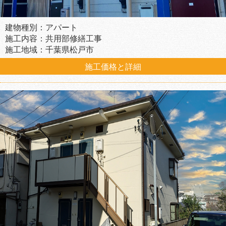
建物種別：アパート
施工内容：共用部修繕工事
施工地域：千葉県松戸市
施工価格と詳細