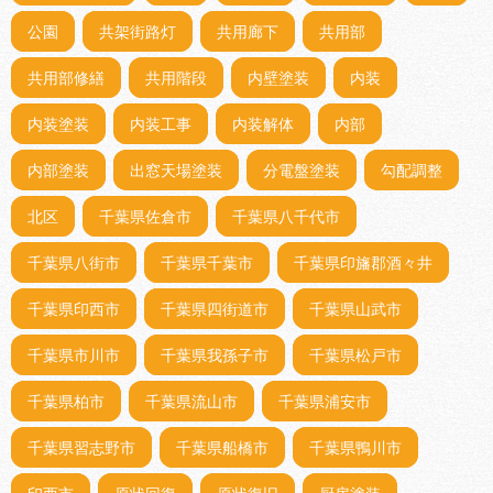
公園
共架街路灯
共用廊下
共用部
共用部修繕
共用階段
内壁塗装
内装
内装塗装
内装工事
内装解体
内部
内部塗装
出窓天場塗装
分電盤塗装
勾配調整
北区
千葉県佐倉市
千葉県八千代市
千葉県八街市
千葉県千葉市
千葉県印旛郡酒々井
千葉県印西市
千葉県四街道市
千葉県山武市
千葉県市川市
千葉県我孫子市
千葉県松戸市
千葉県柏市
千葉県流山市
千葉県浦安市
千葉県習志野市
千葉県船橋市
千葉県鴨川市