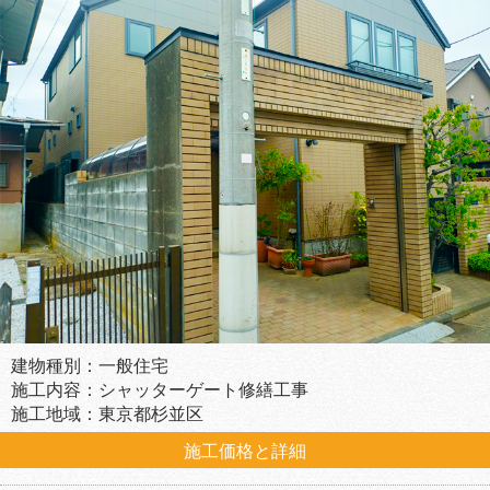
建物種別：一般住宅
施工内容：シャッターゲート修繕工事
施工地域：東京都杉並区
施工価格と詳細