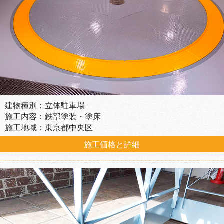
建物種別：立体駐車場
施工内容：鉄部塗装・塗床
施工地域：東京都中央区
施工価格と詳細