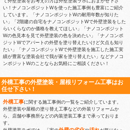
て外壁塗装をお考えの方は外壁塗装ラボにおまかせ下さ
い！ナノコンポジットWを使った施工事例も豊富にご紹介
しています。「ナノコンポジットWの耐用年数が知りた
い」「2階建の自宅をナノコンポジットWで外壁塗装をした
らいくらなのか価格を教えてほしい」「ナノコンポジット
Wの色見本を見て外壁塗装の色を決めたい」「ナノコンポ
ジットWでアパートの外壁を塗り替えたいけど欠点も知り
たい」「ナノコンポジットWで外壁塗装を施工した施工実
績が豊富な塗装会社で我が家を塗り替えたい」などナノコ
ンポジットWのことならお気軽にご相談ください！
外構工事の外壁塗装・屋根リフォーム工事はお
任せ下さい！
外構工事
に関する施工事例の一覧をご紹介しています。
外壁塗装や屋根の塗り替え工事などの外装リフォームか
ら、店舗や事務所などの内装塗装工事まで承っておりま
す。