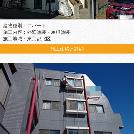
建物種別：アパート
施工内容：外壁塗装・屋根塗装
施工地域：東京都北区
施工価格と詳細