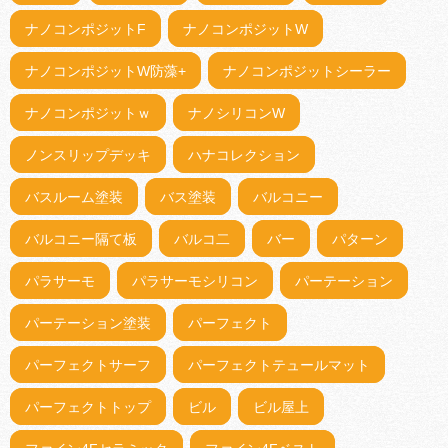
ナノコンポジットF
ナノコンポジットW
ナノコンポジットW防藻+
ナノコンポジットシーラー
ナノコンポジットｗ
ナノシリコンW
ノンスリップデッキ
ハナコレクション
バスルーム塗装
バス塗装
バルコニー
バルコニー隔て板
バルコ二
バー
パターン
パラサーモ
パラサーモシリコン
パーテーション
パーテーション塗装
パーフェクト
パーフェクトサーフ
パーフェクトテュールマット
パーフェクトトップ
ビル
ビル屋上