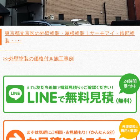
東京都文京区の外壁塗装・屋根塗装｜サーモアイ・鉄部塗
装・･･･
>>外壁塗装の価格付き施工事例