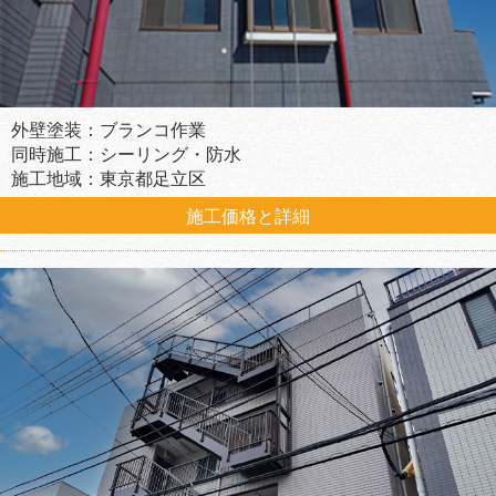
外壁塗装：ブランコ作業
同時施工：シーリング・防水
施工地域：東京都足立区
施工価格と詳細