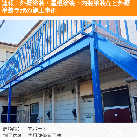
速報！外壁塗装・屋根塗装・内装塗装など外壁
塗装ラボの施工事例
建物種別：アパート
施工内容：共用部修繕工事