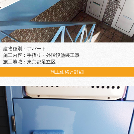
建物種別：アパート
施工内容：手摺り・外階段塗装工事
施工地域：東京都足立区
施工価格と詳細