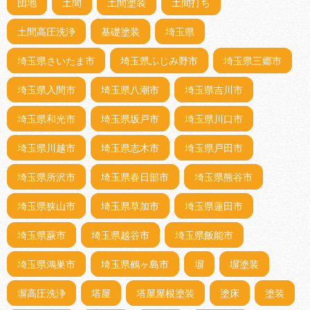
団地
土間
土間塗装
土間打ち
土間高圧洗浄
基礎塗装
埼玉県
埼玉県さいたま市
埼玉県ふじみ野市
埼玉県三郷市
埼玉県入間市
埼玉県八潮市
埼玉県吉川市
埼玉県和光市
埼玉県坂戸市
埼玉県川口市
埼玉県川越市
埼玉県志木市
埼玉県戸田市
埼玉県所沢市
埼玉県春日部市
埼玉県熊谷市
埼玉県狭山市
埼玉県草加市
埼玉県蓮田市
埼玉県蕨市
埼玉県越谷市
埼玉県飯能市
埼玉県鴻巣市
埼玉県鶴ヶ島市
塀
塀塗装
塀高圧洗浄
塔屋
塔屋屋根塗装
塗床
塗装