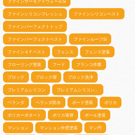
ファインサーモアイウォールSi
ファインシリコンフレッシュ
ファインシリコンベスト
ファインパーフェクトトップ
ファインパーフェクトベスト
ファインルーフSi
ファイン４Ｆベスト
フェンス
フェンス塗装
フローリング塗装
フード
ブランコ作業
ブロック
ブロック塀
ブロック洗浄
プレミアムシリコン
プレミアムシリコン」
ベランダ
ベランダ防水
ボード塗装
ポリカ
ポリカーボネート
ポリカ張替
ポール塗装
マンション
マンション外壁塗装
マン円