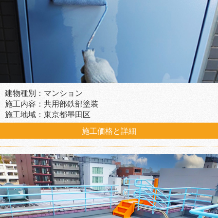
建物種別：マンション
施工内容：共用部鉄部塗装
施工地域：東京都墨田区
施工価格と詳細