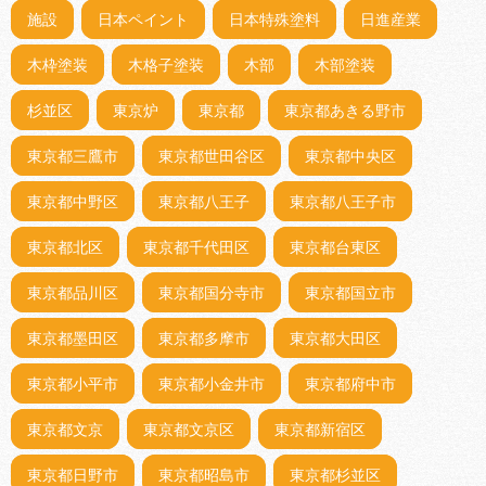
施設
日本ペイント
日本特殊塗料
日進産業
木枠塗装
木格子塗装
木部
木部塗装
杉並区
東京炉
東京都
東京都あきる野市
東京都三鷹市
東京都世田谷区
東京都中央区
東京都中野区
東京都八王子
東京都八王子市
東京都北区
東京都千代田区
東京都台東区
東京都品川区
東京都国分寺市
東京都国立市
東京都墨田区
東京都多摩市
東京都大田区
東京都小平市
東京都小金井市
東京都府中市
東京都文京
東京都文京区
東京都新宿区
東京都日野市
東京都昭島市
東京都杉並区