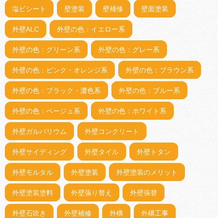
塩ビシート
壁塗装
壁補修
壁面塗装
外壁ALC
外壁の色：イエロー系
外壁の色：グリーン系
外壁の色：グレー系
外壁の色：ピンク・オレンジ系
外壁の色：ブラウン系
外壁の色：ブラック・濃色系
外壁の色：ブルー系
外壁の色：ベージュ系
外壁の色：ホワイト系
外壁ガルバリウム
外壁コンクリート
外壁サイディング
外壁タイル
外壁トタン
外壁モルタル
外壁塗装
外壁塗装のメリット
外壁塗装塗料
外壁張り替え
外壁張替
外壁石吹き
外壁補修
外構
外構工事