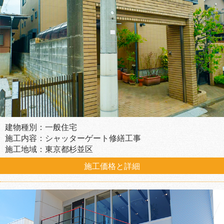
建物種別：一般住宅
施工内容：シャッターゲート修繕工事
施工地域：東京都杉並区
施工価格と詳細