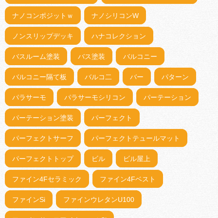
ナノコンポジットｗ
ナノシリコンW
ノンスリップデッキ
ハナコレクション
バスルーム塗装
バス塗装
バルコニー
バルコニー隔て板
バルコ二
バー
パターン
パラサーモ
パラサーモシリコン
パーテーション
パーテーション塗装
パーフェクト
パーフェクトサーフ
パーフェクトテュールマット
パーフェクトトップ
ビル
ビル屋上
ファイン4Fセラミック
ファイン4Fベスト
ファインSi
ファインウレタンU100