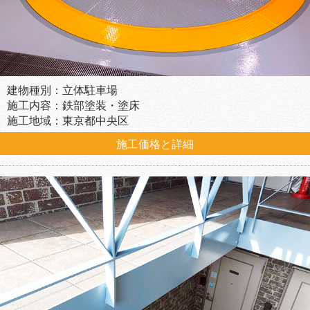
建物種別：立体駐車場
施工内容：鉄部塗装・塗床
施工地域：東京都中央区
施工価格と詳細