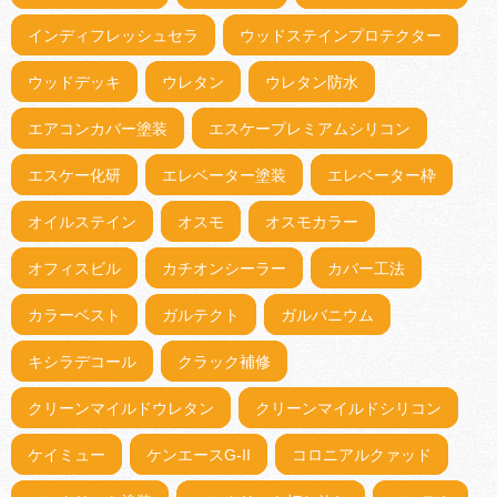
インディフレッシュセラ
ウッドステインプロテクター
ウッドデッキ
ウレタン
ウレタン防水
エアコンカバー塗装
エスケープレミアムシリコン
エスケー化研
エレベーター塗装
エレベーター枠
オイルステイン
オスモ
オスモカラー
オフィスビル
カチオンシーラー
カバー工法
カラーベスト
ガルテクト
ガルバニウム
キシラデコール
クラック補修
クリーンマイルドウレタン
クリーンマイルドシリコン
ケイミュー
ケンエースG-II
コロニアルクァッド