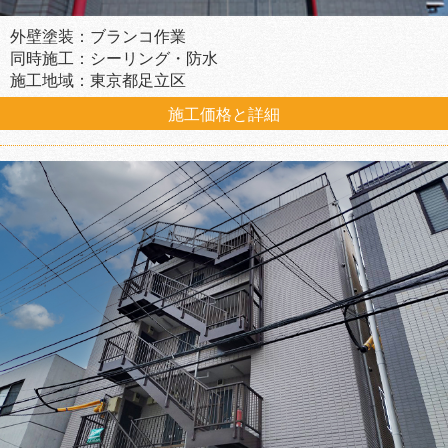
外壁塗装：ブランコ作業
同時施工：シーリング・防水
施工地域：東京都足立区
施工価格と詳細