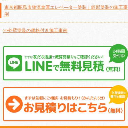
東京都昭島市物流倉庫エレベ―ター塗装｜鉄部塗装の施工事
例
>>外壁塗装の価格付き施工事例