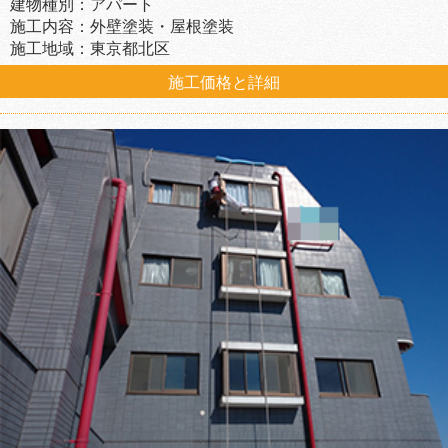
建物種別：アパート
施工内容：外壁塗装・屋根塗装
施工地域：東京都北区
施工価格と詳細