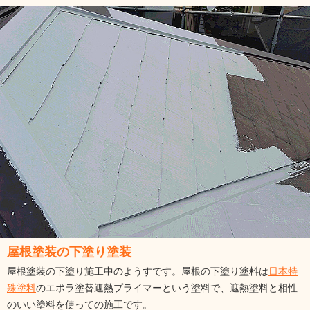
屋根塗装の下塗り塗装
屋根塗装の下塗り施工中のようすです。屋根の下塗り塗料は
日本特
殊塗料
のエポラ塗替遮熱プライマーという塗料で、遮熱塗料と相性
のいい塗料を使っての施工です。