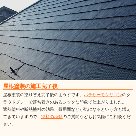
屋根塗装の施工完了後
屋根塗装の塗り替え完了後のようすです。
パラサーモシリコン
のク
ラウドグレーで落ち着きのあるシックな印象で仕上がりました。
遮熱塗料や断熱塗料の効果、費用面などが気になるという方も増え
てきていますので、
塗料の種類
のご質問などもお気軽にご相談くだ
さい。