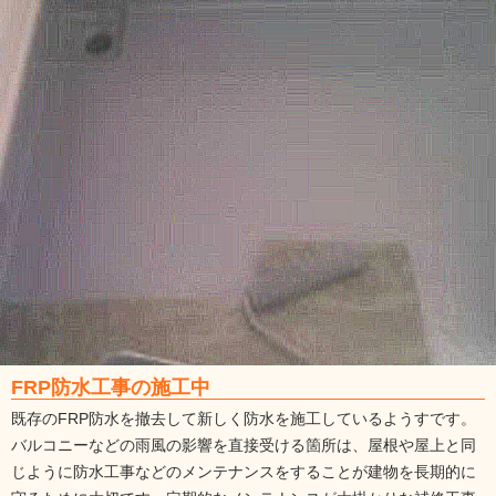
FRP防水工事の施工中
既存のFRP防水を撤去して新しく防水を施工しているようすです。
バルコニーなどの雨風の影響を直接受ける箇所は、屋根や屋上と同
じように防水工事などのメンテナンスをすることが建物を長期的に