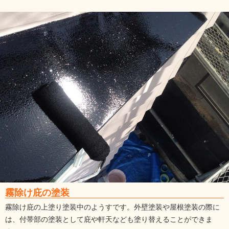
霧除け庇の塗装
霧除け庇の上塗り塗装中のようすです。外壁塗装や屋根塗装の際に
は、付帯部の塗装として庇や軒天なども塗り替えることができま