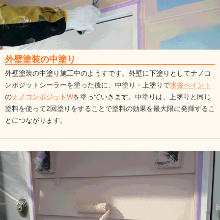
外壁塗装の中塗り
外壁塗装の中塗り施工中のようすです。外壁に下塗りとしてナノコ
ンポジットシーラーを塗った後に、中塗り・上塗りで
水谷ペイント
の
ナノコンポジットW
を塗っていきます。中塗りは、上塗りと同じ
塗料を使って2回塗りをすることで塗料の効果を最大限に発揮するこ
とにつながります。