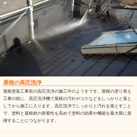
屋根の高圧洗浄
屋根塗装工事前の高圧洗浄の施工中のようすです。屋根の塗り替え
工事の前に、高圧洗浄機で屋根の汚れやコケなどをしっかりと落と
してから施工に入ります。高圧洗浄でしっかりと汚れを落とすこと
で、塗料と屋根材の密着性を高めて塗料の効果や機能を最大限に発
揮することにつながります。