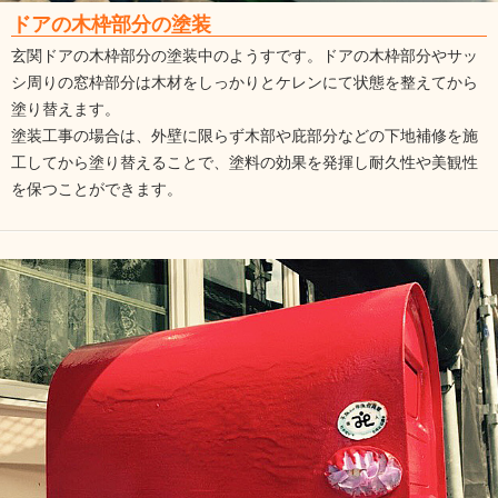
ドアの木枠部分の塗装
玄関ドアの木枠部分の塗装中のようすです。ドアの木枠部分やサッ
シ周りの窓枠部分は木材をしっかりとケレンにて状態を整えてから
塗り替えます。
塗装工事の場合は、外壁に限らず木部や庇部分などの下地補修を施
工してから塗り替えることで、塗料の効果を発揮し耐久性や美観性
を保つことができます。