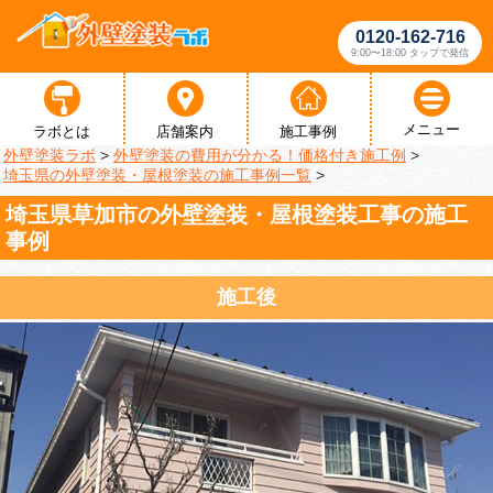
0120-162-716
9:00〜18:00 タップで発信
メニュー
ラボとは
店舗案内
施工事例
外壁塗装ラボ
>
外壁塗装の費用が分かる！価格付き施工例
>
埼玉県の外壁塗装・屋根塗装の施工事例一覧
>
埼玉県草加市の外壁塗装・屋根塗装工事の施工
事例
施工後