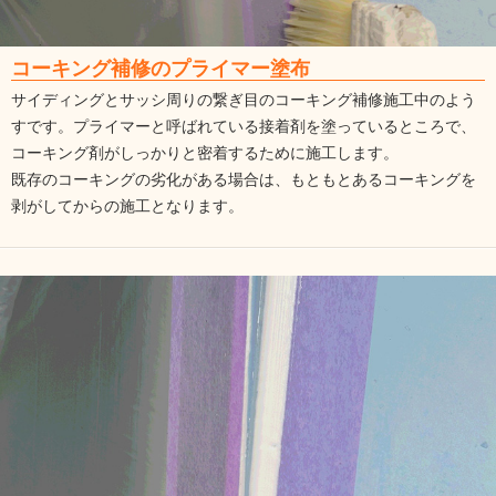
コーキング補修のプライマー塗布
サイディングとサッシ周りの繋ぎ目のコーキング補修施工中のよう
すです。プライマーと呼ばれている接着剤を塗っているところで、
コーキング剤がしっかりと密着するために施工します。
既存のコーキングの劣化がある場合は、もともとあるコーキングを
剥がしてからの施工となります。