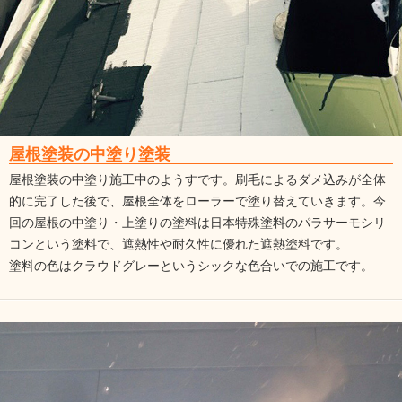
屋根塗装の中塗り塗装
屋根塗装の中塗り施工中のようすです。刷毛によるダメ込みが全体
的に完了した後で、屋根全体をローラーで塗り替えていきます。今
回の屋根の中塗り・上塗りの塗料は日本特殊塗料のパラサーモシリ
コンという塗料で、遮熱性や耐久性に優れた遮熱塗料です。
塗料の色はクラウドグレーというシックな色合いでの施工です。