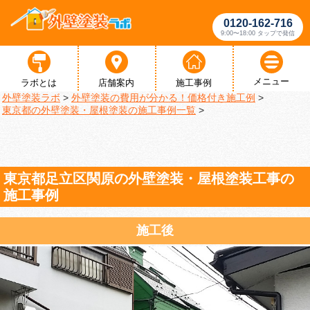
0120-162-716
9:00〜18:00 タップで発信
メニュー
ラボとは
店舗案内
施工事例
外壁塗装ラボ
>
外壁塗装の費用が分かる！価格付き施工例
>
東京都の外壁塗装・屋根塗装の施工事例一覧
>
東京都足立区関原の外壁塗装・屋根塗装工事の
施工事例
施工後