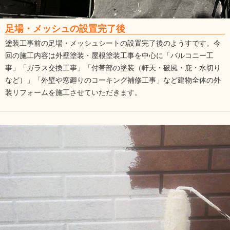
足場・メッシュの設置完了後
塗装工事前の足場・メッシュシートの設置完了後のようすです。今
回の施工内容は外壁塗装・屋根塗装工事を中心に「バルコニー工
事」「ガラス交換工事」「付帯部の塗装（軒天・破風・庇・水切り
など）」「外壁や窓廻りのコーキング補修工事」など建物全体の外
装リフォームを施工させていただきます。