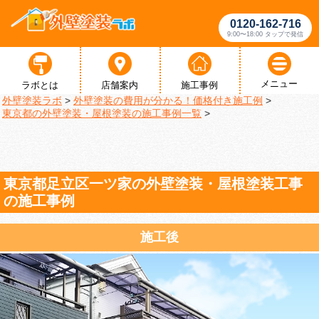
0120-162-716
9:00〜18:00 タップで発信
メニュー
ラボとは
店舗案内
施工事例
外壁塗装ラボ
>
外壁塗装の費用が分かる！価格付き施工例
>
東京都の外壁塗装・屋根塗装の施工事例一覧
>
東京都足立区一ツ家の外壁塗装・屋根塗装工事
の施工事例
施工後