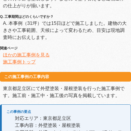
の仕上がりが揃います。
Q. 工事期間はどのくらいですか？
A. 本事例（31坪）では15日ほどで施工しました。建物の大
きさや工事範囲、天候によって変わるため、目安は現地調
査時にお伝えします。
関連ページ
ほかの施工事例を見る
施工事例トップ
この施工事例の工事内容
東京都足立区にて外壁塗装・屋根塗装を行った施工事例で
す。施工前・施工中・施工後の写真を掲載しています。
この事例の要点
対応エリア：東京都足立区
工事内容：外壁塗装・屋根塗装