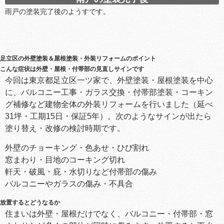
雨戸の塗装完了後のようすです。
足立区の外壁塗装＆屋根塗装・外装リフォームのポイント
こんな症状は外壁・屋根・付帯部の見直しサインです
今回は東京都足立区一ツ家で、外壁塗装・屋根塗装を中心
に、バルコニー工事・ガラス交換・付帯部塗装・コーキン
グ補修など建物全体の外装リフォームを行いました（延べ
31坪・工期15日・保証5年）。次のようなサインが出たら
塗り替え・改修の検討時期です。
外壁のチョーキング・色あせ・ひび割れ
窓まわり・目地のコーキング切れ
軒天・破風・庇・水切りなど付帯部の傷み
バルコニーやガラスの傷み・不具合
放置するとどうなるか
住まいは外壁・屋根だけでなく、バルコニー・付帯部・窓