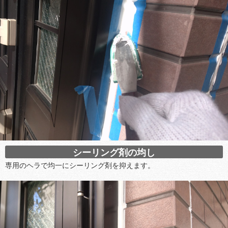
シーリング剤の均し
専用のヘラで均一にシーリング剤を抑えます。