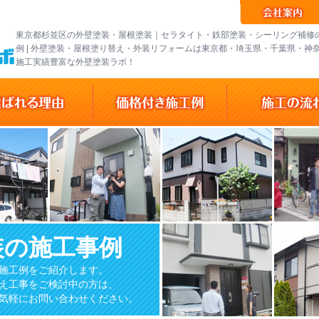
東京都杉並区の外壁塗装・屋根塗装｜セラタイト・鉄部塗装・シーリング補修
例 | 外壁塗装・屋根塗り替え・外装リフォームは東京都・埼玉県・千葉県・神
施工実績豊富な外壁塗装ラボ！
装の施工事例
施工例をご紹介します。
え工事をご検討中の方は、
気軽にお問い合わせください。