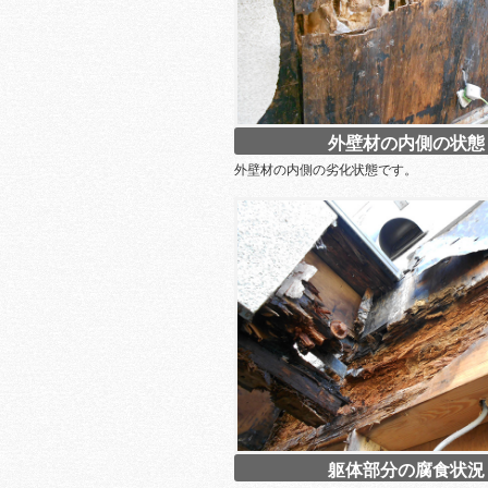
外壁材の内側の状態
外壁材の内側の劣化状態です。
躯体部分の腐食状況