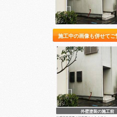
施工中の画像も併せてご
外壁塗装の施工前