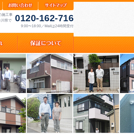
の施工事
0120-162-716
奈川県で
9:00〜18:00／Mailは24時間受付