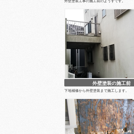
外壁塗装工事の施工前のようすです。
外壁塗装の施工前
下地補修から外壁塗装まで施工します。