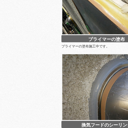
プライマーの塗布
プライマーの塗布施工中です。
換気フードのシーリン