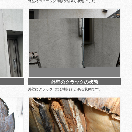
外壁材のクラック補修が必要な状態でした。
外壁のクラックの状態
外壁にクラック（ひび割れ）がある状態です。