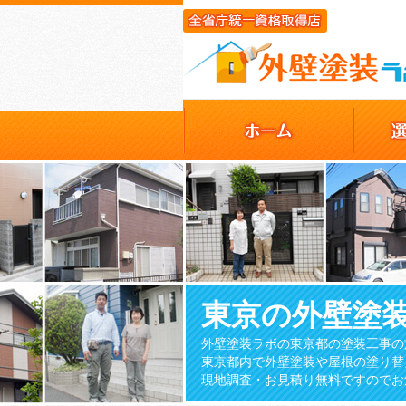
東京の外壁塗
外壁塗装ラボの東京都の塗装工事の
東京都内で外壁塗装や屋根の塗り替
現地調査・お見積り無料ですのでお