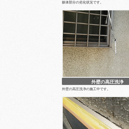
躯体部分の劣化状況です。
外壁の高圧洗浄
外壁の高圧洗浄の施工中です。