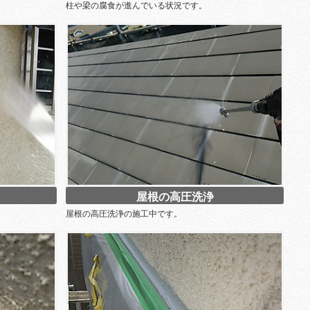
柱や梁の腐食が進んでいる状況です。
屋根の高圧洗浄
屋根の高圧洗浄の施工中です。