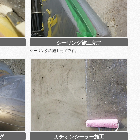
シーリング施工完了
シーリングの施工完了です。
グ
カチオンシーラー施工