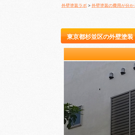
外壁塗装ラボ
>
外壁塗装の費用が分か
東京都杉並区の外壁塗装