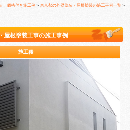
る！価格付き施工例
>
東京都の外壁塗装・屋根塗装の施工事例一覧
>
・屋根塗装工事の施工事例
施工後