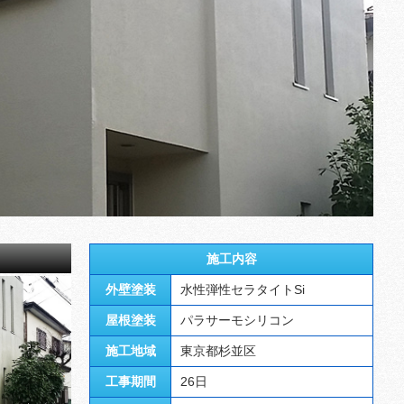
施工内容
外壁塗装
水性弾性セラタイトSi
屋根塗装
パラサーモシリコン
施工地域
東京都杉並区
工事期間
26日