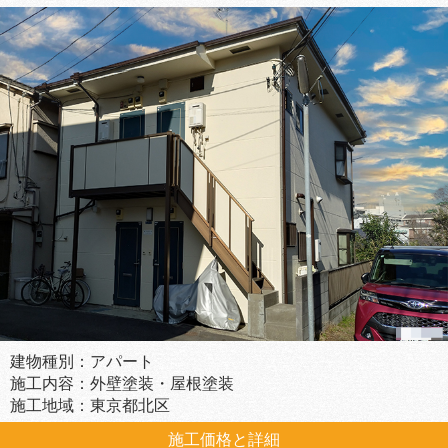
建物種別：アパート
施工内容：外壁塗装・屋根塗装
施工地域：東京都北区
施工価格と詳細