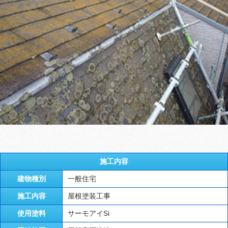
施工内容
建物種別
一般住宅
施工内容
屋根塗装工事
使用塗料
サーモアイSi