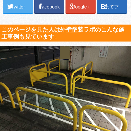
Twitter
Facebook
Google+
はてブ
このページを見た人は外壁塗装ラボのこんな施
工事例も見ています。