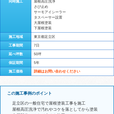
同時施工
屋根高圧洗浄
さび止め
サーモアイシーラー
タスペーサー設置
大屋根塗装
下屋根塗装
施工地域
東京都足立区
工事期間
7日
延べ坪数
50坪
保証期間
5年
施工価格
詳細はお問い合わせください
この施工事例のポイント
足立区の一般住宅で屋根塗装工事を施工
屋根高圧洗浄で汚れやコケを落としてから塗装