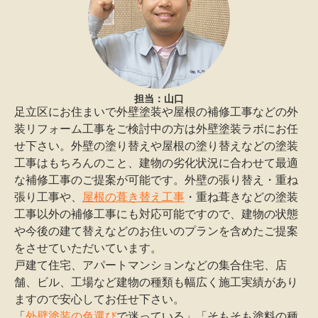
担当：山口
足立区にお住まいで外壁塗装や屋根の補修工事などの外
装リフォーム工事をご検討中の方は外壁塗装ラボにお任
せ下さい。外壁の塗り替えや屋根の塗り替えなどの塗装
工事はもちろんのこと、建物の劣化状況に合わせて最適
な補修工事のご提案が可能です。外壁の張り替え・重ね
張り工事や、
屋根の葺き替え工事
・重ね葺きなどの塗装
工事以外の補修工事にも対応可能ですので、建物の状態
や今後の建て替えなどのお住いのプランを含めたご提案
をさせていただいています。
戸建て住宅、アパートマンションなどの集合住宅、店
舗、ビル、工場など建物の種類も幅広く施工実績があり
ますので安心してお任せ下さい。
「
外壁塗装の色選び
で迷っている」「そもそも塗料の種