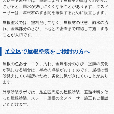
スレート屋根では、塗装によって屋根材の重なり部分がふ
さがると、雨水が抜けにくくなることがあります。タスペ
ーサーは、屋根材のすき間を確保するために設置します。
屋根塗装では、塗料だけでなく、屋根材の状態、雨水の流
れ、金属部分のさび、下地との密着まで確認して施工する
ことが大切です。
足立区で屋根塗装をご検討の方へ
屋根の色あせ、コケ、汚れ、金属部分のさび、塗膜の劣化
が気になる場合は、早めの点検がおすすめです。屋根は普
段見えにくい場所のため、劣化に気づきにくいことがあり
ます。
外壁塗装ラボでは、足立区周辺の屋根塗装、遮熱塗料を使
った屋根塗装、スレート屋根のタスペーサー施工もご相談
いただけます。