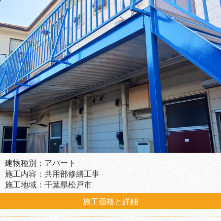
建物種別：アパート
施工内容：共用部修繕工事
施工地域：千葉県松戸市
施工価格と詳細