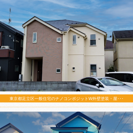
東京都足立区一般住宅のナノコンポジットW外壁塗装・屋･･･