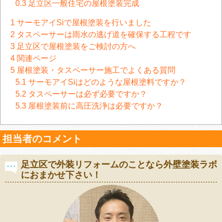
0.3
足立区一般住宅の屋根塗装完成
1
サーモアイSiで屋根塗装を行いました
2
タスペーサーは雨水の逃げ道を確保する工程です
3
足立区で屋根塗装をご検討の方へ
4
関連ページ
5
屋根塗装・タスペーサー施工でよくある質問
5.1
サーモアイSiはどのような屋根塗料ですか？
5.2
タスペーサーは必ず必要ですか？
5.3
屋根塗装前に高圧洗浄は必要ですか？
担当者のコメント
足立区で外装リフォームのことなら外壁塗装ラボ
におまかせ下さい！