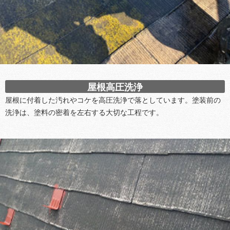
屋根高圧洗浄
屋根に付着した汚れやコケを高圧洗浄で落としています。塗装前の
洗浄は、塗料の密着を左右する大切な工程です。