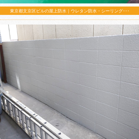
東京都文京区ビルの屋上防水｜ウレタン防水・シーリング･･･