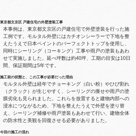
東京都文京区 戸建住宅の外壁塗装工事
本事例は、東京都文京区の戸建住宅で外壁塗装を行った施
工例です。モルタル外壁にはカチオンシーラーで下地を整
えたうえで日本ペイントのパーフェクトトップを使用し、
同時にシーリング（コーキング）工事や雨戸の塗装もあわ
せて実施しました。延べ坪数は約40坪、工期の目安は10日
間、保証期間は5年です。
施工前の状態と、この工事が必要だった理由
モルタル外壁は経年でチョーキング（白い粉）やひび割れ
（クラック）が生じやすく、シーリングの痩せや雨戸の塗
膜劣化も見られました。これらを放置すると建物内部への
浸水につながるため、下地を整えたうえで外壁を塗り替
え、シーリング補修や雨戸塗装もあわせて行い、建物全体
の防水性と美観を回復させる必要がありました。
今回の施工の流れ