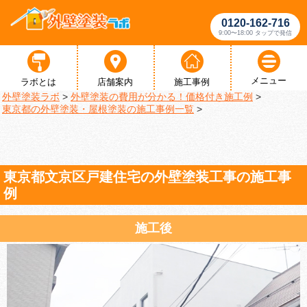
0120-162-716
9:00〜18:00 タップで発信
メニュー
ラボとは
店舗案内
施工事例
外壁塗装ラボ
>
外壁塗装の費用が分かる！価格付き施工例
>
東京都の外壁塗装・屋根塗装の施工事例一覧
>
東京都文京区戸建住宅の外壁塗装工事の施工事
例
施工後