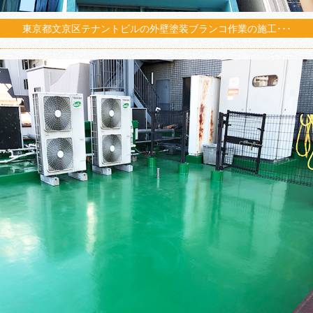
東京都文京区テナントビルの外壁塗装ブランコ作業の施工･･･