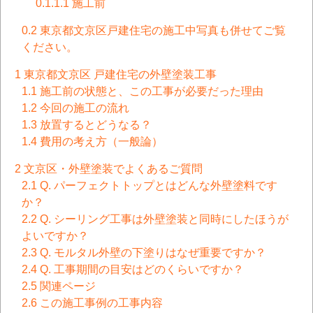
0.1.1.1
施工前
0.2
東京都文京区戸建住宅の施工中写真も併せてご覧
ください。
1
東京都文京区 戸建住宅の外壁塗装工事
1.1
施工前の状態と、この工事が必要だった理由
1.2
今回の施工の流れ
1.3
放置するとどうなる？
1.4
費用の考え方（一般論）
2
文京区・外壁塗装でよくあるご質問
2.1
Q. パーフェクトトップとはどんな外壁塗料です
か？
2.2
Q. シーリング工事は外壁塗装と同時にしたほうが
よいですか？
2.3
Q. モルタル外壁の下塗りはなぜ重要ですか？
2.4
Q. 工事期間の目安はどのくらいですか？
2.5
関連ページ
2.6
この施工事例の工事内容