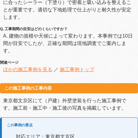
に合ったシーラー（下塗り）で密着と吸い込みを整えるこ
とが重要です。適切な下地処理で仕上がりと耐久性が安定
します。
Q. 工事期間の目安はどのくらいですか？
A. 建物の規模や天候によって変わります。本事例では10日
間が目安でしたが、正確な期間は現地調査でご案内しま
す。
関連ページ
ほかの施工事例を見る
／
施工事例トップ
この施工事例の工事内容
東京都文京区にて（戸建）外壁塗装を行った施工事例で
す。施工前・施工中・施工後の写真を掲載しています。
この事例の要点
対応エリア：東京都文京区