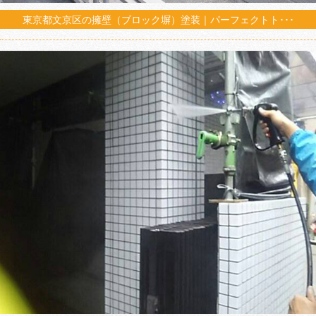
東京都文京区の擁壁（ブロック塀）塗装｜パーフェクトト･･･