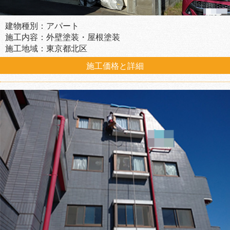
建物種別：アパート
施工内容：外壁塗装・屋根塗装
施工地域：東京都北区
施工価格と詳細