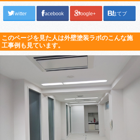
Twitter
Facebook
Google+
はてブ
このページを見た人は外壁塗装ラボのこんな施
工事例も見ています。