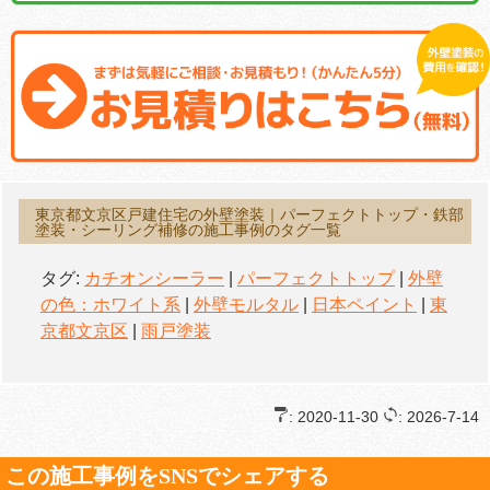
東京都文京区戸建住宅の外壁塗装｜パーフェクトトップ・鉄部
塗装・シーリング補修の施工事例のタグ一覧
タグ:
カチオンシーラー
|
パーフェクトトップ
|
外壁
の色：ホワイト系
|
外壁モルタル
|
日本ペイント
|
東
京都文京区
|
雨戸塗装
: 2020-11-30
: 2026-7-14
この施工事例をSNSでシェアする