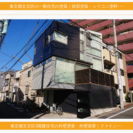
東京都文京区の一般住宅の塗装｜鉄部塗装・シリコン塗料･･･
東京都文京区3階建住宅の外壁塗装・外壁張替｜ファイン･･･