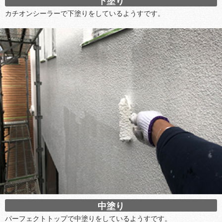
下塗り
カチオンシーラーで下塗りをしているようすです。
中塗り
パーフェクトトップで中塗りをしているようすです。