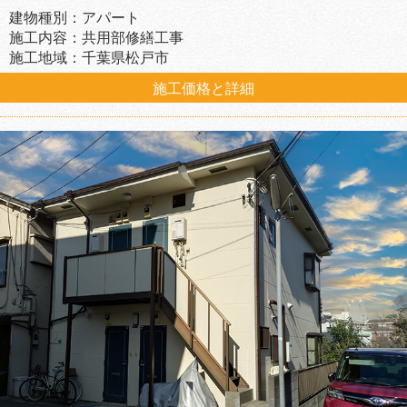
建物種別：アパート
施工内容：共用部修繕工事
施工地域：千葉県松戸市
施工価格と詳細