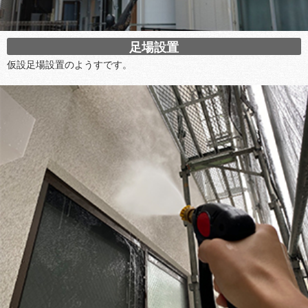
足場設置
仮設足場設置のようすです。