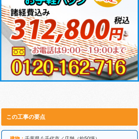
この工事の要点
建物：
千葉県八千代市／店舗（約50坪）