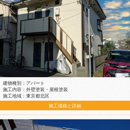
建物種別：アパート
施工内容：外壁塗装・屋根塗装
施工地域：東京都北区
施工価格と詳細