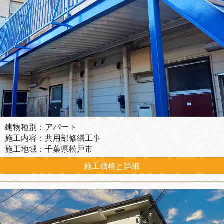
建物種別：アパート
施工内容：共用部修繕工事
施工地域：千葉県松戸市
施工価格と詳細