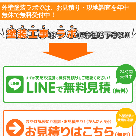
外壁塗装ラボでは、お見積り・現地調査を年中
無休で無料受付中！