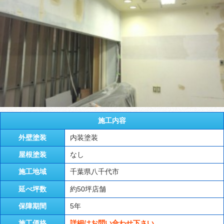
施工内容
外壁塗装
内装塗装
屋根塗装
なし
施工地域
千葉県八千代市
延べ坪数
約50坪店舗
保障期間
5年
施工価格
詳細はお問い合わせ下さい