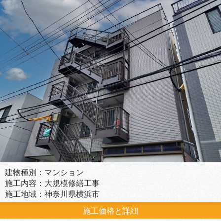
建物種別：マンション
施工内容：大規模修繕工事
施工地域：神奈川県横浜市
施工価格と詳細