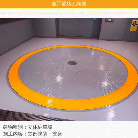
施工価格と詳細
建物種別：立体駐車場
施工内容：鉄部塗装・塗床