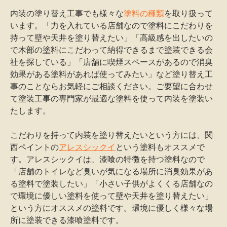
内装の塗り替え工事でも様々な
塗料の種類
を取り扱って
います。「力を入れている店舗なので塗料にこだわりを
持って壁や天井を塗り替えたい」「高級感を出したいの
で木部の塗料にこだわって納得できるまで塗装できる会
社を探している」「店舗に喫煙スペースがあるので消臭
効果がある塗料があれば使ってみたい」など塗り替え工
事のことならお気軽にご相談ください。ご要望に合わせ
て塗装工事の専門家が最適な塗料を使って内装を塗装い
たします。
こだわりを持って内装を塗り替えたいという方には、関
西ペイントの
アレスシックイ
という塗料もオススメで
す。アレスシックイは、漆喰の特徴を持つ塗料なので
「店舗のトイレなど臭いが気になる場所に消臭効果があ
る塗料で塗装したい」「小さい子供がよくくる店舗なの
で環境に優しい塗料を使って壁や天井を塗り替えたい」
という方にオススメの塗料です。環境に優しく様々な場
所に塗装できる漆喰塗料です。