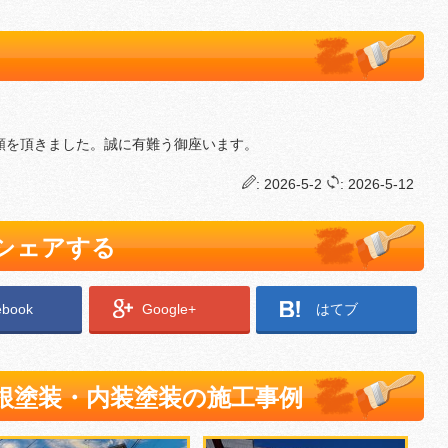
頼を頂きました。誠に有難う御座います。
: 2026-5-2
: 2026-5-12
でシェアする
ebook
Google+
はてブ
根塗装・内装塗装の施工事例