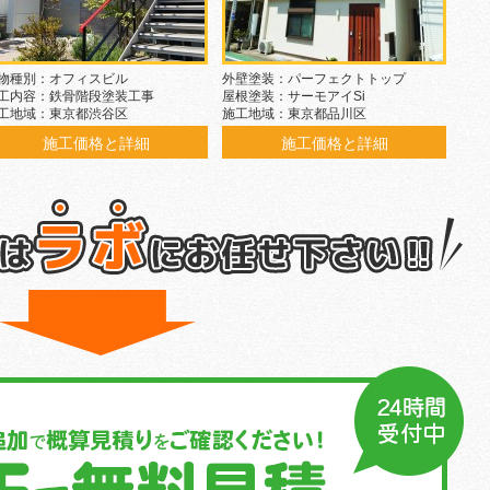
物種別：オフィスビル
外壁塗装：パーフェクトトップ
工内容：鉄骨階段塗装工事
屋根塗装：サーモアイSi
工地域：東京都渋谷区
施工地域：東京都品川区
施工価格と詳細
施工価格と詳細