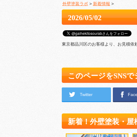
外壁塗装ラボ
>
新着情報
>
2026/05/02
東京都品川区のお客様より、お見積依
このページをSNS
Twitter
Fac
新着！外壁塗装・屋