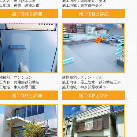
工内容：屋上防水工事
施工内容：鉄部塗装・塗床
工地域：神奈川県横浜市
施工地域：東京都中央区
施工価格と詳細
施工価格と詳細
物種別：マンション
建物種別：テナントビル
工内容：共用部鉄部塗装
施工内容：屋上防水・鉄部塗装工事
工地域：東京都墨田区
施工地域：神奈川県横浜市
施工価格と詳細
施工価格と詳細