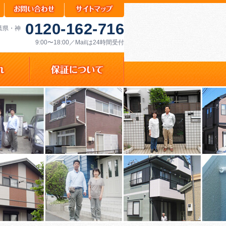
0120-162-716
千葉県・神
9:00〜18:00／Mailは24時間受付