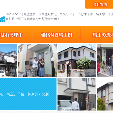
2026/05/02 | 外壁塗装・屋根塗り替え・外装リフォームは東京都・埼玉県・
奈川県で施工実績豊富な外壁塗装ラボ！
京、埼玉、千葉、神奈川）の新