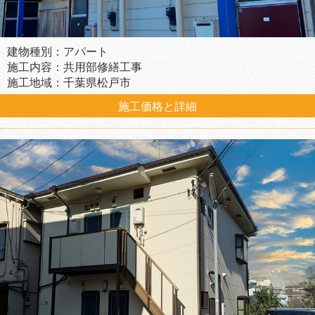
建物種別：アパート
施工内容：共用部修繕工事
施工地域：千葉県松戸市
施工価格と詳細