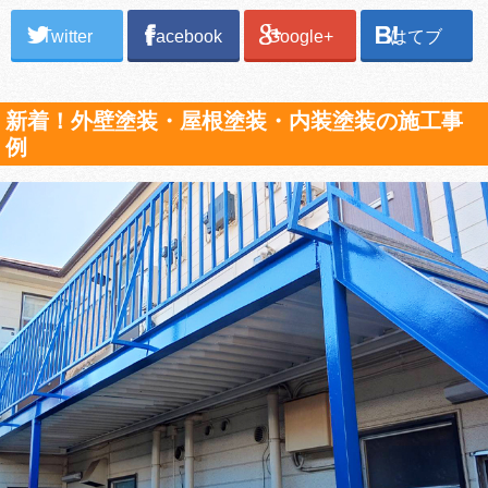
Twitter
Facebook
Google+
はてブ
新着！外壁塗装・屋根塗装・内装塗装の施工事
例