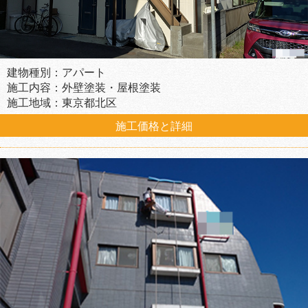
建物種別：アパート
施工内容：外壁塗装・屋根塗装
施工地域：東京都北区
施工価格と詳細