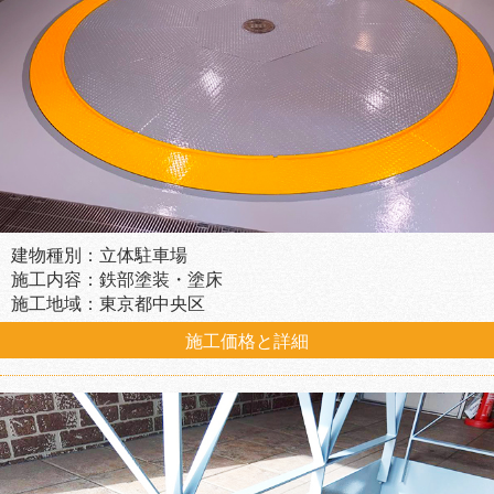
建物種別：立体駐車場
施工内容：鉄部塗装・塗床
施工地域：東京都中央区
施工価格と詳細