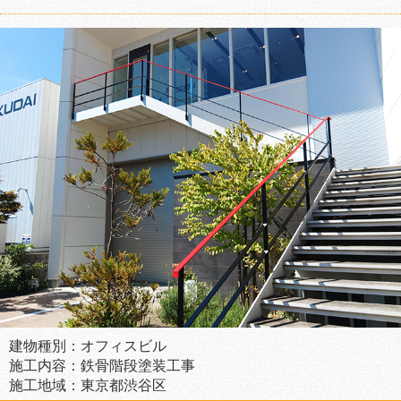
建物種別：オフィスビル
施工内容：鉄骨階段塗装工事
施工地域：東京都渋谷区