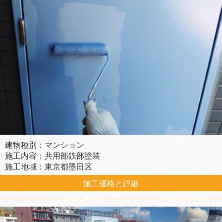
建物種別：マンション
施工内容：共用部鉄部塗装
施工地域：東京都墨田区
施工価格と詳細