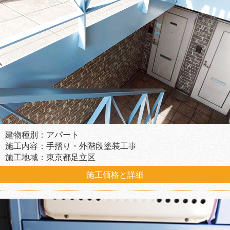
建物種別：アパート
施工内容：手摺り・外階段塗装工事
施工地域：東京都足立区
施工価格と詳細