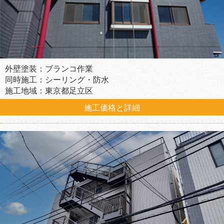
外壁塗装：ブランコ作業
同時施工：シーリング・防水
施工地域：東京都足立区
施工価格と詳細