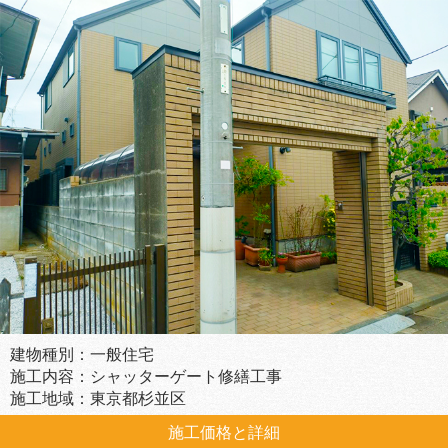
建物種別：一般住宅
施工内容：シャッターゲート修繕工事
施工地域：東京都杉並区
施工価格と詳細