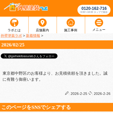
0120-162-716
9:00〜18:00 タップで発信
メニュー
ラボとは
店舗案内
施工事例
外壁塗装ラボ
>
新着情報
>
2026/02/25
東京都中野区のお客様より、お見積依頼を頂きました。誠
に有難う御座います。
: 2026-2-25
: 2026-2-26
このページをSNSでシェアする