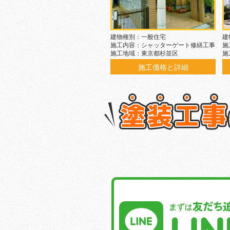
建物種別：一般住宅
建
施工内容：シャッターゲート修繕工事
施
施工地域：東京都杉並区
施
施工価格と詳細