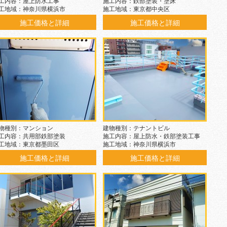
工内容：屋上防水工事
施工内容：鉄部塗装・塗床
工地域：神奈川県横浜市
施工地域：東京都中央区
施工価格と詳細
施工価格と詳細
物種別：マンション
建物種別：テナントビル
工内容：共用部鉄部塗装
施工内容：屋上防水・鉄部塗装工事
工地域：東京都墨田区
施工地域：神奈川県横浜市
施工価格と詳細
施工価格と詳細