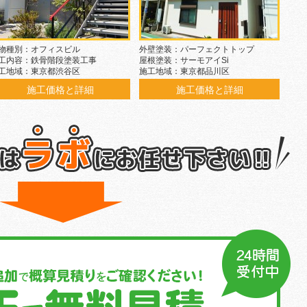
物種別：オフィスビル
外壁塗装：パーフェクトトップ
工内容：鉄骨階段塗装工事
屋根塗装：サーモアイSi
工地域：東京都渋谷区
施工地域：東京都品川区
施工価格と詳細
施工価格と詳細