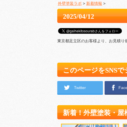
外壁塗装ラボ
>
新着情報
>
2025/04/12
東京都足立区のお客様より、お見積り
このページをSNS
Twitter
Fac
新着！外壁塗装・屋