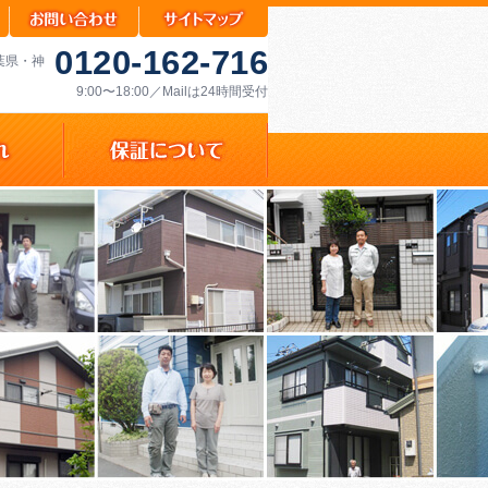
0120-162-716
千葉県・神
9:00〜18:00／Mailは24時間受付