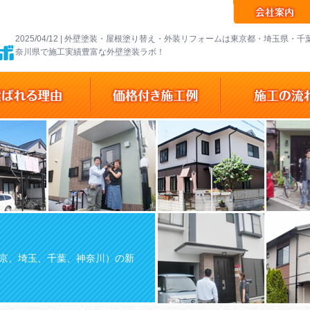
2025/04/12 | 外壁塗装・屋根塗り替え・外装リフォームは東京都・埼玉県・
奈川県で施工実績豊富な外壁塗装ラボ！
京、埼玉、千葉、神奈川）の新