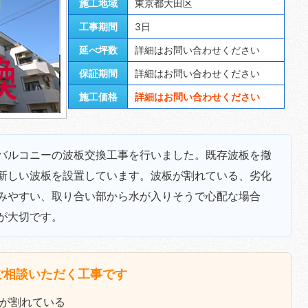
施工地域
東京都大田区
工事期間
3日
延べ坪数
詳細はお問い合わせください
保証期間
詳細はお問い合わせください
施工価格
詳細はお問い合わせください
バルコニーの波板交換工事を行いました。既存波板を撤
新しい波板を設置しています。波板が割れている、劣化
みやすい、取り合い部から水が入りそうで心配な場合
が大切です。
ご相談いただく工事です
が割れている