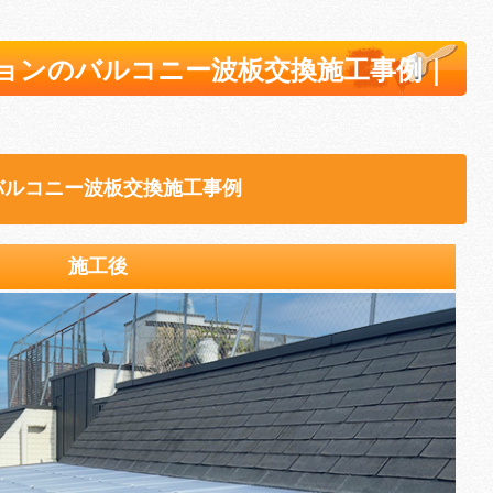
ョンのバルコニー波板交換施工事例｜
バルコニー波板交換施工事例
施工後