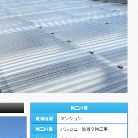
施工内容
建物種別
マンション
施工内容
バルコニー波板交換工事