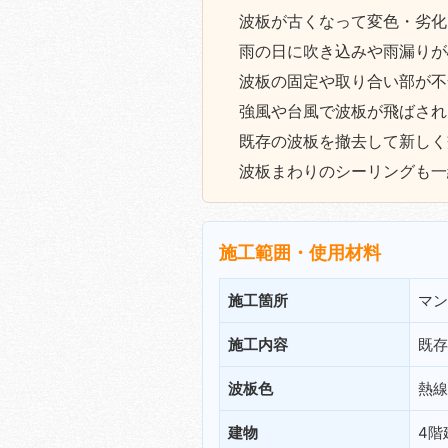
波板が古くなって変色・劣化
雨の日に吹き込みや雨漏りが
波板の固定や取り合い部が不
強風や台風で波板が飛ばされ
既存の波板を撤去して新しく
波板まわりのシーリングも一
施工範囲・使用材料
施工箇所
マン
施工内容
既存
波板色
熱線
建物
4階