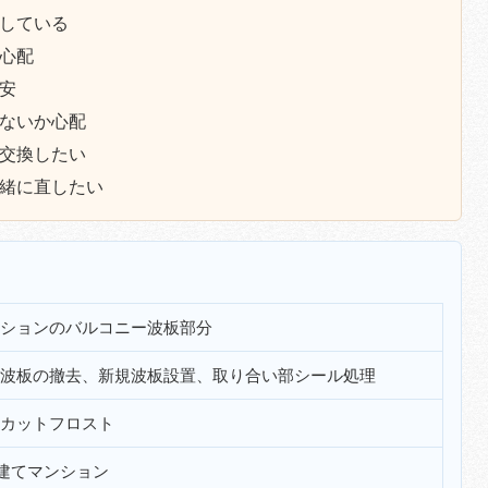
している
心配
安
ないか心配
交換したい
緒に直したい
ションのバルコニー波板部分
波板の撤去、新規波板設置、取り合い部シール処理
カットフロスト
建てマンション