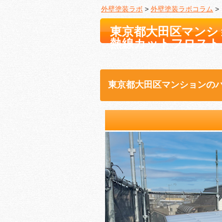
外壁塗装ラボ
>
外壁塗装ラボコラム
>
東京都大田区マンシ
熱線カットフロスト
東京都大田区マンションの