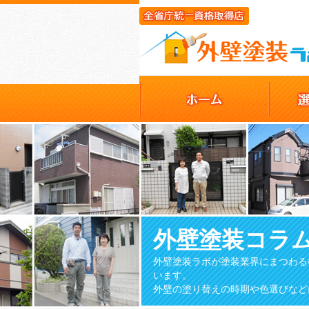
外壁塗装コラ
外壁塗装ラボが塗装業界にまつわる
います。
外壁の塗り替えの時期や色選びなど