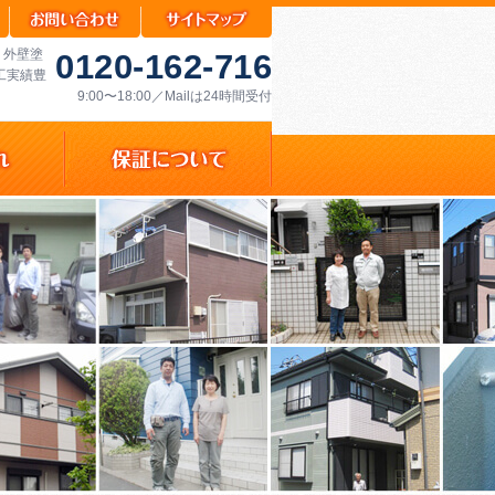
 外壁塗
0120-162-716
工実績豊
9:00〜18:00／Mailは24時間受付