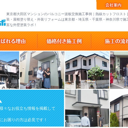
東京都大田区マンションのバルコニー波板交換施工事例｜熱線カットフロスト |
装・屋根塗り替え・外装リフォームは東京都・埼玉県・千葉県・神奈川県で施
富な外壁塗装ラボ！
ム
様々なお役立ち情報を掲載して
にお困りの方は必見です！