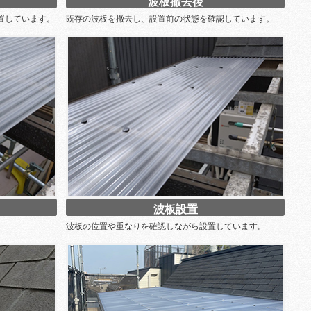
波板撤去後
置しています。
既存の波板を撤去し、設置前の状態を確認しています。
波板設置
波板の位置や重なりを確認しながら設置しています。