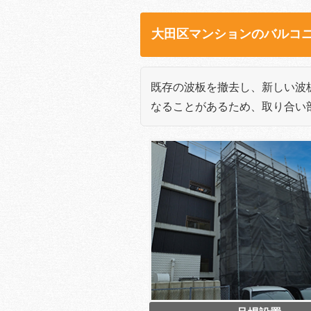
大田区マンションのバルコ
既存の波板を撤去し、新しい波
なることがあるため、取り合い