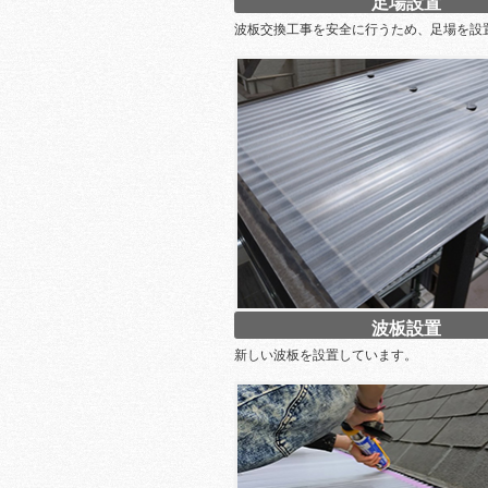
足場設置
波板交換工事を安全に行うため、足場を設
波板設置
新しい波板を設置しています。