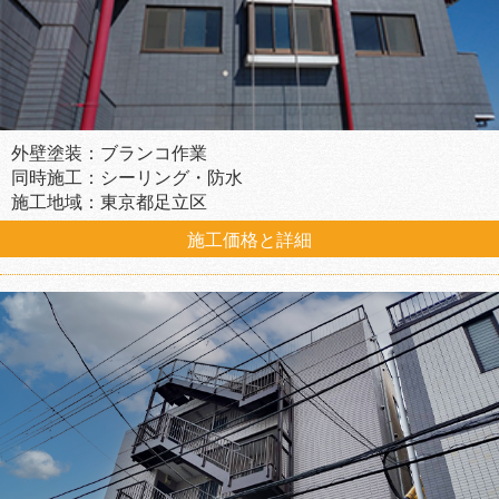
外壁塗装：ブランコ作業
同時施工：シーリング・防水
施工地域：東京都足立区
施工価格と詳細