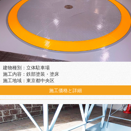
建物種別：立体駐車場
施工内容：鉄部塗装・塗床
施工地域：東京都中央区
施工価格と詳細