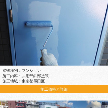
建物種別：マンション
施工内容：共用部鉄部塗装
施工地域：東京都墨田区
施工価格と詳細