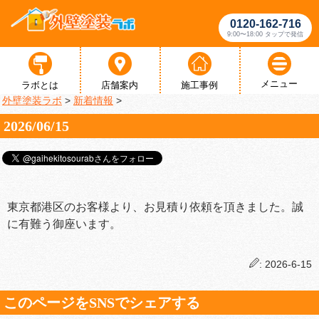
0120-162-716
9:00〜18:00 タップで発信
メニュー
ラボとは
店舗案内
施工事例
外壁塗装ラボ
>
新着情報
>
2026/06/15
東京都港区のお客様より、お見積り依頼を頂きました。誠
に有難う御座います。
: 2026-6-15
このページをSNSでシェアする