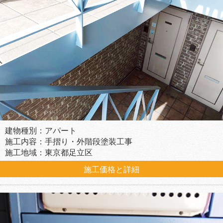
建物種別：アパート
施工内容：手摺り・外階段塗装工事
施工地域：東京都足立区
施工価格と詳細