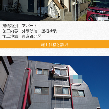
建物種別：アパート
施工内容：外壁塗装・屋根塗装
施工地域：東京都北区
施工価格と詳細