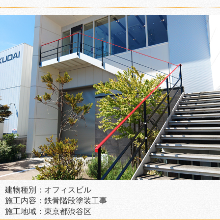
建物種別：オフィスビル
施工内容：鉄骨階段塗装工事
施工地域：東京都渋谷区