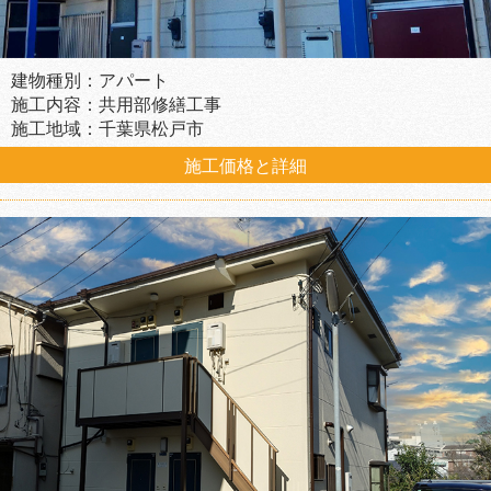
建物種別：アパート
施工内容：共用部修繕工事
施工地域：千葉県松戸市
施工価格と詳細