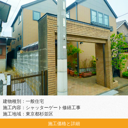
建物種別：一般住宅
施工内容：シャッターゲート修繕工事
施工地域：東京都杉並区
施工価格と詳細