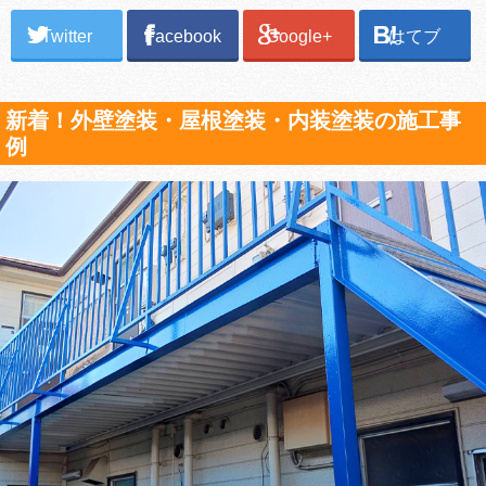
Twitter
Facebook
Google+
はてブ
新着！外壁塗装・屋根塗装・内装塗装の施工事
例